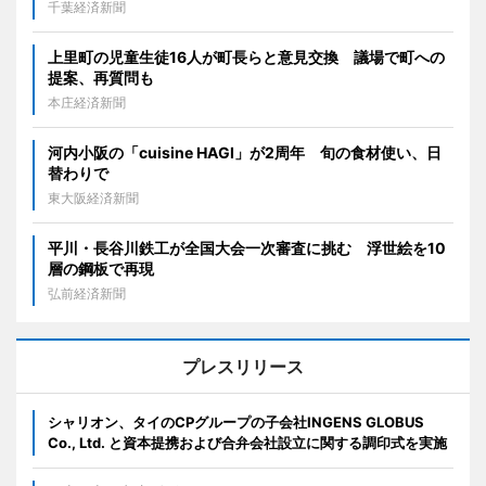
千葉経済新聞
上里町の児童生徒16人が町長らと意見交換 議場で町への
提案、再質問も
本庄経済新聞
河内小阪の「cuisine HAGI」が2周年 旬の食材使い、日
替わりで
東大阪経済新聞
平川・長谷川鉄工が全国大会一次審査に挑む 浮世絵を10
層の鋼板で再現
弘前経済新聞
プレスリリース
シャリオン、タイのCPグループの子会社INGENS GLOBUS
Co., Ltd. と資本提携および合弁会社設立に関する調印式を実施