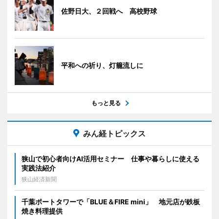
佐野日大、２回戦へ 高校野球
平和への祈り、灯籠流しに
もっと見る
みん経トピックス
狭山で初心者向けAI活用セミナー 仕事や暮らしに使える
実践法紹介
狭山経済新聞
千葉ポートタワーで「BLUE＆FIRE mini」 地元店が鉄板
焼き料理提供