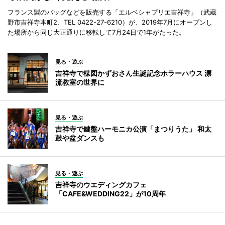
フランス製のバッグなどを販売する「エルベシャプリエ吉祥寺」（武蔵
野市吉祥寺本町2、TEL 0422-27-6210）が、2019年7月にオープンし
た場所から同じ大正通りに移転して7月24日で1年がたった。
見る・遊ぶ
吉祥寺で楳図かずおさん生誕記念ホラーハウス 漂
流教室の世界に
見る・遊ぶ
吉祥寺で鍵盤ハーモニカ公演「まつりうた」 和太
鼓や盆ダンスも
見る・遊ぶ
吉祥寺のウエディングカフェ
「CAFE&WEDDING22」が10周年