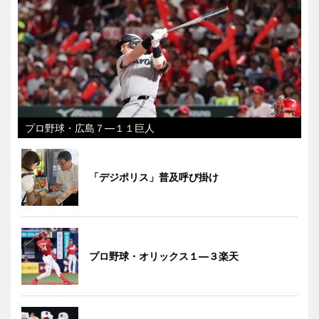
プロ野球・広島７―１１巨人
「デジポリス」普及呼び掛け
プロ野球・オリックス１―３楽天