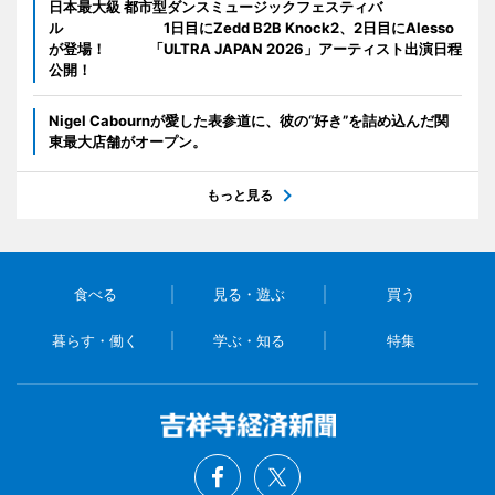
日本最大級 都市型ダンスミュージックフェスティバ
ル 1日目にZedd B2B Knock2、2日目にAlesso
が登場！ 「ULTRA JAPAN 2026」アーティスト出演日程
公開！
Nigel Cabournが愛した表参道に、彼の“好き”を詰め込んだ関
東最大店舗がオープン。
もっと見る
食べる
見る・遊ぶ
買う
暮らす・働く
学ぶ・知る
特集