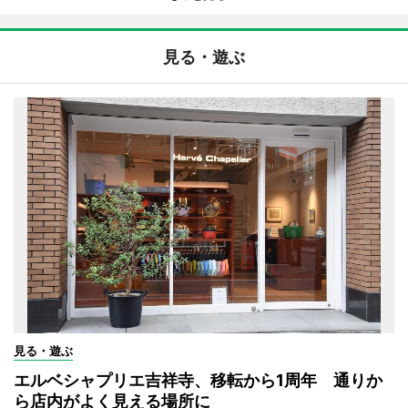
見る・遊ぶ
見る・遊ぶ
エルベシャプリエ吉祥寺、移転から1周年 通りか
ら店内がよく見える場所に