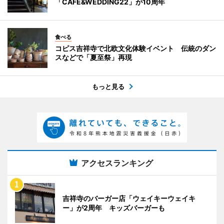
「CAFE&WEDDING22」が10周年
食べる
コピス吉祥寺で北欧文化体験イベント 伝統のダン
スなどで「夏至祭」再現
もっと見る
アクセスランキング
吉祥寺のバーガー店「ウェイキーウェイキ
ー」が2周年 キッズバーガーも