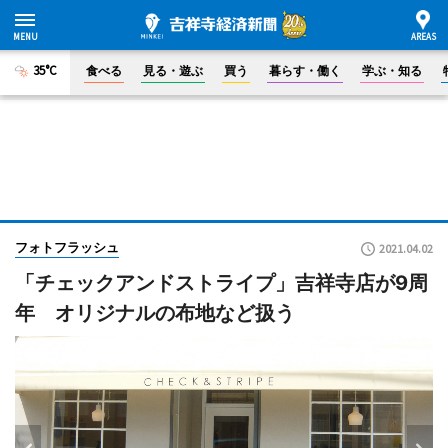
35°C
食べる
見る・遊ぶ
買う
暮らす・働く
学ぶ・知る
フォトフラッシュ
2021.04.02
「チェックアンドストライプ」吉祥寺店が9周
年 オリジナルの布地など扱う