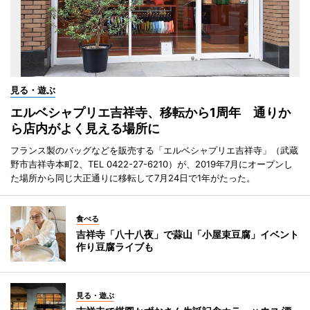
見る・遊ぶ
エルベシャプリエ吉祥寺、移転から1周年 通りか
ら店内がよく見える場所に
フランス製のバッグなどを販売する「エルベシャプリエ吉祥寺」（武蔵
野市吉祥寺本町2、TEL 0422-27-6210）が、2019年7月にオープンし
た場所から同じ大正通りに移転して7月24日で1年がたった。
食べる
吉祥寺「八十八夜」で蒜山「小屋束豆腐」イベント
作り豆腐ライブも
見る・遊ぶ