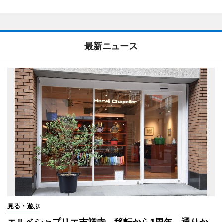
最新ニュース
見る・遊ぶ
エルベシャプリエ吉祥寺、移転から1周年 通りか