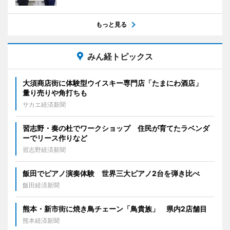
もっと見る
みん経トピックス
大須商店街に体験型ウイスキー専門店「たまにわ酒店」
量り売りや角打ちも
サカエ経済新聞
習志野・奏の杜でワークショップ 住民が育てたラベンダ
ーでリース作りなど
習志野経済新聞
飯田でピアノ演奏体験 世界三大ピアノ2台を弾き比べ
飯田経済新聞
熊本・新市街に焼き鳥チェーン「鳥貴族」 県内2店舗目
熊本経済新聞