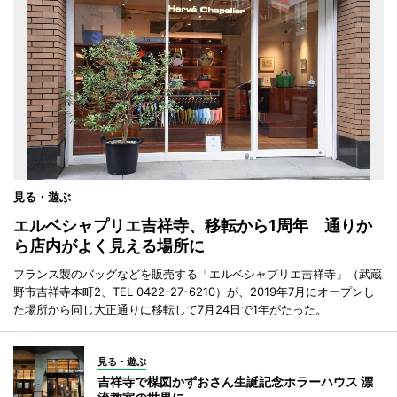
見る・遊ぶ
エルベシャプリエ吉祥寺、移転から1周年 通りか
ら店内がよく見える場所に
フランス製のバッグなどを販売する「エルベシャプリエ吉祥寺」（武蔵
野市吉祥寺本町2、TEL 0422-27-6210）が、2019年7月にオープンし
た場所から同じ大正通りに移転して7月24日で1年がたった。
見る・遊ぶ
吉祥寺で楳図かずおさん生誕記念ホラーハウス 漂