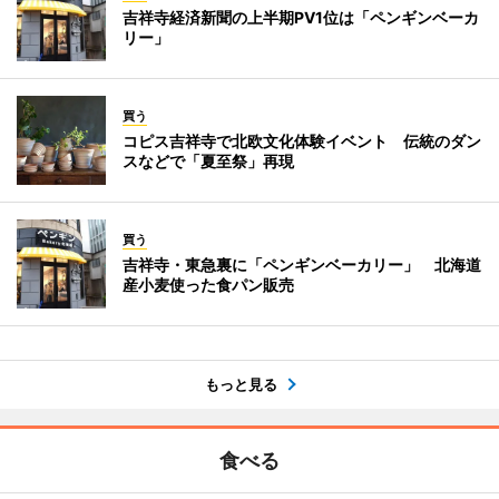
吉祥寺経済新聞の上半期PV1位は「ペンギンベーカ
リー」
買う
コピス吉祥寺で北欧文化体験イベント 伝統のダン
スなどで「夏至祭」再現
買う
吉祥寺・東急裏に「ペンギンベーカリー」 北海道
産小麦使った食パン販売
もっと見る
食べる