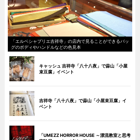
「エルベシャプリエ吉祥寺」の店内で見ることができるバッ
グのボディやハンドルなどの色見本
キャッシュ 吉祥寺「八十八夜」で蒜山「小屋
束豆腐」イベント
吉祥寺「八十八夜」で蒜山「小屋束豆腐」イ
ベント
「UMEZZ HORROR HOUSE ～漂流教室と思考