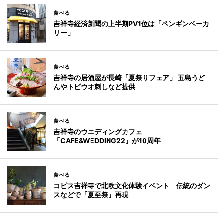
食べる
吉祥寺経済新聞の上半期PV1位は「ペンギンベーカ
リー」
食べる
吉祥寺の居酒屋が長崎「夏祭りフェア」 五島うど
んやトビウオ刺しなど提供
食べる
吉祥寺のウエディングカフェ
「CAFE&WEDDING22」が10周年
食べる
コピス吉祥寺で北欧文化体験イベント 伝統のダン
スなどで「夏至祭」再現