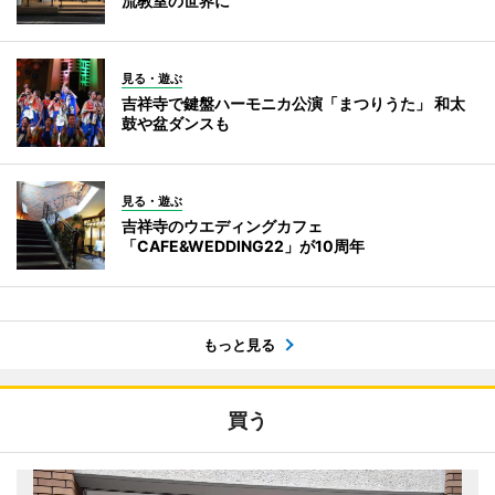
流教室の世界に
見る・遊ぶ
吉祥寺で鍵盤ハーモニカ公演「まつりうた」 和太
鼓や盆ダンスも
見る・遊ぶ
吉祥寺のウエディングカフェ
「CAFE&WEDDING22」が10周年
もっと見る
買う