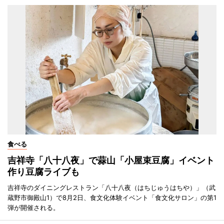
食べる
吉祥寺「八十八夜」で蒜山「小屋束豆腐」イベント
作り豆腐ライブも
吉祥寺のダイニングレストラン「八十八夜（はちじゅうはちや）」（武
蔵野市御殿山1）で8月2日、食文化体験イベント「食文化サロン」の第1
弾が開催される。