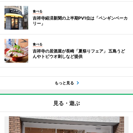
食べる
吉祥寺経済新聞の上半期PV1位は「ペンギンベーカ
リー」
食べる
吉祥寺の居酒屋が長崎「夏祭りフェア」 五島うど
んやトビウオ刺しなど提供
もっと見る
見る・遊ぶ