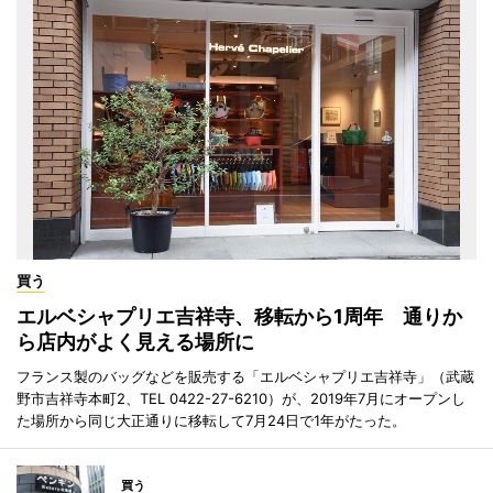
買う
エルベシャプリエ吉祥寺、移転から1周年 通りか
ら店内がよく見える場所に
フランス製のバッグなどを販売する「エルベシャプリエ吉祥寺」（武蔵
野市吉祥寺本町2、TEL 0422-27-6210）が、2019年7月にオープンし
た場所から同じ大正通りに移転して7月24日で1年がたった。
買う