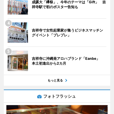
成蹊大「欅祭」、今年のテーマは「Gift」 吉
祥寺駅で初のポスター告知も
吉祥寺で女性起業家が集うビジネスマッチン
グイベント「プレプレ」
吉祥寺に沖縄発アロハブランド「Eanbe」
本土初進出から2カ月
もっと見る
フォトフラッシュ