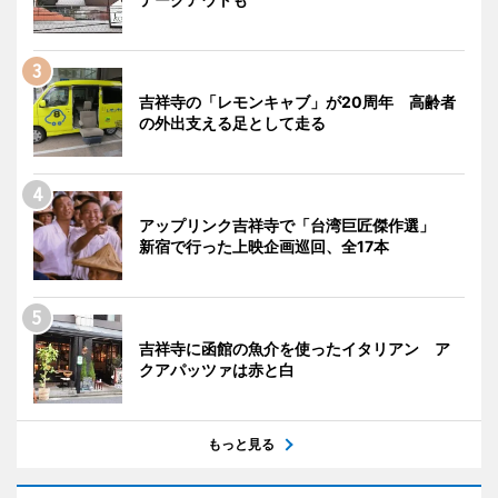
吉祥寺の「レモンキャブ」が20周年 高齢者
の外出支える足として走る
アップリンク吉祥寺で「台湾巨匠傑作選」
新宿で行った上映企画巡回、全17本
吉祥寺に函館の魚介を使ったイタリアン ア
クアパッツァは赤と白
もっと見る