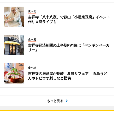
食べる
吉祥寺「八十八夜」で蒜山「小屋束豆腐」イベント
作り豆腐ライブも
食べる
吉祥寺経済新聞の上半期PV1位は「ペンギンベーカ
リー」
食べる
吉祥寺の居酒屋が長崎「夏祭りフェア」 五島うど
んやトビウオ刺しなど提供
もっと見る