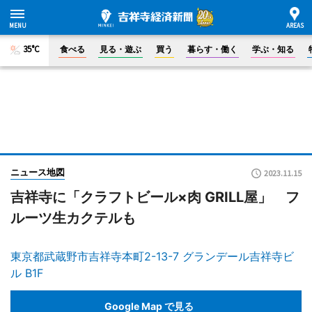
35°C
食べる
見る・遊ぶ
買う
暮らす・働く
学ぶ・知る
ニュース地図
2023.11.15
吉祥寺に「クラフトビール×肉 GRILL屋」 フ
ルーツ生カクテルも
東京都武蔵野市吉祥寺本町2-13-7 グランデール吉祥寺ビ
ル B1F
Google Map で見る