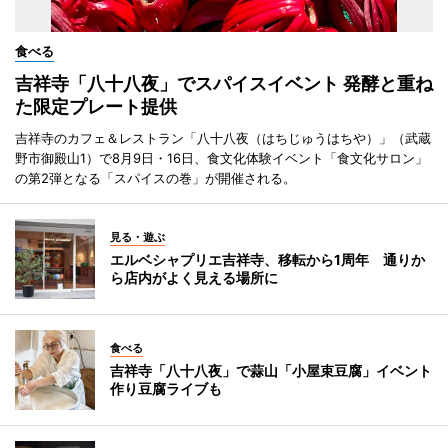
食べる
吉祥寺「八十八夜」でスパイスイベント 発酵と重ね
た限定プレート提供
吉祥寺のカフェ＆レストラン「八十八夜（はちじゅうはちや）」（武蔵
野市御殿山1）で8月9日・16日、食文化体験イベント「食文化サロン」
の第2弾となる「スパイスの巻」が開催される。
見る・遊ぶ
エルベシャプリエ吉祥寺、移転から1周年 通りか
ら店内がよく見える場所に
食べる
吉祥寺「八十八夜」で蒜山「小屋束豆腐」イベント
作り豆腐ライブも