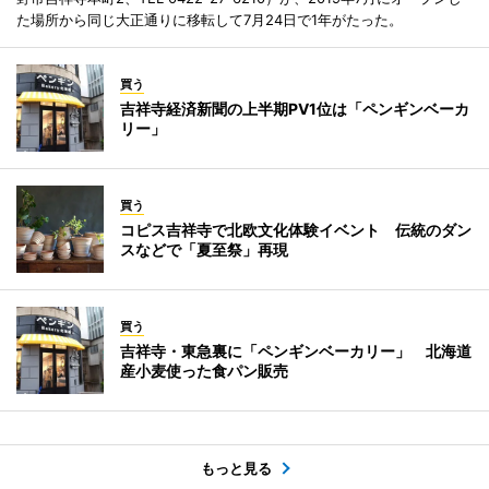
た場所から同じ大正通りに移転して7月24日で1年がたった。
買う
吉祥寺経済新聞の上半期PV1位は「ペンギンベーカ
リー」
買う
コピス吉祥寺で北欧文化体験イベント 伝統のダン
スなどで「夏至祭」再現
買う
吉祥寺・東急裏に「ペンギンベーカリー」 北海道
産小麦使った食パン販売
もっと見る