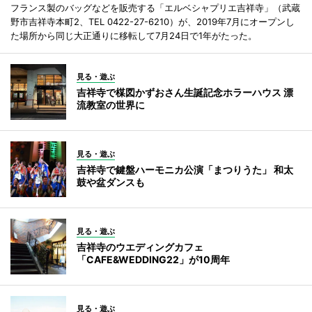
フランス製のバッグなどを販売する「エルベシャプリエ吉祥寺」（武蔵
野市吉祥寺本町2、TEL 0422-27-6210）が、2019年7月にオープンし
た場所から同じ大正通りに移転して7月24日で1年がたった。
見る・遊ぶ
吉祥寺で楳図かずおさん生誕記念ホラーハウス 漂
流教室の世界に
見る・遊ぶ
吉祥寺で鍵盤ハーモニカ公演「まつりうた」 和太
鼓や盆ダンスも
見る・遊ぶ
吉祥寺のウエディングカフェ
「CAFE&WEDDING22」が10周年
見る・遊ぶ