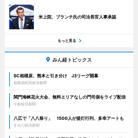
米上院、ブランチ氏の司法長官人事承認
もっと見る
みん経トピックス
SC相模原、熊本と引き分け J3リーグ開幕
相模原町田経済新聞
関門海峡花火大会、無料エリアなしの門司側をライブ配信
小倉経済新聞
八広で「八八祭り」 1500人が提灯行列、多幸アートも
すみだ経済新聞