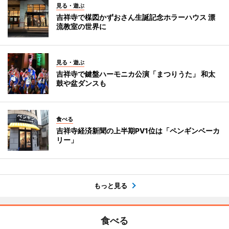
見る・遊ぶ
吉祥寺で楳図かずおさん生誕記念ホラーハウス 漂
流教室の世界に
見る・遊ぶ
吉祥寺で鍵盤ハーモニカ公演「まつりうた」 和太
鼓や盆ダンスも
食べる
吉祥寺経済新聞の上半期PV1位は「ペンギンベーカ
リー」
もっと見る
食べる