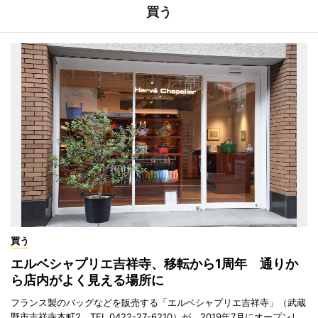
買う
買う
エルベシャプリエ吉祥寺、移転から1周年 通りか
ら店内がよく見える場所に
フランス製のバッグなどを販売する「エルベシャプリエ吉祥寺」（武蔵
野市吉祥寺本町2、TEL 0422-27-6210）が、2019年7月にオープンし