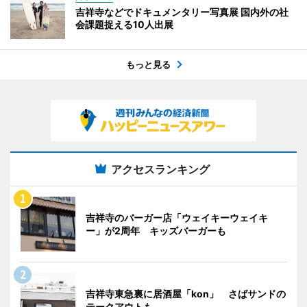
吉祥寺などでドキュメンタリー写真展 国内外の社
会課題捉える10人出展
もっと見る
アクセスランキング
吉祥寺のバーガー店「ウェイキーウェイキ
ー」が2周年 キッズバーガーも
吉祥寺東急裏に居酒屋「kon」 さばサンドの
テークアウトも