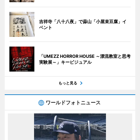
吉祥寺「八十八夜」で蒜山「小屋束豆腐」イ
ベント
「UMEZZ HORROR HOUSE ～漂流教室と思考
実験展～」キービジュアル
もっと見る
ワールドフォトニュース