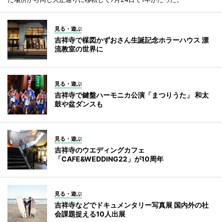
見る・遊ぶ
吉祥寺で楳図かずおさん生誕記念ホラーハウス 漂
流教室の世界に
見る・遊ぶ
吉祥寺で鍵盤ハーモニカ公演「まつりうた」 和太
鼓や盆ダンスも
見る・遊ぶ
吉祥寺のウエディングカフェ
「CAFE&WEDDING22」が10周年
見る・遊ぶ
吉祥寺などでドキュメンタリー写真展 国内外の社
会課題捉える10人出展