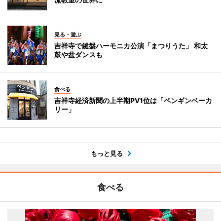
見る・遊ぶ
吉祥寺で鍵盤ハーモニカ公演「まつりうた」 和太
鼓や盆ダンスも
食べる
吉祥寺経済新聞の上半期PV1位は「ペンギンベーカ
リー」
もっと見る
食べる