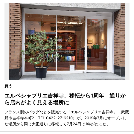
買う
エルベシャプリエ吉祥寺、移転から1周年 通りか
ら店内がよく見える場所に
フランス製のバッグなどを販売する「エルベシャプリエ吉祥寺」（武蔵
野市吉祥寺本町2、TEL 0422-27-6210）が、2019年7月にオープンし
た場所から同じ大正通りに移転して7月24日で1年がたった。