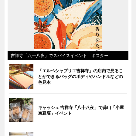
吉祥寺「八十八夜」でスパイスイベント ポスター
「エルベシャプリエ吉祥寺」の店内で見るこ
とができるバッグのボディやハンドルなどの
色見本
キャッシュ 吉祥寺「八十八夜」で蒜山「小屋
束豆腐」イベント