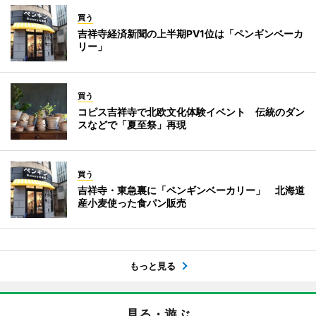
買う
吉祥寺経済新聞の上半期PV1位は「ペンギンベーカ
リー」
買う
コピス吉祥寺で北欧文化体験イベント 伝統のダン
スなどで「夏至祭」再現
買う
吉祥寺・東急裏に「ペンギンベーカリー」 北海道
産小麦使った食パン販売
もっと見る
見る・遊ぶ