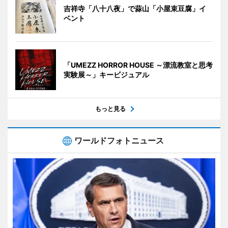
吉祥寺「八十八夜」で蒜山「小屋束豆腐」イ
ベント
「UMEZZ HORROR HOUSE ～漂流教室と思考
実験展～」キービジュアル
もっと見る
ワールドフォトニュース