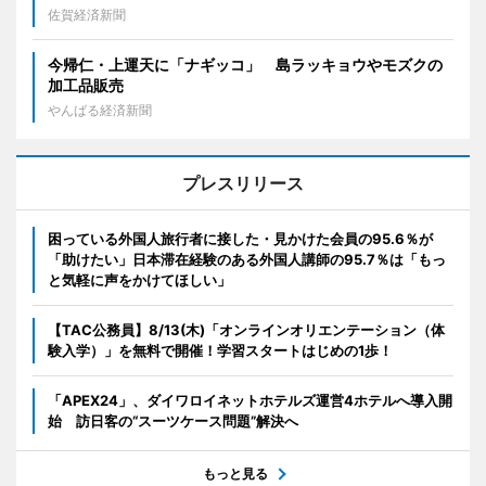
佐賀経済新聞
今帰仁・上運天に「ナギッコ」 島ラッキョウやモズクの
加工品販売
やんばる経済新聞
プレスリリース
困っている外国人旅行者に接した・見かけた会員の95.6％が
「助けたい」日本滞在経験のある外国人講師の95.7％は「もっ
と気軽に声をかけてほしい」
【TAC公務員】8/13(木)「オンラインオリエンテーション（体
験入学）」を無料で開催！学習スタートはじめの1歩！
「APEX24」、ダイワロイネットホテルズ運営4ホテルへ導入開
始 訪日客の“スーツケース問題”解決へ
もっと見る