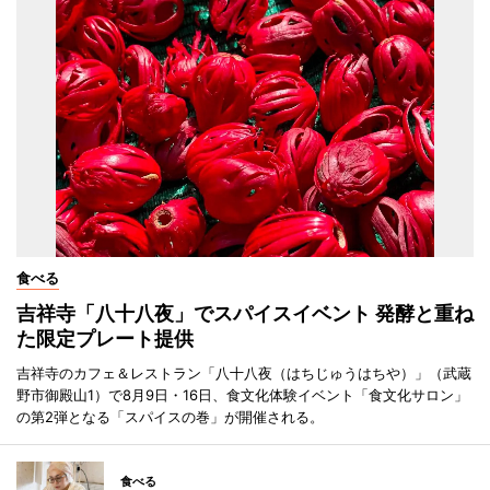
食べる
吉祥寺「八十八夜」でスパイスイベント 発酵と重ね
た限定プレート提供
吉祥寺のカフェ＆レストラン「八十八夜（はちじゅうはちや）」（武蔵
野市御殿山1）で8月9日・16日、食文化体験イベント「食文化サロン」
の第2弾となる「スパイスの巻」が開催される。
食べる