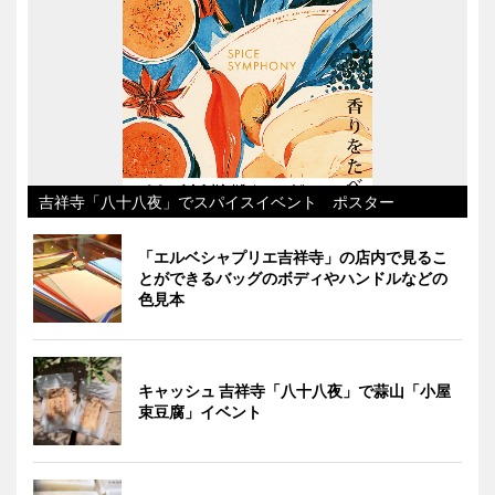
吉祥寺「八十八夜」でスパイスイベント ポスター
「エルベシャプリエ吉祥寺」の店内で見るこ
とができるバッグのボディやハンドルなどの
色見本
キャッシュ 吉祥寺「八十八夜」で蒜山「小屋
束豆腐」イベント