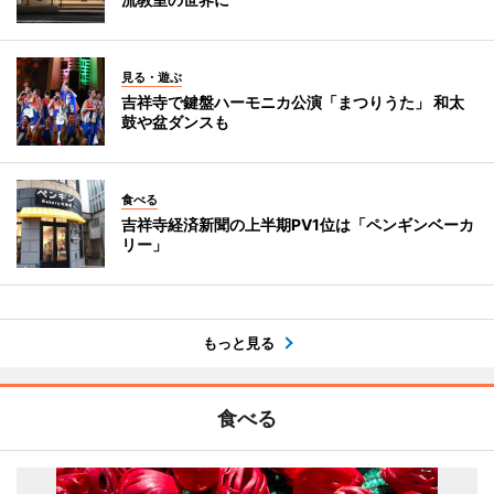
見る・遊ぶ
吉祥寺で鍵盤ハーモニカ公演「まつりうた」 和太
鼓や盆ダンスも
食べる
吉祥寺経済新聞の上半期PV1位は「ペンギンベーカ
リー」
もっと見る
食べる