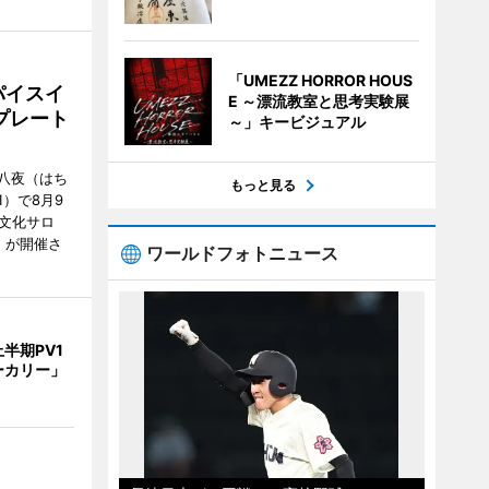
「UMEZZ HORROR HOUS
パイスイ
E ～漂流教室と思考実験展
プレート
～」キービジュアル
八夜（はち
もっと見る
）で8月9
文化サロ
」が開催さ
ワールドフォトニュース
半期PV1
ーカリー」