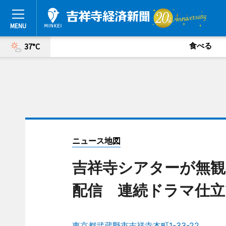
食べる
37°C
ニュース地図
吉祥寺シアターが無観
配信 連続ドラマ仕立
東京都武蔵野市吉祥寺本町1-33-22