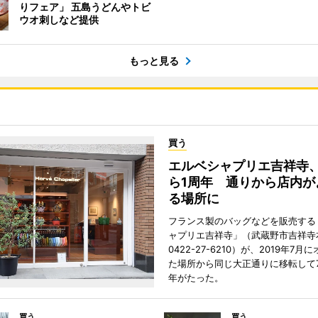
りフェア」 五島うどんやトビ
ウオ刺しなど提供
もっと見る
買う
エルベシャプリエ吉祥寺
ら1周年 通りから店内が
る場所に
フランス製のバッグなどを販売する
ャプリエ吉祥寺」（武蔵野市吉祥寺本
0422-27-6210）が、2019年7月
た場所から同じ大正通りに移転して7
年がたった。
買う
買う