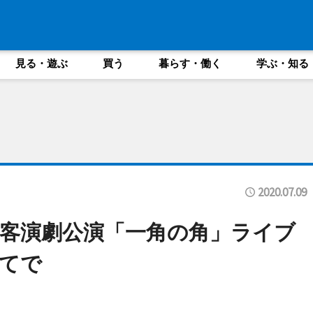
見る・遊ぶ
買う
暮らす・働く
学ぶ・知る
2020.07.09
客演劇公演「一角の角」ライブ
てで