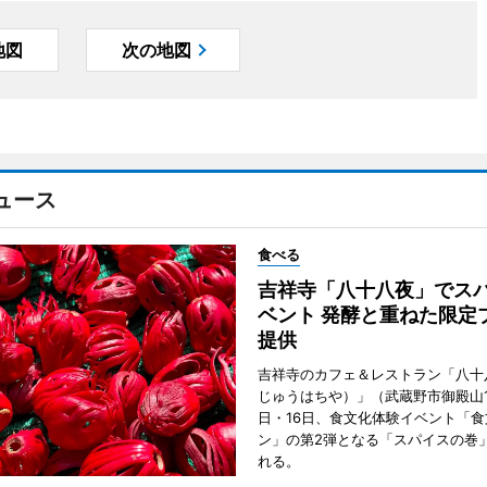
地図
次の地図
ュース
食べる
吉祥寺「八十八夜」でス
ベント 発酵と重ねた限定
提供
吉祥寺のカフェ＆レストラン「八十
じゅうはちや）」（武蔵野市御殿山1
日・16日、食文化体験イベント「食
ン」の第2弾となる「スパイスの巻
れる。