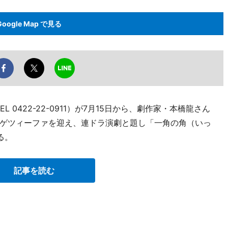
Google Map で見る
 0422-22-0911）が7月15日から、劇作家・本橋龍さん
ゲツィーファを迎え、連ドラ演劇と題し「一角の角（いっ
る。
記事を読む