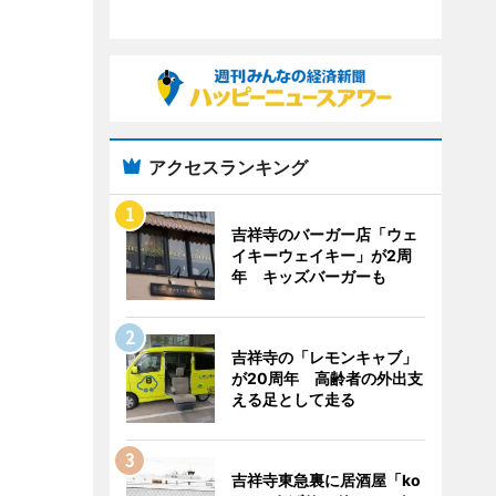
アクセスランキング
吉祥寺のバーガー店「ウェ
イキーウェイキー」が2周
年 キッズバーガーも
吉祥寺の「レモンキャブ」
が20周年 高齢者の外出支
える足として走る
吉祥寺東急裏に居酒屋「ko