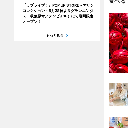
食べる
『ラブライブ！』POP UP STORE～マリン
コレクション～8月28日よりグランエンタ
ス（秋葉原オノデンビル1F）にて期間限定
オープン！
もっと見る