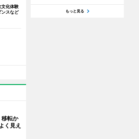
欧文化体験
もっと見る
ダンスなど
、移転か
よく見え