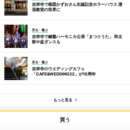
吉祥寺で楳図かずおさん生誕記念ホラーハウス 漂
流教室の世界に
見る・遊ぶ
吉祥寺で鍵盤ハーモニカ公演「まつりうた」 和太
鼓や盆ダンスも
見る・遊ぶ
吉祥寺のウエディングカフェ
「CAFE&WEDDING22」が10周年
もっと見る
買う