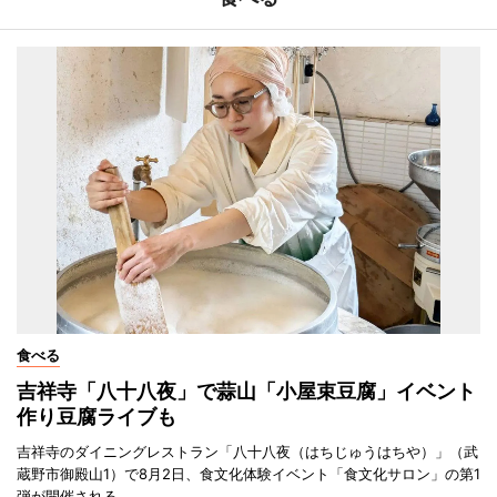
食べる
吉祥寺「八十八夜」で蒜山「小屋束豆腐」イベント
作り豆腐ライブも
吉祥寺のダイニングレストラン「八十八夜（はちじゅうはちや）」（武
蔵野市御殿山1）で8月2日、食文化体験イベント「食文化サロン」の第1
弾が開催される。