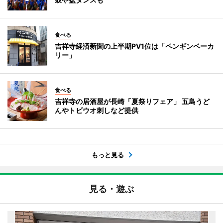
食べる
吉祥寺経済新聞の上半期PV1位は「ペンギンベーカ
リー」
食べる
吉祥寺の居酒屋が長崎「夏祭りフェア」 五島うど
んやトビウオ刺しなど提供
もっと見る
見る・遊ぶ