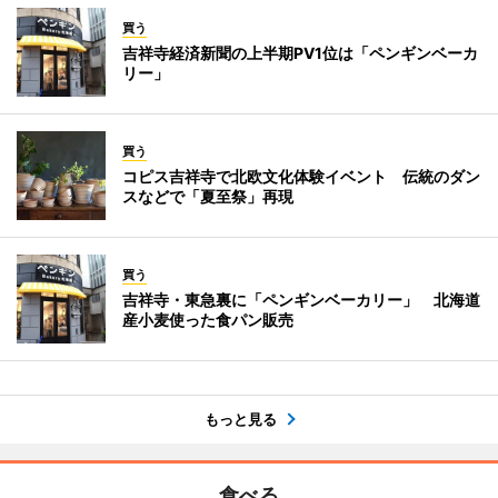
買う
吉祥寺経済新聞の上半期PV1位は「ペンギンベーカ
リー」
買う
コピス吉祥寺で北欧文化体験イベント 伝統のダン
スなどで「夏至祭」再現
買う
吉祥寺・東急裏に「ペンギンベーカリー」 北海道
産小麦使った食パン販売
もっと見る
食べる