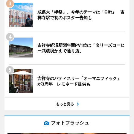
成蹊大「欅祭」、今年のテーマは「Gift」 吉
祥寺駅で初のポスター告知も
吉祥寺経済新聞年間PV1位は「タリーズコーヒ
ー武蔵境かえで通り店」
吉祥寺のパティスリー「オーマニフィック」
が3周年 レモネード提供も
もっと見る
フォトフラッシュ