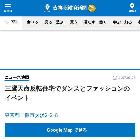
35°C
食べる
見る・遊ぶ
買う
暮らす・働く
学ぶ・知る
ニュース地図
2007.07.24
三鷹天命反転住宅でダンスとファッションの
イベント
東京都三鷹市大沢2-2-8
Google Map で見る