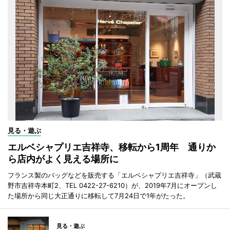
見る・遊ぶ
エルベシャプリエ吉祥寺、移転から1周年 通りか
ら店内がよく見える場所に
フランス製のバッグなどを販売する「エルベシャプリエ吉祥寺」（武蔵
野市吉祥寺本町2、TEL 0422-27-6210）が、2019年7月にオープンし
た場所から同じ大正通りに移転して7月24日で1年がたった。
見る・遊ぶ