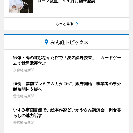
ローマ教皇、１１月に南米歴訪
もっと見る
みん経トピックス
宗像・海の道むなかた館で「夏の課外授業」 カードゲー
ムで世界遺産学ぶ
宗像経済新聞
恒例「雲南プレミアムカタログ」販売開始 事業者の県外
販路開拓支援へ
雲南経済新聞
いすみ市図書館で、絵本作家どいかやさん講演会 田舎暮
らしの魅力話す
外房経済新聞