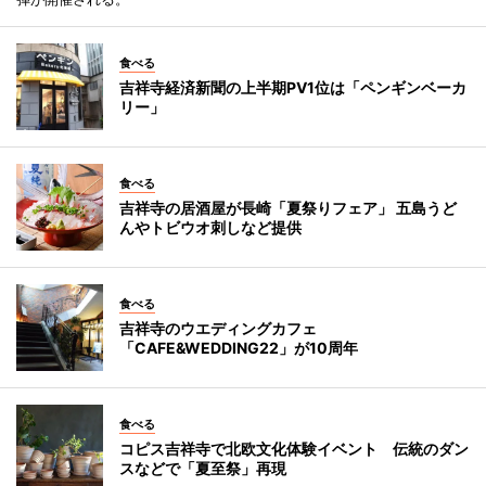
食べる
吉祥寺経済新聞の上半期PV1位は「ペンギンベーカ
リー」
食べる
吉祥寺の居酒屋が長崎「夏祭りフェア」 五島うど
んやトビウオ刺しなど提供
食べる
吉祥寺のウエディングカフェ
「CAFE&WEDDING22」が10周年
食べる
コピス吉祥寺で北欧文化体験イベント 伝統のダン
スなどで「夏至祭」再現