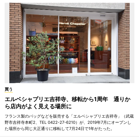
買う
エルベシャプリエ吉祥寺、移転から1周年 通りか
ら店内がよく見える場所に
フランス製のバッグなどを販売する「エルベシャプリエ吉祥寺」（武蔵
野市吉祥寺本町2、TEL 0422-27-6210）が、2019年7月にオープンし
た場所から同じ大正通りに移転して7月24日で1年がたった。