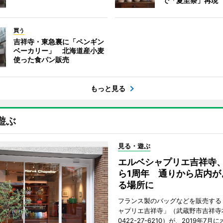
で「夏至祭」再現
買う
吉祥寺・東急裏に「ペンギン
ベーカリー」 北海道産小麦
使った食パン販売
もっと見る
遊ぶ
見る・遊ぶ
エルベシャプリエ吉祥寺
ら1周年 通りから店内が
る場所に
フランス製のバッグなどを販売する
ャプリエ吉祥寺」（武蔵野市吉祥寺本
0422-27-6210）が、2019年7月