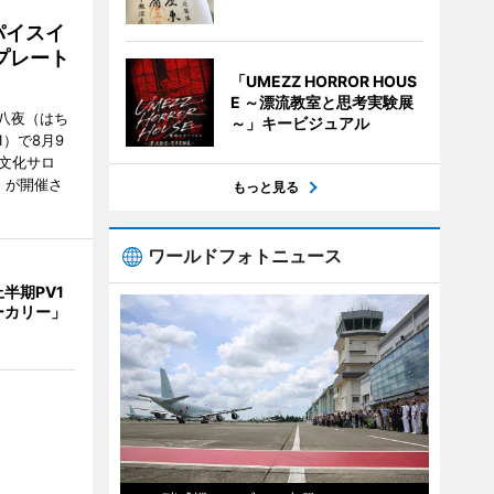
パイスイ
プレート
「UMEZZ HORROR HOUS
E ～漂流教室と思考実験展
八夜（はち
～」キービジュアル
）で8月9
文化サロ
」が開催さ
もっと見る
ワールドフォトニュース
半期PV1
ーカリー」