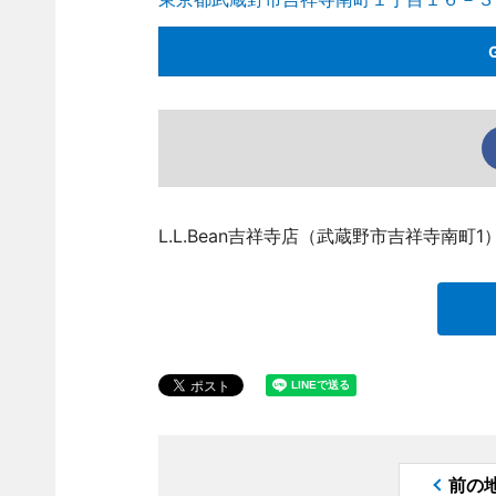
L.L.Bean吉祥寺店（武蔵野市吉祥寺南
前の