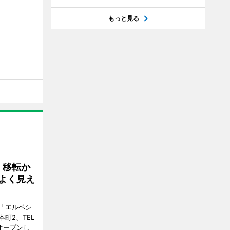
もっと見る
、移転か
よく見え
「エルベシ
町2、TEL
にオープンし