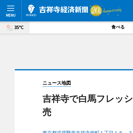
食べる
35°C
ニュース地図
吉祥寺で白馬フレッ
売
東京都武蔵野市吉祥寺南町１丁目１６－３