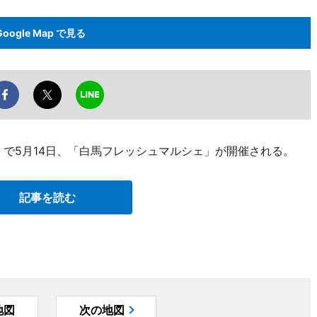
Google Map で見る
町1）で5月14日、「白馬フレッシュマルシェ」が開催される。
記事を読む
地図
次の地図