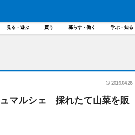
見る・遊ぶ
買う
暮らす・働く
学ぶ・知る
2016.04.28
シュマルシェ 採れたて山菜を販