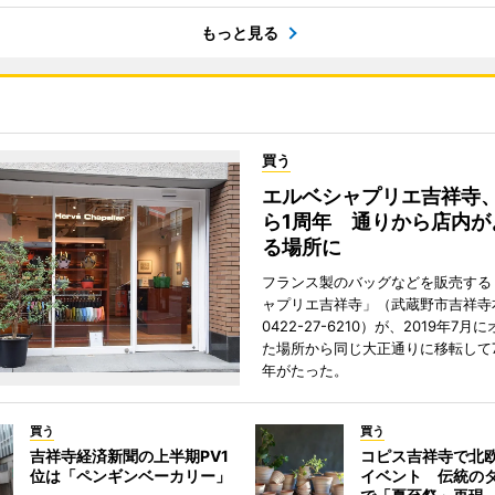
もっと見る
買う
エルベシャプリエ吉祥寺
ら1周年 通りから店内が
る場所に
フランス製のバッグなどを販売する
ャプリエ吉祥寺」（武蔵野市吉祥寺本
0422-27-6210）が、2019年7月
た場所から同じ大正通りに移転して7
年がたった。
買う
買う
吉祥寺経済新聞の上半期PV1
コピス吉祥寺で北
位は「ペンギンベーカリー」
イベント 伝統の