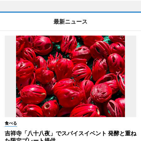
最新ニュース
食べる
吉祥寺「八十八夜」でスパイスイベント 発酵と重ね
た限定プレート提供