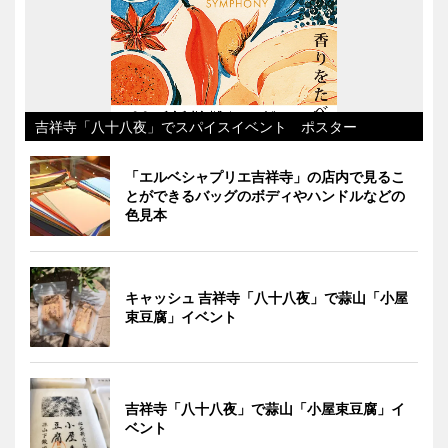
吉祥寺「八十八夜」でスパイスイベント ポスター
「エルベシャプリエ吉祥寺」の店内で見るこ
とができるバッグのボディやハンドルなどの
色見本
キャッシュ 吉祥寺「八十八夜」で蒜山「小屋
束豆腐」イベント
吉祥寺「八十八夜」で蒜山「小屋束豆腐」イ
ベント