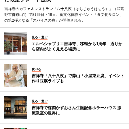
吉祥寺のカフェ＆レストラン「八十八夜（はちじゅうはちや）」（武蔵
野市御殿山1）で8月9日・16日、食文化体験イベント「食文化サロン」
の第2弾となる「スパイスの巻」が開催される。
見る・遊ぶ
エルベシャプリエ吉祥寺、移転から1周年 通りか
ら店内がよく見える場所に
食べる
吉祥寺「八十八夜」で蒜山「小屋束豆腐」イベント
作り豆腐ライブも
見る・遊ぶ
吉祥寺で楳図かずおさん生誕記念ホラーハウス 漂
流教室の世界に