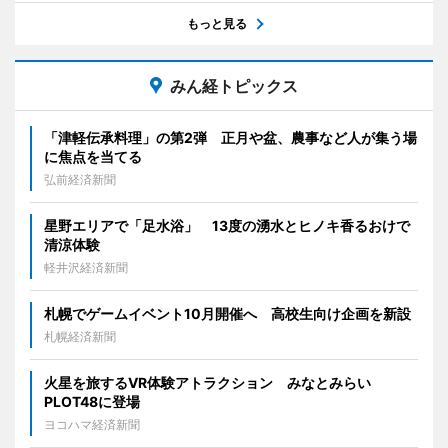
もっと見る
みん経トピックス
「津軽伝承料理」の第2弾 正月や盆、農事など人が集う場
に焦点を当てる
弘前経済新聞
星野エリアで「足水浴」 13度の湧水とヒノキ香るおけで
清涼体験
軽井沢経済新聞
札幌でゲームイベント10月開催へ 高校生向け企画を新設
札幌経済新聞
火星を旅するVR体験アトラクション みなとみらい
PLOT48に登場
ヨコハマ経済新聞