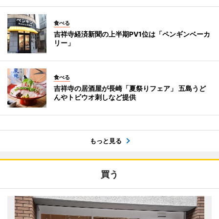
食べる
吉祥寺経済新聞の上半期PV1位は「ペンギンベーカ
リー」
食べる
吉祥寺の居酒屋が長崎「夏祭りフェア」 五島うど
んやトビウオ刺しなど提供
もっと見る
買う