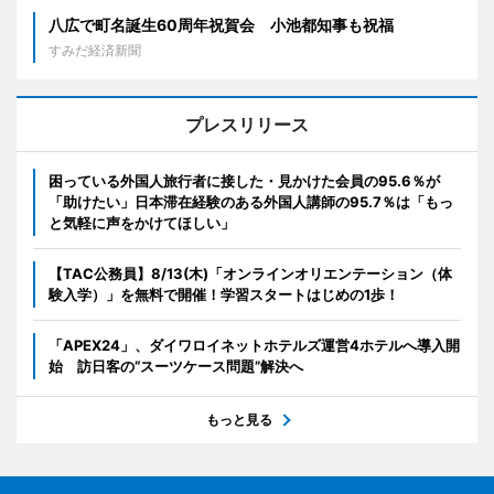
八広で町名誕生60周年祝賀会 小池都知事も祝福
すみだ経済新聞
プレスリリース
困っている外国人旅行者に接した・見かけた会員の95.6％が
「助けたい」日本滞在経験のある外国人講師の95.7％は「もっ
と気軽に声をかけてほしい」
【TAC公務員】8/13(木)「オンラインオリエンテーション（体
験入学）」を無料で開催！学習スタートはじめの1歩！
「APEX24」、ダイワロイネットホテルズ運営4ホテルへ導入開
始 訪日客の“スーツケース問題”解決へ
もっと見る