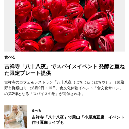
食べる
吉祥寺「八十八夜」でスパイスイベント 発酵と重ね
た限定プレート提供
吉祥寺のカフェ＆レストラン「八十八夜（はちじゅうはちや）」（武蔵
野市御殿山1）で8月9日・16日、食文化体験イベント「食文化サロン」
の第2弾となる「スパイスの巻」が開催される。
食べる
吉祥寺「八十八夜」で蒜山「小屋束豆腐」イベント
作り豆腐ライブも