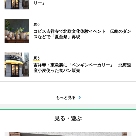
リー」
買う
コピス吉祥寺で北欧文化体験イベント 伝統のダン
スなどで「夏至祭」再現
買う
吉祥寺・東急裏に「ペンギンベーカリー」 北海道
産小麦使った食パン販売
もっと見る
見る・遊ぶ