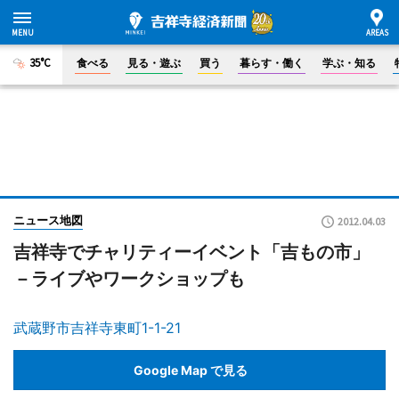
35°C
食べる
見る・遊ぶ
買う
暮らす・働く
学ぶ・知る
ニュース地図
2012.04.03
吉祥寺でチャリティーイベント「吉もの市」
－ライブやワークショップも
武蔵野市吉祥寺東町1-1-21
Google Map で見る