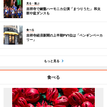
見る・遊ぶ
吉祥寺で鍵盤ハーモニカ公演「まつりうた」 和太
鼓や盆ダンスも
食べる
吉祥寺経済新聞の上半期PV1位は「ペンギンベーカ
リー」
もっと見る
食べる