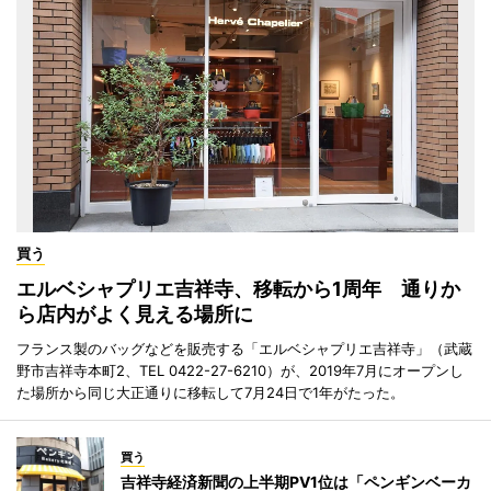
買う
エルベシャプリエ吉祥寺、移転から1周年 通りか
ら店内がよく見える場所に
フランス製のバッグなどを販売する「エルベシャプリエ吉祥寺」（武蔵
野市吉祥寺本町2、TEL 0422-27-6210）が、2019年7月にオープンし
た場所から同じ大正通りに移転して7月24日で1年がたった。
買う
吉祥寺経済新聞の上半期PV1位は「ペンギンベーカ