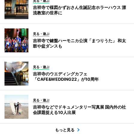
見る・遊ぶ
吉祥寺で楳図かずおさん生誕記念ホラーハウス 漂
流教室の世界に
見る・遊ぶ
吉祥寺で鍵盤ハーモニカ公演「まつりうた」 和太
鼓や盆ダンスも
見る・遊ぶ
吉祥寺のウエディングカフェ
「CAFE&WEDDING22」が10周年
見る・遊ぶ
吉祥寺などでドキュメンタリー写真展 国内外の社
会課題捉える10人出展
もっと見る