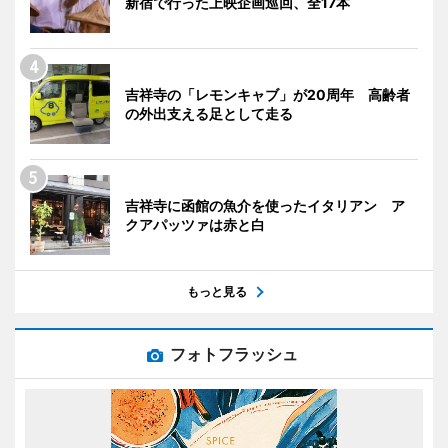
新宿で行った上映企画巡回、全17本
吉祥寺の「レモンキャブ」が20周年 高齢者
の外出支える足として走る
吉祥寺に函館の魚介を使ったイタリアン ア
クアパッツァは赤と白
もっと見る
フォトフラッシュ