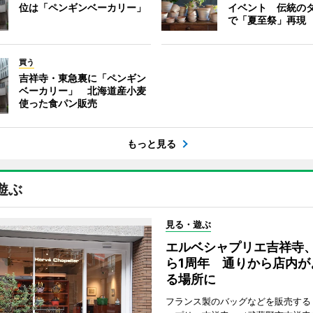
位は「ペンギンベーカリー」
イベント 伝統の
で「夏至祭」再現
買う
吉祥寺・東急裏に「ペンギン
ベーカリー」 北海道産小麦
使った食パン販売
もっと見る
遊ぶ
見る・遊ぶ
エルベシャプリエ吉祥寺
ら1周年 通りから店内が
る場所に
フランス製のバッグなどを販売する