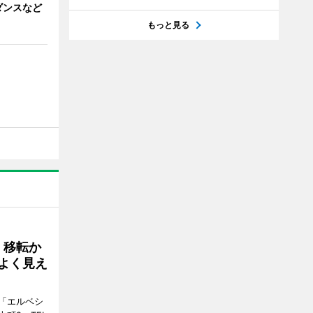
ダンスなど
もっと見る
、移転か
よく見え
「エルベシ