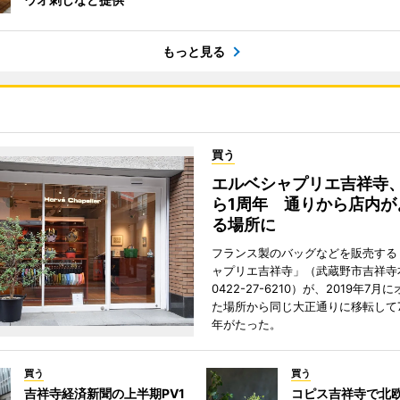
もっと見る
買う
エルベシャプリエ吉祥寺
ら1周年 通りから店内が
る場所に
フランス製のバッグなどを販売する
ャプリエ吉祥寺」（武蔵野市吉祥寺本
0422-27-6210）が、2019年7月
た場所から同じ大正通りに移転して7
年がたった。
買う
買う
吉祥寺経済新聞の上半期PV1
コピス吉祥寺で北