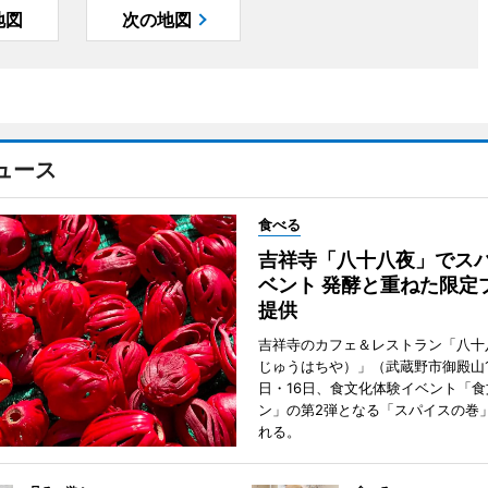
地図
次の地図
ュース
食べる
吉祥寺「八十八夜」でス
ベント 発酵と重ねた限定
提供
吉祥寺のカフェ＆レストラン「八十
じゅうはちや）」（武蔵野市御殿山1
日・16日、食文化体験イベント「食
ン」の第2弾となる「スパイスの巻
れる。