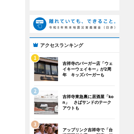
アクセスランキング
吉祥寺のバーガー店「ウェ
イキーウェイキー」が2周
年 キッズバーガーも
吉祥寺東急裏に居酒屋「ko
n」 さばサンドのテーク
アウトも
アップリンク吉祥寺で「台