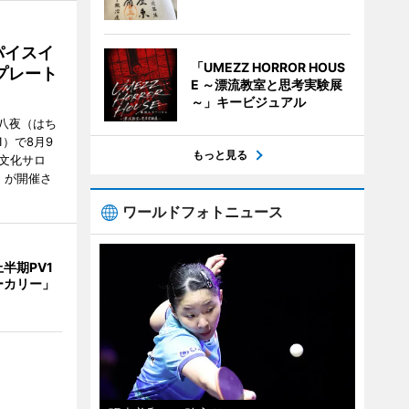
パイスイ
「UMEZZ HORROR HOUS
プレート
E ～漂流教室と思考実験展
～」キービジュアル
八夜（はち
）で8月9
もっと見る
文化サロ
」が開催さ
ワールドフォトニュース
半期PV1
ーカリー」