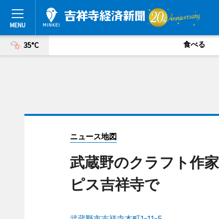
食べる
35°C
ニュース地図
武蔵野のクラフト作家
ピス吉祥寺で
武蔵野市吉祥寺本町1-11-5