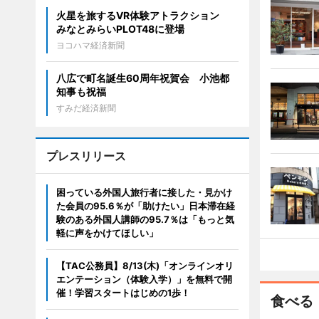
火星を旅するVR体験アトラクション
みなとみらいPLOT48に登場
ヨコハマ経済新聞
八広で町名誕生60周年祝賀会 小池都
知事も祝福
すみだ経済新聞
プレスリリース
困っている外国人旅行者に接した・見かけ
た会員の95.6％が「助けたい」日本滞在経
験のある外国人講師の95.7％は「もっと気
軽に声をかけてほしい」
【TAC公務員】8/13(木)「オンラインオリ
エンテーション（体験入学）」を無料で開
催！学習スタートはじめの1歩！
食べる