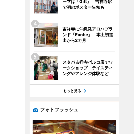
ーマは「Gift」 吉祥寺駅
で初のポスター告知も
吉祥寺に沖縄発アロハブラ
ンド「Eanbe」 本土初進
出から2カ月
スタバ吉祥寺パルコ店でワ
ークショップ テイスティ
ングやアレンジ体験など
もっと見る
フォトフラッシュ