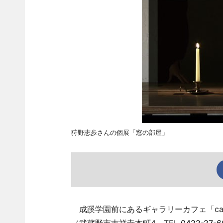
狩野志歩さんの個展「窓の部屋」
成蹊学園前にあるギャラリーカフェ「cafe &