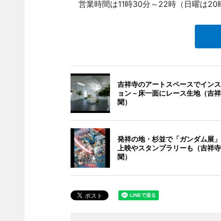
営業時間は11時30分～22時（日曜は2
吉祥寺のアートスペースでインス
ョン－床一面にレース生地（吉祥
聞）
発祥の地・杉並で「ガンダム展」
上映やスタンプラリーも（吉祥寺
聞）