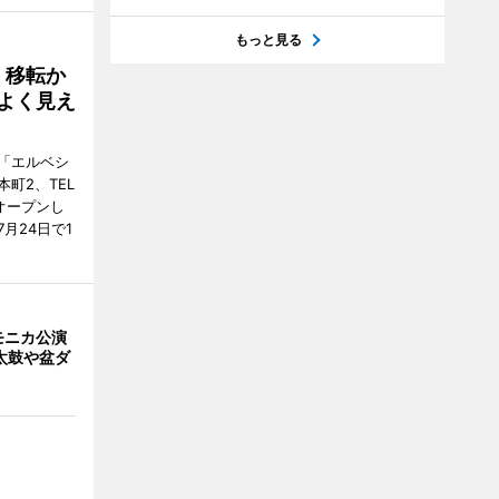
もっと見る
、移転か
よく見え
「エルベシ
町2、TEL
にオープンし
月24日で1
モニカ公演
太鼓や盆ダ