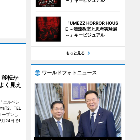
～」キービジュアル
「UMEZZ HORROR HOUS
E ～漂流教室と思考実験展
～」キービジュアル
もっと見る
ワールドフォトニュース
、移転か
よく見え
「エルベシ
町2、TEL
にオープンし
月24日で1