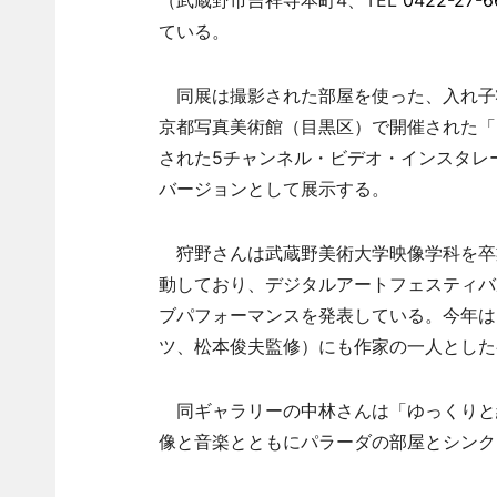
（武蔵野市吉祥寺本町4、TEL
0422-27-6
ている。
同展は撮影された部屋を使った、入れ子状
京都写真美術館（目黒区）で開催された「
された5チャンネル・ビデオ・インスタレーショ
バージョンとして展示する。
狩野さんは武蔵野美術大学映像学科を卒業
動しており、デジタルアートフェスティバ
ブパフォーマンスを発表している。今年は
ツ、松本俊夫監修）にも作家の一人とした
同ギャラリーの中林さんは「ゆっくりと
像と音楽とともにパラーダの部屋とシンク