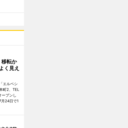
、移転か
よく見え
「エルベシ
町2、TEL
にオープンし
月24日で1