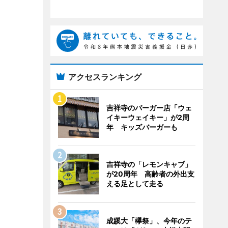
アクセスランキング
吉祥寺のバーガー店「ウェ
イキーウェイキー」が2周
年 キッズバーガーも
吉祥寺の「レモンキャブ」
が20周年 高齢者の外出支
える足として走る
成蹊大「欅祭」、今年のテ