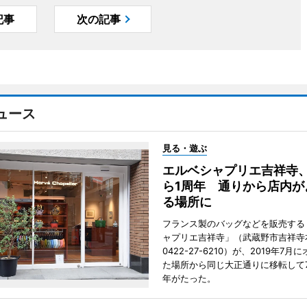
記事
次の記事
ュース
見る・遊ぶ
エルベシャプリエ吉祥寺
ら1周年 通りから店内が
る場所に
フランス製のバッグなどを販売する
ャプリエ吉祥寺」（武蔵野市吉祥寺本
0422-27-6210）が、2019年7月
た場所から同じ大正通りに移転して7
年がたった。