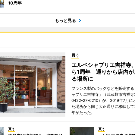
10周年
もっと見る
買う
エルベシャプリエ吉祥寺
ら1周年 通りから店内が
る場所に
フランス製のバッグなどを販売する
ャプリエ吉祥寺」（武蔵野市吉祥寺本
0422-27-6210）が、2019年7月
た場所から同じ大正通りに移転して7
年がたった。
買う
買う