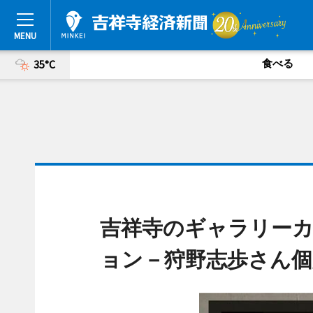
食べる
35°C
吉祥寺のギャラリー
ョン－狩野志歩さん個