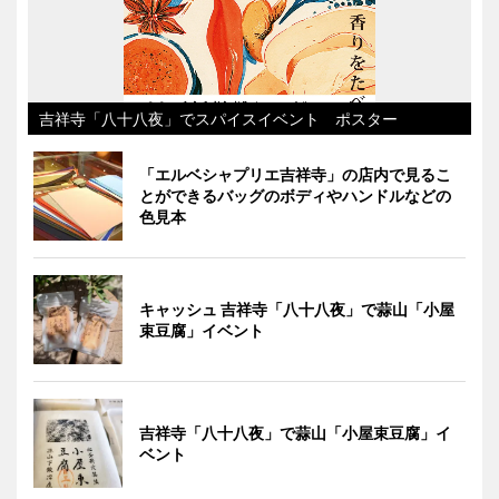
吉祥寺「八十八夜」でスパイスイベント ポスター
「エルベシャプリエ吉祥寺」の店内で見るこ
とができるバッグのボディやハンドルなどの
色見本
キャッシュ 吉祥寺「八十八夜」で蒜山「小屋
束豆腐」イベント
吉祥寺「八十八夜」で蒜山「小屋束豆腐」イ
ベント