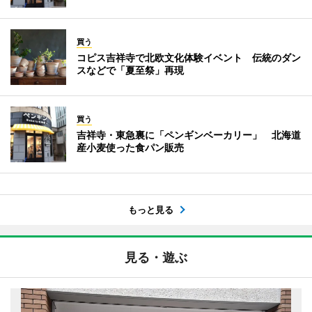
買う
コピス吉祥寺で北欧文化体験イベント 伝統のダン
スなどで「夏至祭」再現
買う
吉祥寺・東急裏に「ペンギンベーカリー」 北海道
産小麦使った食パン販売
もっと見る
見る・遊ぶ