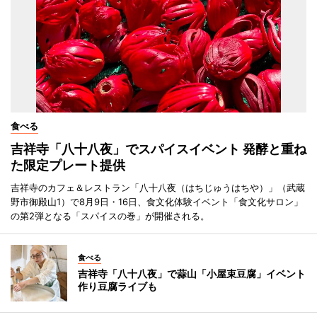
食べる
吉祥寺「八十八夜」でスパイスイベント 発酵と重ね
た限定プレート提供
吉祥寺のカフェ＆レストラン「八十八夜（はちじゅうはちや）」（武蔵
野市御殿山1）で8月9日・16日、食文化体験イベント「食文化サロン」
の第2弾となる「スパイスの巻」が開催される。
食べる
吉祥寺「八十八夜」で蒜山「小屋束豆腐」イベント
作り豆腐ライブも