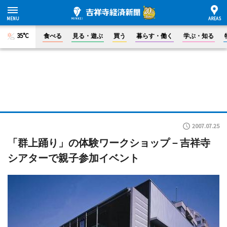
35°C
食べる
見る・遊ぶ
買う
暮らす・働く
学ぶ・知る
2007.07.25
「群上踊り」の体験ワークショップ－吉祥寺
シアターで親子参加イベント