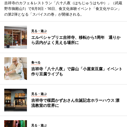
吉祥寺のカフェ＆レストラン「八十八夜（はちじゅうはちや）」（武蔵
野市御殿山1）で8月9日・16日、食文化体験イベント「食文化サロン」
の第2弾となる「スパイスの巻」が開催される。
見る・遊ぶ
エルベシャプリエ吉祥寺、移転から1周年 通りか
ら店内がよく見える場所に
食べる
吉祥寺「八十八夜」で蒜山「小屋束豆腐」イベント
作り豆腐ライブも
見る・遊ぶ
吉祥寺で楳図かずおさん生誕記念ホラーハウス 漂
流教室の世界に
見る・遊ぶ