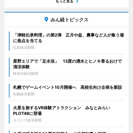
もっと見る
みん経トピックス
「津軽伝承料理」の第2弾 正月や盆、農事など人が集う場
に焦点を当てる
弘前経済新聞
星野エリアで「足水浴」 13度の湧水とヒノキ香るおけで
清涼体験
軽井沢経済新聞
札幌でゲームイベント10月開催へ 高校生向け企画を新設
札幌経済新聞
火星を旅するVR体験アトラクション みなとみらい
PLOT48に登場
ヨコハマ経済新聞