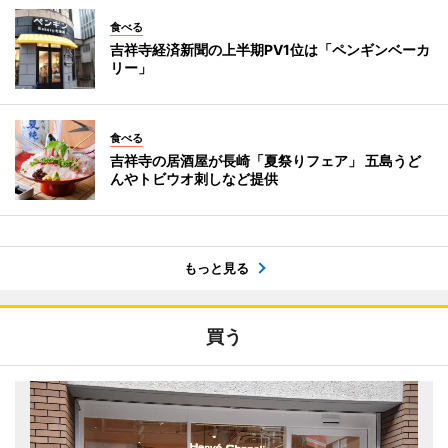
食べる
吉祥寺経済新聞の上半期PV1位は「ペンギンベーカ
リー」
食べる
吉祥寺の居酒屋が長崎「夏祭りフェア」 五島うど
んやトビウオ刺しなど提供
もっと見る
買う