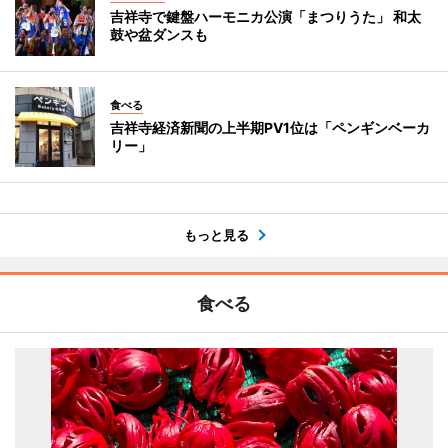
吉祥寺で鍵盤ハーモニカ公演「まつりうた」 和太
鼓や盆ダンスも
食べる
吉祥寺経済新聞の上半期PV1位は「ペンギンベーカ
リー」
もっと見る
食べる