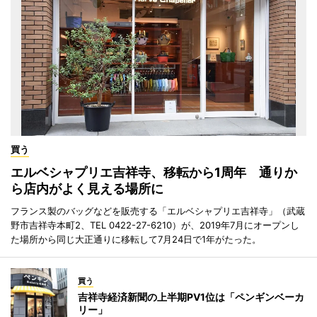
買う
エルベシャプリエ吉祥寺、移転から1周年 通りか
ら店内がよく見える場所に
フランス製のバッグなどを販売する「エルベシャプリエ吉祥寺」（武蔵
野市吉祥寺本町2、TEL 0422-27-6210）が、2019年7月にオープンし
た場所から同じ大正通りに移転して7月24日で1年がたった。
買う
吉祥寺経済新聞の上半期PV1位は「ペンギンベーカ
リー」