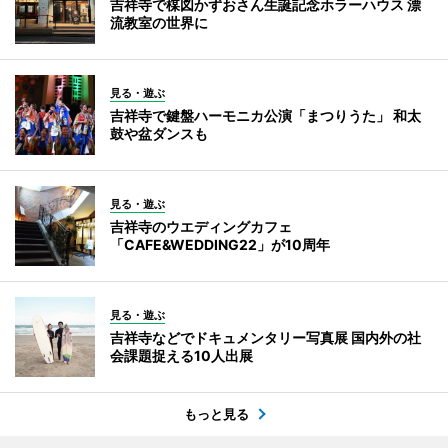
吉祥寺で楳図かずおさん生誕記念ホラーハウス 漂
流教室の世界に
見る・遊ぶ
吉祥寺で鍵盤ハーモニカ公演「まつりうた」 和太
鼓や盆ダンスも
見る・遊ぶ
吉祥寺のウエディングカフェ
「CAFE&WEDDING22」が10周年
見る・遊ぶ
吉祥寺などでドキュメンタリー写真展 国内外の社
会課題捉える10人出展
もっと見る