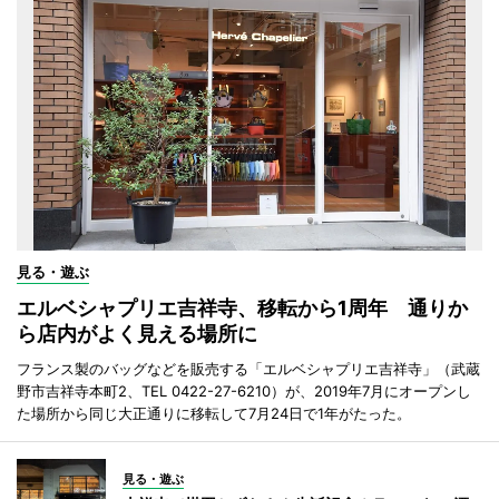
見る・遊ぶ
エルベシャプリエ吉祥寺、移転から1周年 通りか
ら店内がよく見える場所に
フランス製のバッグなどを販売する「エルベシャプリエ吉祥寺」（武蔵
野市吉祥寺本町2、TEL 0422-27-6210）が、2019年7月にオープンし
た場所から同じ大正通りに移転して7月24日で1年がたった。
見る・遊ぶ