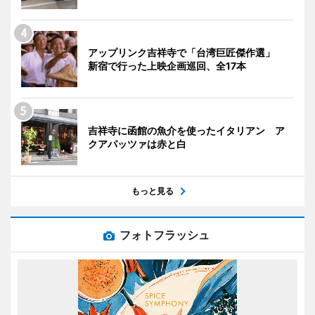
アップリンク吉祥寺で「台湾巨匠傑作選」
新宿で行った上映企画巡回、全17本
吉祥寺に函館の魚介を使ったイタリアン ア
クアパッツァは赤と白
もっと見る
フォトフラッシュ