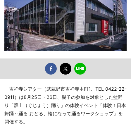
吉祥寺シアター（武蔵野市吉祥寺本町1、TEL
0422-22-
0911
）は8月25日・26日、親子の参加を対象とした盆踊
り「群上（ぐじょう）踊り」の体験イベント「体験！日本
舞踊～踊る おどる、輪になって踊るワークショップ」を
開催する。