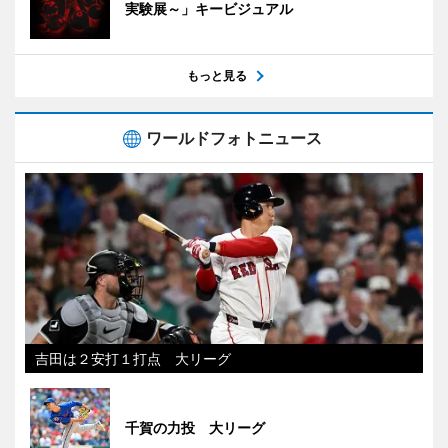
実験展～」キービジュアル
もっと見る
ワールドフォトニュース
吉田は２安打１打点 大リーグ
千賀の力投 大リーグ