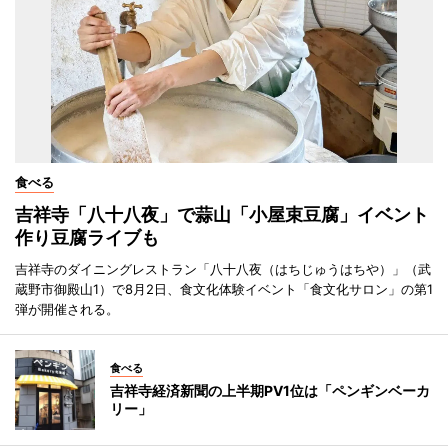
食べる
吉祥寺「八十八夜」で蒜山「小屋束豆腐」イベント
作り豆腐ライブも
吉祥寺のダイニングレストラン「八十八夜（はちじゅうはちや）」（武
蔵野市御殿山1）で8月2日、食文化体験イベント「食文化サロン」の第1
弾が開催される。
食べる
吉祥寺経済新聞の上半期PV1位は「ペンギンベーカ
リー」