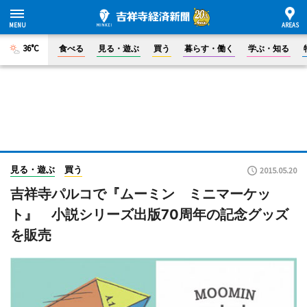
36°C
食べる
見る・遊ぶ
買う
暮らす・働く
学ぶ・知る
見る・遊ぶ
買う
2015.05.20
吉祥寺パルコで『ムーミン ミニマーケッ
ト』 小説シリーズ出版70周年の記念グッズ
を販売