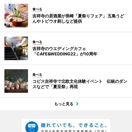
食べる
吉祥寺の居酒屋が長崎「夏祭りフェア」 五島うど
んやトビウオ刺しなど提供
食べる
吉祥寺のウエディングカフェ
「CAFE&WEDDING22」が10周年
食べる
コピス吉祥寺で北欧文化体験イベント 伝統のダン
スなどで「夏至祭」再現
もっと見る