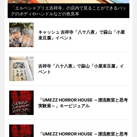
「エルベシャプリエ吉祥寺」の店内で見ることができるバッ
グのボディやハンドルなどの色見本
キャッシュ 吉祥寺「八十八夜」で蒜山「小屋
束豆腐」イベント
吉祥寺「八十八夜」で蒜山「小屋束豆腐」イ
ベント
「UMEZZ HORROR HOUSE ～漂流教室と思考
実験展～」キービジュアル
「UMEZZ HORROR HOUSE ～漂流教室と思考