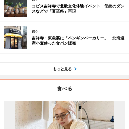
コピス吉祥寺で北欧文化体験イベント 伝統のダン
スなどで「夏至祭」再現
買う
吉祥寺・東急裏に「ペンギンベーカリー」 北海道
産小麦使った食パン販売
もっと見る
食べる