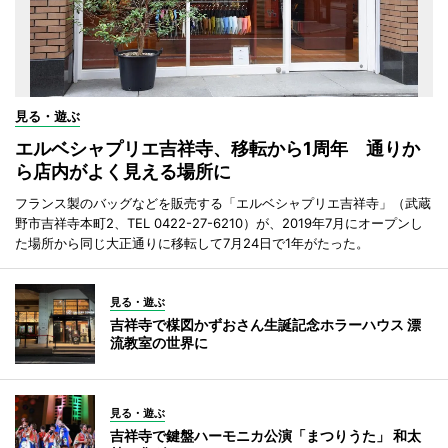
見る・遊ぶ
エルベシャプリエ吉祥寺、移転から1周年 通りか
ら店内がよく見える場所に
フランス製のバッグなどを販売する「エルベシャプリエ吉祥寺」（武蔵
野市吉祥寺本町2、TEL 0422-27-6210）が、2019年7月にオープンし
た場所から同じ大正通りに移転して7月24日で1年がたった。
見る・遊ぶ
吉祥寺で楳図かずおさん生誕記念ホラーハウス 漂
流教室の世界に
見る・遊ぶ
吉祥寺で鍵盤ハーモニカ公演「まつりうた」 和太