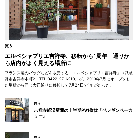
買う
エルベシャプリエ吉祥寺、移転から1周年 通りか
ら店内がよく見える場所に
フランス製のバッグなどを販売する「エルベシャプリエ吉祥寺」（武蔵
野市吉祥寺本町2、TEL 0422-27-6210）が、2019年7月にオープンし
た場所から同じ大正通りに移転して7月24日で1年がたった。
買う
吉祥寺経済新聞の上半期PV1位は「ペンギンベーカ
リー」
買う