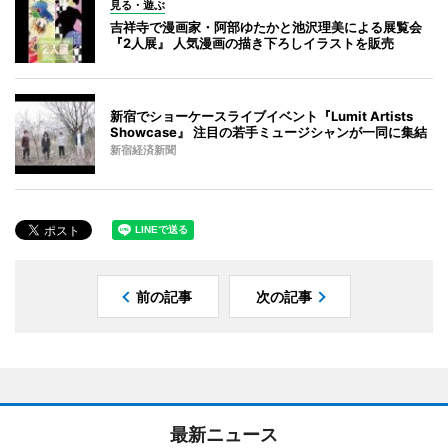
見る・遊ぶ
吉祥寺で漫画家・阿部ゆたかと池沢理美による展覧会
『2人展』 人気漫画の描き下ろしイラストを販売
新宿でショーケースライブイベント『Lumit Artists
Showcase』 注目の若手ミュージシャンが一同に集結
新宿経済新聞
前の記事
次の記事
最新ニュース