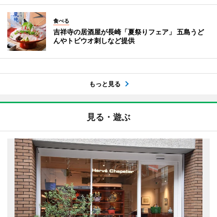
食べる
吉祥寺の居酒屋が長崎「夏祭りフェア」 五島うど
んやトビウオ刺しなど提供
もっと見る
見る・遊ぶ