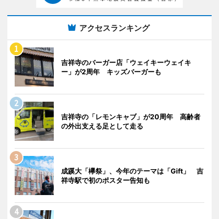
アクセスランキング
吉祥寺のバーガー店「ウェイキーウェイキ
ー」が2周年 キッズバーガーも
吉祥寺の「レモンキャブ」が20周年 高齢者
の外出支える足として走る
成蹊大「欅祭」、今年のテーマは「Gift」 吉
祥寺駅で初のポスター告知も