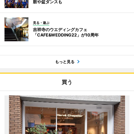
鼓や盆ダンスも
見る・遊ぶ
吉祥寺のウエディングカフェ
「CAFE&WEDDING22」が10周年
もっと見る
買う