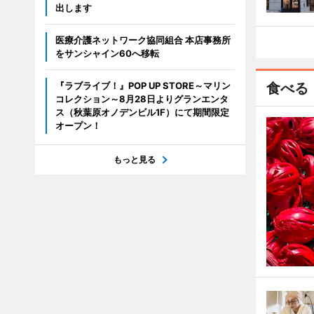
出します
医療介護ネットワーク協同組合 本店事務所
をサンシャイン60へ移転
『ラブライブ！』POP UP STORE～マリン
食べる
コレクション～8月28日よりグランエンタ
ス（秋葉原オノデンビル1F）にて期間限定
オープン！
もっと見る