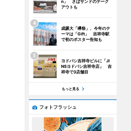
n」 さばサンドのテーク
アウトも
成蹊大「欅祭」、今年のテ
ーマは「Gift」 吉祥寺駅
で初のポスター告知も
ヨドバシ吉祥寺ビルに「JI
NSヨドバシ吉祥寺店」 吉
祥寺で3店舗目
もっと見る
フォトフラッシュ