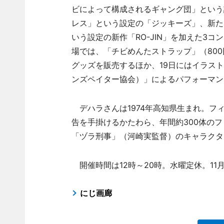
ビによって構成されるギャング団」という
レス」という設定の「ジッキーズ」、新た
いう設定の新作「RO-JIN」を加えた3コ
場では、「チビめんたストラップ」（800
グッズを販売するほか、19日にはイラス
ンズペイター協会）」によるパフォーマン
デハラさんは1974年高知県生まれ。フ
告を手掛けるかたわら、年間約300体の
「ヅラ刑事」（河崎実監督）のキャラクタ
開催時間は12時～20時。水曜定休。11月
にじ画廊