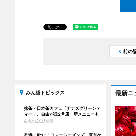
前の
みん経トピックス
最新ニ
抹茶・日本茶カフェ「ナナズグリーンテ
ィー」、自由が丘2号店 新メニューも
自由が丘経済新聞
香港・ifcに「フォーシーズンズ」直営ケ