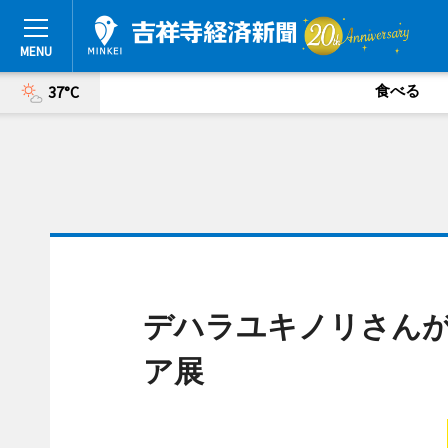
食べる
37°C
デハラユキノリさん
ア展