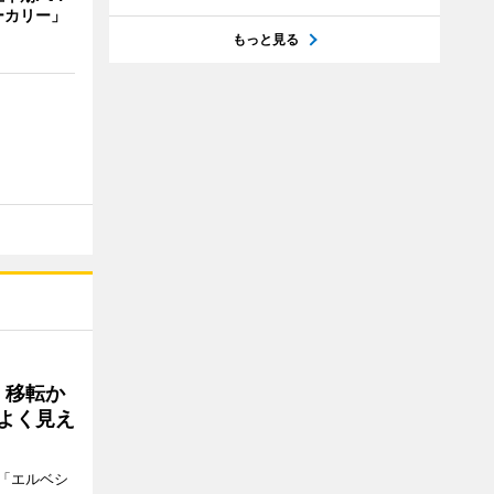
ーカリー」
もっと見る
、移転か
よく見え
「エルベシ