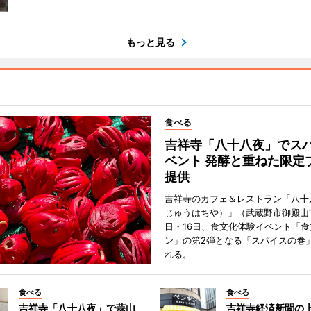
もっと見る
食べる
吉祥寺「八十八夜」でス
ベント 発酵と重ねた限定
提供
吉祥寺のカフェ＆レストラン「八十
じゅうはちや）」（武蔵野市御殿山1
日・16日、食文化体験イベント「食
ン」の第2弾となる「スパイスの巻
れる。
食べる
食べる
吉祥寺「八十八夜」で蒜山
吉祥寺経済新聞の上