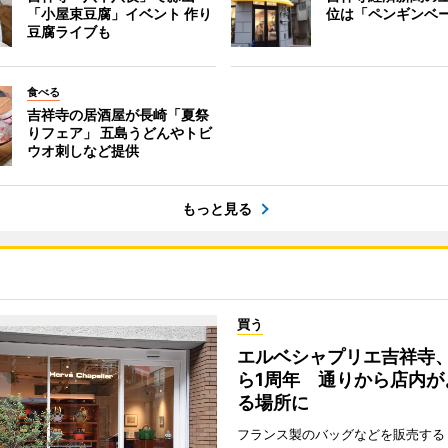
「小屋束豆腐」イベント 作り
位は「ペンギンベ
豆腐ライブも
食べる
吉祥寺の居酒屋が長崎「夏祭
りフェア」 五島うどんやトビ
ウオ刺しなど提供
もっと見る
買う
エルベシャプリエ吉祥寺
ら1周年 通りから店内が
る場所に
フランス製のバッグなどを販売する