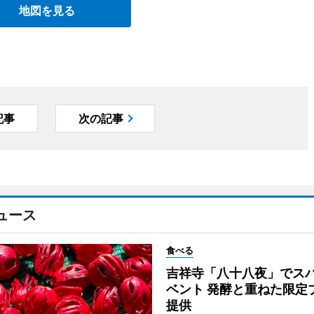
地図を見る
記事
次の記事
ュース
食べる
吉祥寺「八十八夜」でス
ベント 発酵と重ねた限定
提供