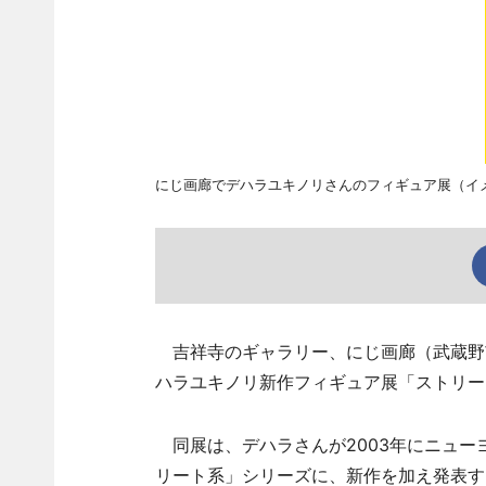
にじ画廊でデハラユキノリさんのフィギュア展（イ
吉祥寺のギャラリー、にじ画廊（武蔵野市
ハラユキノリ新作フィギュア展「ストリー
同展は、デハラさんが2003年にニュー
リート系」シリーズに、新作を加え発表す