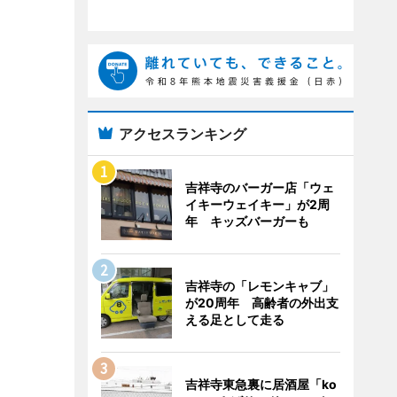
アクセスランキング
吉祥寺のバーガー店「ウェ
イキーウェイキー」が2周
年 キッズバーガーも
吉祥寺の「レモンキャブ」
が20周年 高齢者の外出支
える足として走る
吉祥寺東急裏に居酒屋「ko