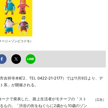
メージ＝ゾンビコドモ）
吉祥寺本町2、TEL
0422-21-2177
）では11月9日より、デ
ト系」が開催される。
ヨークで発表した、路上生活者がモチーフの「スト
［広告］
るもの。「渋谷の街をねぐらに2歳から10歳のゾン