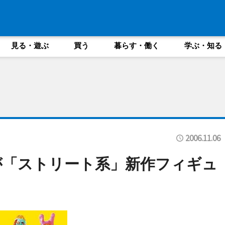
見る・遊ぶ
買う
暮らす・働く
学ぶ・知る
2006.11.06
が「ストリート系」新作フィギュ