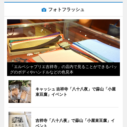
フォトフラッシュ
「エルベシャプリエ吉祥寺」の店内で見ることができるバッ
グのボディやハンドルなどの色見本
キャッシュ 吉祥寺「八十八夜」で蒜山「小屋
束豆腐」イベント
吉祥寺「八十八夜」で蒜山「小屋束豆腐」イ
ベント