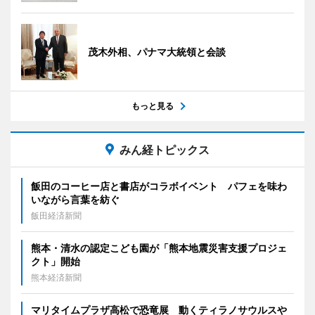
茂木外相、パナマ大統領と会談
もっと見る
みん経トピックス
飯田のコーヒー店と書店がコラボイベント パフェを味わ
いながら言葉を紡ぐ
飯田経済新聞
熊本・清水の認定こども園が「熊本地震災害支援プロジェ
クト」開始
熊本経済新聞
マリタイムプラザ高松で恐竜展 動くティラノサウルスや