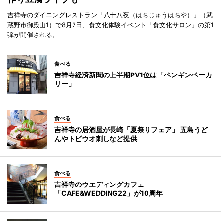
吉祥寺のダイニングレストラン「八十八夜（はちじゅうはちや）」（武
蔵野市御殿山1）で8月2日、食文化体験イベント「食文化サロン」の第1
弾が開催される。
食べる
吉祥寺経済新聞の上半期PV1位は「ペンギンベーカ
リー」
食べる
吉祥寺の居酒屋が長崎「夏祭りフェア」 五島うど
んやトビウオ刺しなど提供
食べる
吉祥寺のウエディングカフェ
「CAFE&WEDDING22」が10周年