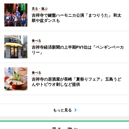
見る・遊ぶ
吉祥寺で鍵盤ハーモニカ公演「まつりうた」 和太
鼓や盆ダンスも
食べる
吉祥寺経済新聞の上半期PV1位は「ペンギンベーカ
リー」
食べる
吉祥寺の居酒屋が長崎「夏祭りフェア」 五島うど
んやトビウオ刺しなど提供
もっと見る