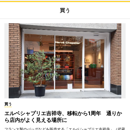
買う
買う
エルベシャプリエ吉祥寺、移転から1周年 通りか
ら店内がよく見える場所に
フランス製のバッグなどを販売する「エルベシャプリエ吉祥寺」（武蔵