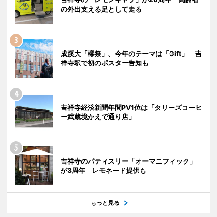
の外出支える足として走る
成蹊大「欅祭」、今年のテーマは「Gift」 吉
祥寺駅で初のポスター告知も
吉祥寺経済新聞年間PV1位は「タリーズコーヒ
ー武蔵境かえで通り店」
吉祥寺のパティスリー「オーマニフィック」
が3周年 レモネード提供も
もっと見る