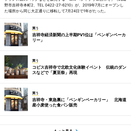
野市吉祥寺本町2、TEL 0422-27-6210）が、2019年7月にオープンし
た場所から同じ大正通りに移転して7月24日で1年がたった。
買う
吉祥寺経済新聞の上半期PV1位は「ペンギンベーカ
リー」
買う
コピス吉祥寺で北欧文化体験イベント 伝統のダン
スなどで「夏至祭」再現
買う
吉祥寺・東急裏に「ペンギンベーカリー」 北海道
産小麦使った食パン販売
もっと見る