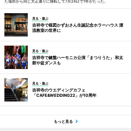
た場所から同じ大正通りに移転して7月24日で1年がたった。
見る・遊ぶ
吉祥寺で楳図かずおさん生誕記念ホラーハウス 漂
流教室の世界に
見る・遊ぶ
吉祥寺で鍵盤ハーモニカ公演「まつりうた」 和太
鼓や盆ダンスも
見る・遊ぶ
吉祥寺のウエディングカフェ
「CAFE&WEDDING22」が10周年
もっと見る