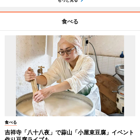
食べる
食べる
吉祥寺「八十八夜」で蒜山「小屋束豆腐」イベント
作り豆腐ライブも