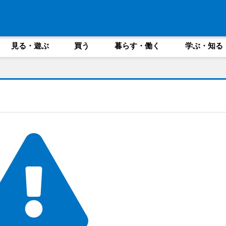
見る・遊ぶ
買う
暮らす・働く
学ぶ・知る