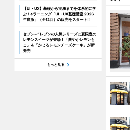
【UI・UX】基礎から実務までを体系的に学
ぶ！eラーニング「UI・UX基礎講座 2026
年度版」（全12回）の販売をスタート!!
セブン‐イレブンの人気シリーズに夏限定の
レモンスイーツが登場！「爽やかレモンも
こ」＆「かじるレモンチーズケーキ」が新
発売
もっと見る