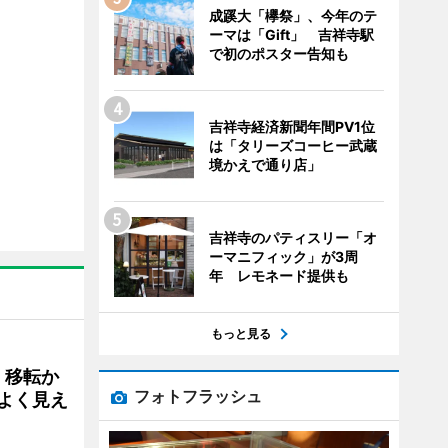
成蹊大「欅祭」、今年のテ
ーマは「Gift」 吉祥寺駅
で初のポスター告知も
吉祥寺経済新聞年間PV1位
は「タリーズコーヒー武蔵
境かえで通り店」
吉祥寺のパティスリー「オ
ーマニフィック」が3周
年 レモネード提供も
もっと見る
、移転か
フォトフラッシュ
よく見え