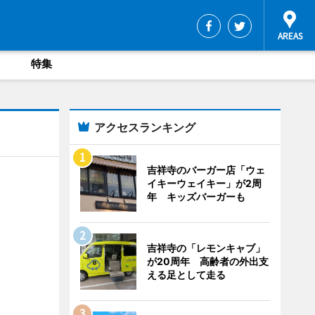
特集
アクセスランキング
吉祥寺のバーガー店「ウェ
イキーウェイキー」が2周
年 キッズバーガーも
吉祥寺の「レモンキャブ」
が20周年 高齢者の外出支
える足として走る