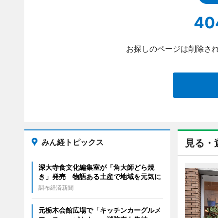
40
お探しのページは削除され
みん経トピックス
見る・
深大寺食文化編集室が「角大師どら焼
き」発売 物語ある土産で地域を元気に
調布経済新聞
元栃木会館広場で「キッチンカーグルメ