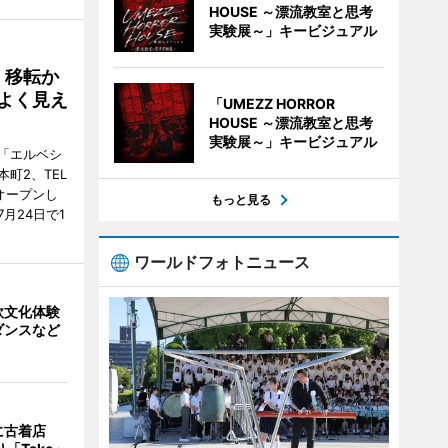
HOUSE ～漂流教室と思考
実験展～」キービジュアル
、移転か
よく見え
「UMEZZ HORROR
HOUSE ～漂流教室と思考
実験展～」キービジュアル
「エルベシ
町2、TEL
にオープンし
もっと見る
月24日で1
ワールドフォトニュース
欧文化体験
ダンスなど
に古着店