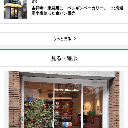
買う
吉祥寺・東急裏に「ペンギンベーカリー」 北海道
産小麦使った食パン販売
もっと見る
見る・遊ぶ