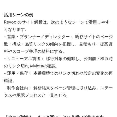
活用シーンの例
Revoolのサイト解析は、次のようなシーンで活用しやす
くなります。
- 営業・プランナー／ディレクター： 既存サイトのページ
数・構成・品質リスクの傾向を把握し、見積もり・提案資
料やスコープ整理の材料にする。
- リニューアル前後： 移行対象の棚卸し、公開前・検収時
のリンク切れやMetaの確認。
- 運用・保守： 本番環境でのリンク切れや設定の変化の再
確認。
- 制作会社内： 解析結果をページ管理に取り込み、ステー
タスや承認プロセスと一貫させる。