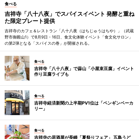
食べる
吉祥寺「八十八夜」でスパイスイベント 発酵と重ね
た限定プレート提供
吉祥寺のカフェ＆レストラン「八十八夜（はちじゅうはちや）」（武蔵
野市御殿山1）で8月9日・16日、食文化体験イベント「食文化サロン」
の第2弾となる「スパイスの巻」が開催される。
食べる
吉祥寺「八十八夜」で蒜山「小屋束豆腐」イベント
作り豆腐ライブも
食べる
吉祥寺経済新聞の上半期PV1位は「ペンギンベーカ
リー」
食べる
吉祥寺の居酒屋が長崎「夏祭りフェア」 五島うど