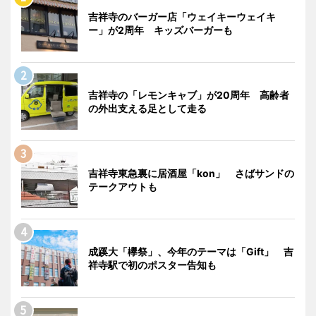
吉祥寺のバーガー店「ウェイキーウェイキ
ー」が2周年 キッズバーガーも
吉祥寺の「レモンキャブ」が20周年 高齢者
の外出支える足として走る
吉祥寺東急裏に居酒屋「kon」 さばサンドの
テークアウトも
成蹊大「欅祭」、今年のテーマは「Gift」 吉
祥寺駅で初のポスター告知も