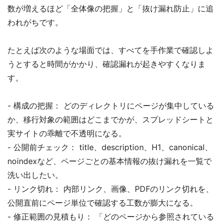
数が増えるほど「全体像の把握」と「抜け漏れ防止」に追
われがちです。
たとえば次のような場面では、すべてを手作業で確認しよ
うとすると時間がかかり、確認漏れが起きやすくなりま
す。
- 構成の把握： どのディレクトリにページが集中している
か、移行対象の範囲はどこまでかが、スプレッドシートと
実サイトの乖離で不透明になる。
- 公開前チェック： title、description、H1、canonical、
noindexなど、ページごとの基本情報の抜け漏れを一覧で
洗い出したい。
- リンク切れ： 内部リンク、画像、PDFのリンク切れを、
公開直前にページ単位で確認する工数が膨大になる。
- 修正範囲の見積もり： 「どのページから参照されている