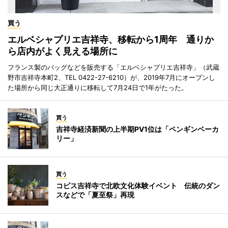
買う
エルベシャプリエ吉祥寺、移転から1周年 通りか
ら店内がよく見える場所に
フランス製のバッグなどを販売する「エルベシャプリエ吉祥寺」（武蔵
野市吉祥寺本町2、TEL 0422-27-6210）が、2019年7月にオープンし
た場所から同じ大正通りに移転して7月24日で1年がたった。
買う
吉祥寺経済新聞の上半期PV1位は「ペンギンベーカ
リー」
買う
コピス吉祥寺で北欧文化体験イベント 伝統のダン
スなどで「夏至祭」再現