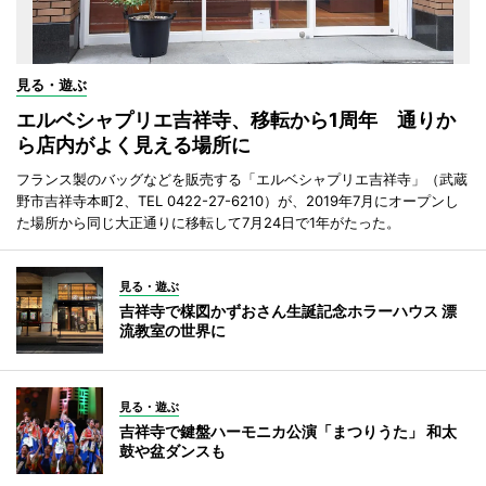
見る・遊ぶ
エルベシャプリエ吉祥寺、移転から1周年 通りか
ら店内がよく見える場所に
フランス製のバッグなどを販売する「エルベシャプリエ吉祥寺」（武蔵
野市吉祥寺本町2、TEL 0422-27-6210）が、2019年7月にオープンし
た場所から同じ大正通りに移転して7月24日で1年がたった。
見る・遊ぶ
吉祥寺で楳図かずおさん生誕記念ホラーハウス 漂
流教室の世界に
見る・遊ぶ
吉祥寺で鍵盤ハーモニカ公演「まつりうた」 和太
鼓や盆ダンスも