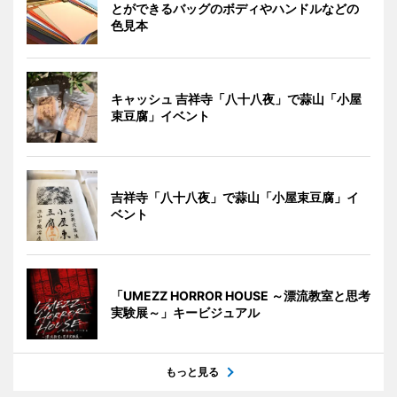
とができるバッグのボディやハンドルなどの
色見本
キャッシュ 吉祥寺「八十八夜」で蒜山「小屋
束豆腐」イベント
吉祥寺「八十八夜」で蒜山「小屋束豆腐」イ
ベント
「UMEZZ HORROR HOUSE ～漂流教室と思考
実験展～」キービジュアル
もっと見る