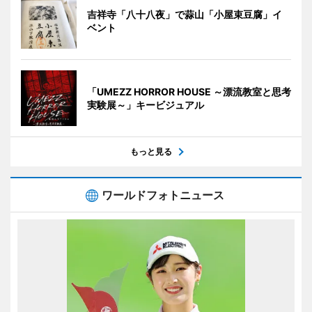
吉祥寺「八十八夜」で蒜山「小屋束豆腐」イ
ベント
「UMEZZ HORROR HOUSE ～漂流教室と思考
実験展～」キービジュアル
もっと見る
ワールドフォトニュース