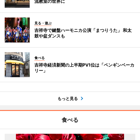
流教室の世界に
見る・遊ぶ
吉祥寺で鍵盤ハーモニカ公演「まつりうた」 和太
鼓や盆ダンスも
食べる
吉祥寺経済新聞の上半期PV1位は「ペンギンベーカ
リー」
もっと見る
食べる