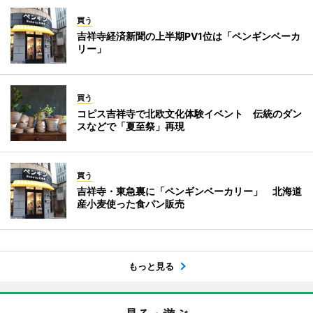
買う
吉祥寺経済新聞の上半期PV1位は「ペンギンベーカ
リー」
買う
コピス吉祥寺で北欧文化体験イベント 伝統のダン
スなどで「夏至祭」再現
買う
吉祥寺・東急裏に「ペンギンベーカリー」 北海道
産小麦使った食パン販売
もっと見る