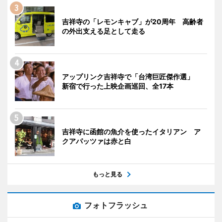
吉祥寺の「レモンキャブ」が20周年 高齢者
の外出支える足として走る
アップリンク吉祥寺で「台湾巨匠傑作選」
新宿で行った上映企画巡回、全17本
吉祥寺に函館の魚介を使ったイタリアン ア
クアパッツァは赤と白
もっと見る
フォトフラッシュ