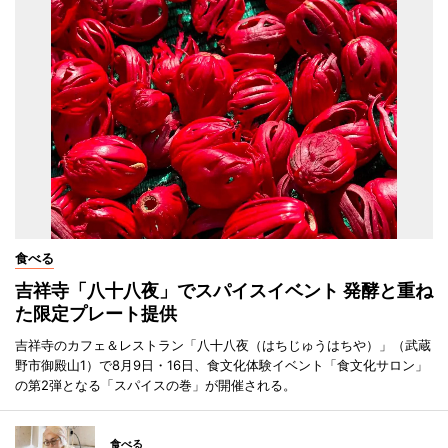
食べる
吉祥寺「八十八夜」でスパイスイベント 発酵と重ね
た限定プレート提供
吉祥寺のカフェ＆レストラン「八十八夜（はちじゅうはちや）」（武蔵
野市御殿山1）で8月9日・16日、食文化体験イベント「食文化サロン」
の第2弾となる「スパイスの巻」が開催される。
食べる