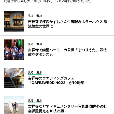
た場所から同じ大正通りに移転して7月24日で1年がたった。
見る・遊ぶ
吉祥寺で楳図かずおさん生誕記念ホラーハウス 漂
流教室の世界に
見る・遊ぶ
吉祥寺で鍵盤ハーモニカ公演「まつりうた」 和太
鼓や盆ダンスも
見る・遊ぶ
吉祥寺のウエディングカフェ
「CAFE&WEDDING22」が10周年
見る・遊ぶ
吉祥寺などでドキュメンタリー写真展 国内外の社
会課題捉える10人出展