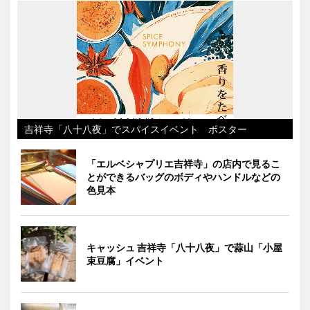
吉祥寺「八十八夜」でスパイスイベント ポスター
「エルベシャプリエ吉祥寺」の店内で見るこ
とができるバッグのボディやハンドルなどの
色見本
キャッシュ 吉祥寺「八十八夜」で蒜山「小屋
束豆腐」イベント