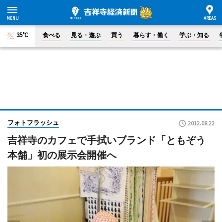
35°C
食べる
見る・遊ぶ
買う
暮らす・働く
学ぶ・知る
フォトフラッシュ
2012.08.22
吉祥寺のカフェで手拭いブランド「ともぞう
本舗」初の展示会開催へ