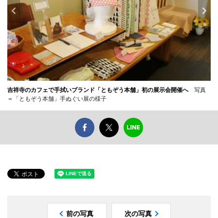
吉祥寺のカフェで手拭いブランド「ともぞう本舗」初の展示会開催へ
写真
＝「ともぞう本舗」手ぬぐい展の様子
前の写真
次の写真