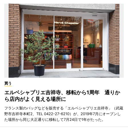
買う
エルベシャプリエ吉祥寺、移転から1周年 通りか
ら店内がよく見える場所に
フランス製のバッグなどを販売する「エルベシャプリエ吉祥寺」（武蔵
野市吉祥寺本町2、TEL 0422-27-6210）が、2019年7月にオープンし
た場所から同じ大正通りに移転して7月24日で1年がたった。