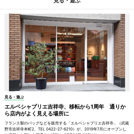
見る・遊ぶ
見る・遊ぶ
エルベシャプリエ吉祥寺、移転から1周年 通りか
ら店内がよく見える場所に
フランス製のバッグなどを販売する「エルベシャプリエ吉祥寺」（武蔵
野市吉祥寺本町2、TEL 0422-27-6210）が、2019年7月にオープンし