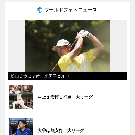
ワールドフォトニュース
松山英樹は７位 米男子ゴルフ
村上１安打１打点 大リーグ
大谷は無安打 大リーグ