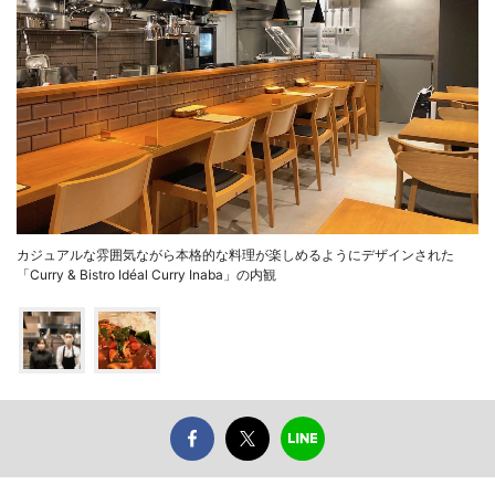
カジュアルな雰囲気ながら本格的な料理が楽しめるようにデザインされた
「Curry & Bistro Idéal Curry Inaba」の内観