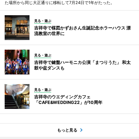
た場所から同じ大正通りに移転して7月24日で1年がたった。
見る・遊ぶ
吉祥寺で楳図かずおさん生誕記念ホラーハウス 漂
流教室の世界に
見る・遊ぶ
吉祥寺で鍵盤ハーモニカ公演「まつりうた」 和太
鼓や盆ダンスも
見る・遊ぶ
吉祥寺のウエディングカフェ
「CAFE&WEDDING22」が10周年
もっと見る