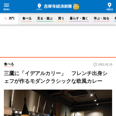
35°C
食べる
見る・遊ぶ
買う
暮らす・働く
学ぶ・知る
食べる
2021.01.19
三鷹に「イデアルカリー」 フレンチ出身シ
ェフが作るモダンクラシックな欧風カレー