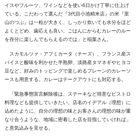
イスやフルーツ、ワインなどを使い6日かけ丁寧に仕上げ
ている。こだわって選んだ『3代目小池精米店』の米『里
山のつぶ』は一粒が大きく、しっかり炊いても水分をほど
よくとどめ、歯応えも良い。ごはんにからむカレーのルー
を存分に楽しんでもらえるのでは」と稲葉さん。
スカモルツァ・アフミカータ（チーズ）、フランス産ス
パイスと酸味を利かせた半熟卵、淡路産タマネギやヒヨコ
豆など、好みのトッピングで楽しめるプレーンのカレーソ
ースも用意する。カレーはテークアウトにも対応する。
「緊急事態宣言解除後は、ステーキなど得意なビストロ
料理なども提供していきたい。店名のイデアル（理想）に
込めたように、自分の理想の味とお客さんの理想の味が重
なり合うような、地域に密着した店を目指していければ」
と意気込みを見せる。