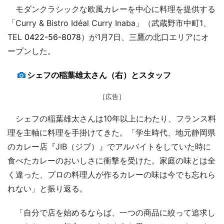
モダンクラシックな欧風カレーを中心に料理を提供する
「Curry & Bistro Idéal Curry Inaba」（武蔵野市中町1、
TEL
0422-56-8078
）が1月7日、三鷹の北口エリアにオ
ープンした。
シェフの稲葉雄太さん（右）とスタッフ
［広告］
シェフの稲葉雄太さんは10年以上にわたり、フランス料
理を主軸に料理を手掛けてきた。「学生時代、地元静岡県
のカレー店『JIB（ジブ）』でアルバイトをしていた時に
食べたカレーのおいしさに衝撃を受けた。家庭の味とは全
く違った、プロの料理人が作るカレーの味は今でも忘れら
れない」と振り返る。
「自分で店を始めるならば、一つの商品に絞って追求し