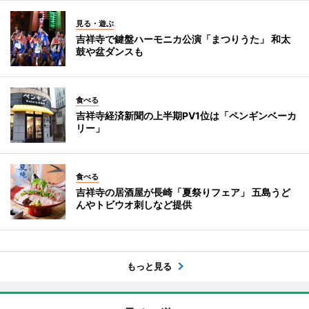
見る・遊ぶ
吉祥寺で鍵盤ハーモニカ公演「まつりうた」 和太
鼓や盆ダンスも
食べる
吉祥寺経済新聞の上半期PV1位は「ペンギンベーカ
リー」
食べる
吉祥寺の居酒屋が長崎「夏祭りフェア」 五島うど
んやトビウオ刺しなど提供
もっと見る