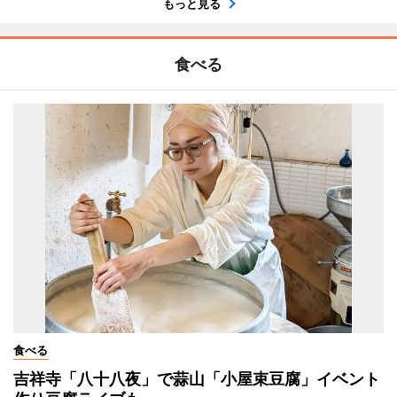
もっと見る
食べる
食べる
吉祥寺「八十八夜」で蒜山「小屋束豆腐」イベント