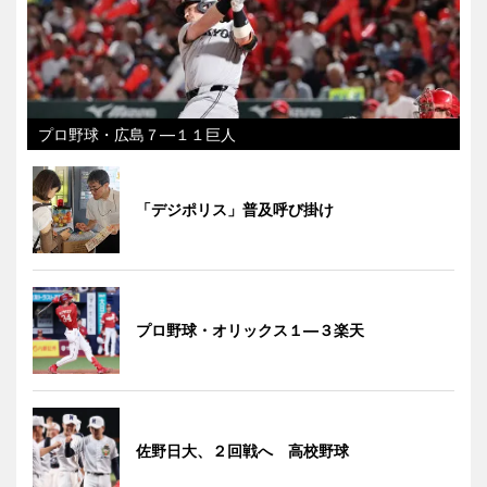
プロ野球・広島７―１１巨人
「デジポリス」普及呼び掛け
プロ野球・オリックス１―３楽天
佐野日大、２回戦へ 高校野球