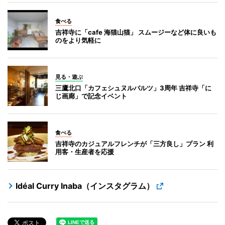
食べる
吉祥寺に「cafe 海猫山猫」 スムージーなど体に良いも
のをより気軽に
見る・遊ぶ
三鷹北口「カフェシュヌルバルツ」3周年 吉祥寺「に
じ画廊」で記念イベント
食べる
吉祥寺のカジュアルフレンチが「三方良し」プラン 利
用客・生産者を応援
Idéal Curry Inaba（インスタグラム）