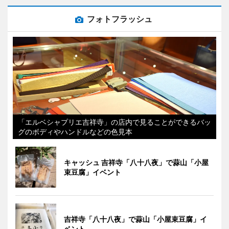
フォトフラッシュ
「エルベシャプリエ吉祥寺」の店内で見ることができるバッ
グのボディやハンドルなどの色見本
キャッシュ 吉祥寺「八十八夜」で蒜山「小屋
束豆腐」イベント
吉祥寺「八十八夜」で蒜山「小屋束豆腐」イ
ベント