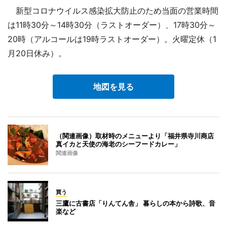
新型コロナウイルス感染拡大防止のため当面の営業時間
は11時30分～14時30分（ラストオーダー）、17時30分～
20時（アルコールは19時ラストオーダー）。火曜定休（1
月20日休み）。
地図を見る
（関連画像）取材時のメニューより「福井県寺川商店
真イカと天使の海老のシーフードカレー」
関連画像
買う
三鷹に古書店「りんてん舎」 暮らしの本から詩歌、音
楽など