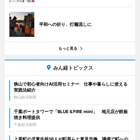
平和への祈り、灯籠流しに
もっと見る
みん経トピックス
狭山で初心者向けAI活用セミナー 仕事や暮らしに使える
実践法紹介
狭山経済新聞
千葉ポートタワーで「BLUE＆FIRE mini」 地元店が鉄板
焼き料理提供
千葉経済新聞
上里町の児童生徒16人が町長らと意見交換 議場で町への