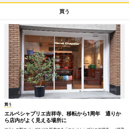
買う
買う
エルベシャプリエ吉祥寺、移転から1周年 通りか
ら店内がよく見える場所に