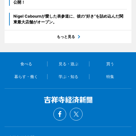
公開！
Nigel Cabournが愛した表参道に、彼の“好き”を詰め込んだ関
東最大店舗がオープン。
もっと見る
食べる
見る・遊ぶ
買う
暮らす・働く
学ぶ・知る
特集