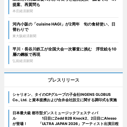
提案、再質問も
本庄経済新聞
河内小阪の「cuisine HAGI」が2周年 旬の食材使い、日
替わりで
東大阪経済新聞
平川・長谷川鉄工が全国大会一次審査に挑む 浮世絵を10
層の鋼板で再現
弘前経済新聞
プレスリリース
シャリオン、タイのCPグループの子会社INGENS GLOBUS
Co., Ltd. と資本提携および合弁会社設立に関する調印式を実施
日本最大級 都市型ダンスミュージックフェスティバ
ル 1日目にZedd B2B Knock2、2日目にAlesso
が登場！ 「ULTRA JAPAN 2026」アーティスト出演日程