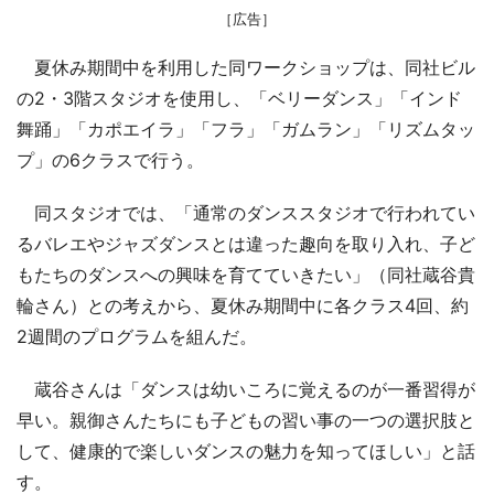
［広告］
夏休み期間中を利用した同ワークショップは、同社ビル
の2・3階スタジオを使用し、「ベリーダンス」「インド
舞踊」「カポエイラ」「フラ」「ガムラン」「リズムタッ
プ」の6クラスで行う。
同スタジオでは、「通常のダンススタジオで行われてい
るバレエやジャズダンスとは違った趣向を取り入れ、子ど
もたちのダンスへの興味を育てていきたい」（同社蔵谷貴
輪さん）との考えから、夏休み期間中に各クラス4回、約
2週間のプログラムを組んだ。
蔵谷さんは「ダンスは幼いころに覚えるのが一番習得が
早い。親御さんたちにも子どもの習い事の一つの選択肢と
して、健康的で楽しいダンスの魅力を知ってほしい」と話
す。