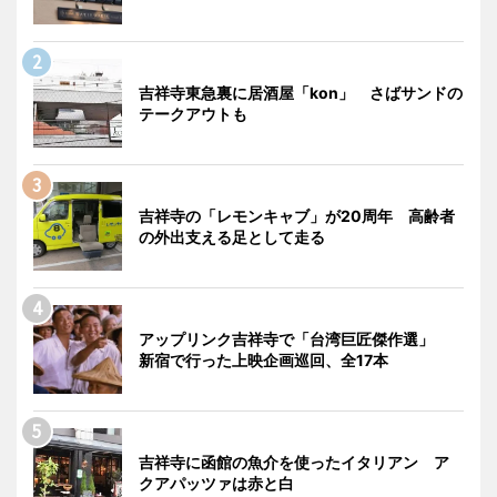
吉祥寺東急裏に居酒屋「kon」 さばサンドの
テークアウトも
吉祥寺の「レモンキャブ」が20周年 高齢者
の外出支える足として走る
アップリンク吉祥寺で「台湾巨匠傑作選」
新宿で行った上映企画巡回、全17本
吉祥寺に函館の魚介を使ったイタリアン ア
クアパッツァは赤と白