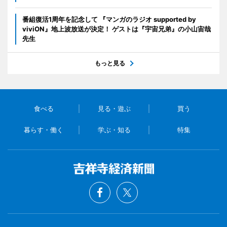
番組復活1周年を記念して 『マンガのラジオ supported by
viviON』地上波放送が決定！ ゲストは『宇宙兄弟』の小山宙哉
先生
もっと見る
食べる
見る・遊ぶ
買う
暮らす・働く
学ぶ・知る
特集