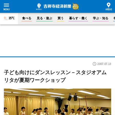
35°C
食べる
見る・遊ぶ
買う
暮らす・働く
学ぶ・知る
2007.07.13
子ども向けにダンスレッスン－スタジオアム
リタが夏期ワークショップ