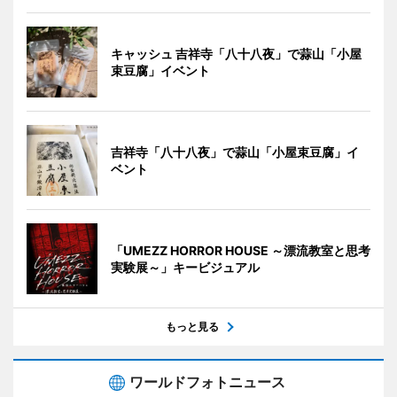
キャッシュ 吉祥寺「八十八夜」で蒜山「小屋
束豆腐」イベント
吉祥寺「八十八夜」で蒜山「小屋束豆腐」イ
ベント
「UMEZZ HORROR HOUSE ～漂流教室と思考
実験展～」キービジュアル
もっと見る
ワールドフォトニュース