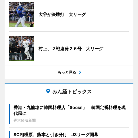
大谷が決勝打 大リーグ
村上、２戦連発２６号 大リーグ
もっと見る
みん経トピックス
香港・九龍塘に韓国料理店「Social」 韓国定番料理を現
代風に
香港経済新聞
SC相模原、熊本と引き分け J3リーグ開幕