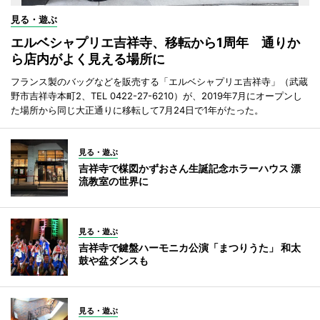
見る・遊ぶ
エルベシャプリエ吉祥寺、移転から1周年 通りか
ら店内がよく見える場所に
フランス製のバッグなどを販売する「エルベシャプリエ吉祥寺」（武蔵
野市吉祥寺本町2、TEL 0422-27-6210）が、2019年7月にオープンし
た場所から同じ大正通りに移転して7月24日で1年がたった。
見る・遊ぶ
吉祥寺で楳図かずおさん生誕記念ホラーハウス 漂
流教室の世界に
見る・遊ぶ
吉祥寺で鍵盤ハーモニカ公演「まつりうた」 和太
鼓や盆ダンスも
見る・遊ぶ