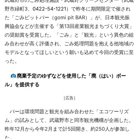
野市緑町3、
0422-54-1221
）で昨冬に期間限定で催され
た「ごみピットバー（gomi pit BAR）」が、日本観光振
興協会などが主催する「第13回産業観光まちづくり大賞」
の奨励賞を受賞した。「ごみ」と「観光」という異色の組
み合わせが高く評価され、ごみ処理問題を抱える他地域の
モデルとなってほしいという願いも込めて今回の受賞に至
った。
廃棄予定のゆずなどを使用した「廃（はい）ボー
ル」を提供する
［広告］
バーは環境問題と観光を組み合わせた「エコツーリズ
ム」の試みとして、武蔵野市と同市観光機構が企画した。
昨年12月から今年2月まで計5回開き、約250人が参加し
た。