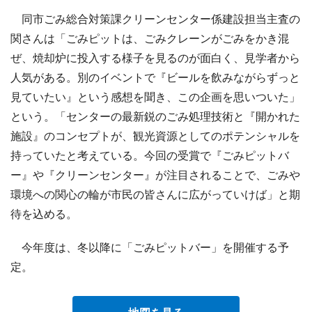
同市ごみ総合対策課クリーンセンター係建設担当主査の
関さんは「ごみピットは、ごみクレーンがごみをかき混
ぜ、焼却炉に投入する様子を見るのが面白く、見学者から
人気がある。別のイベントで『ビールを飲みながらずっと
見ていたい』という感想を聞き、この企画を思いついた」
という。「センターの最新鋭のごみ処理技術と『開かれた
施設』のコンセプトが、観光資源としてのポテンシャルを
持っていたと考えている。今回の受賞で『ごみピットバ
ー』や『クリーンセンター』が注目されることで、ごみや
環境への関心の輪が市民の皆さんに広がっていけば」と期
待を込める。
今年度は、冬以降に「ごみピットバー」を開催する予
定。