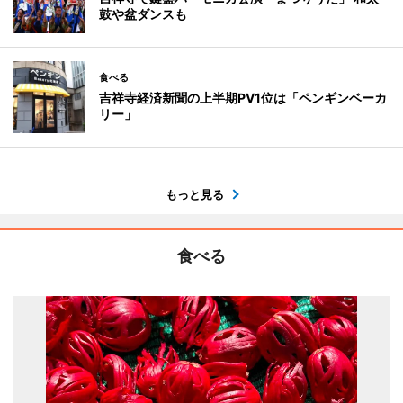
鼓や盆ダンスも
食べる
吉祥寺経済新聞の上半期PV1位は「ペンギンベーカ
リー」
もっと見る
食べる