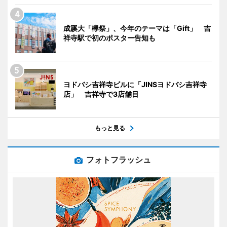
成蹊大「欅祭」、今年のテーマは「Gift」 吉
祥寺駅で初のポスター告知も
ヨドバシ吉祥寺ビルに「JINSヨドバシ吉祥寺
店」 吉祥寺で3店舗目
もっと見る
フォトフラッシュ