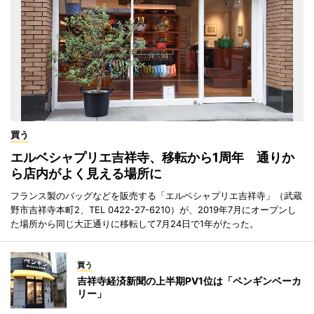
買う
エルベシャプリエ吉祥寺、移転から1周年 通りか
ら店内がよく見える場所に
フランス製のバッグなどを販売する「エルベシャプリエ吉祥寺」（武蔵
野市吉祥寺本町2、TEL 0422-27-6210）が、2019年7月にオープンし
た場所から同じ大正通りに移転して7月24日で1年がたった。
買う
吉祥寺経済新聞の上半期PV1位は「ペンギンベーカ
リー」