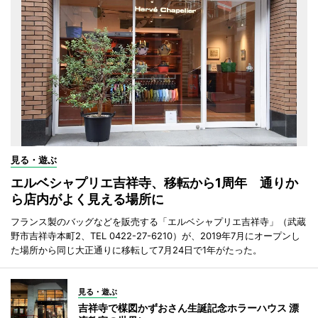
見る・遊ぶ
エルベシャプリエ吉祥寺、移転から1周年 通りか
ら店内がよく見える場所に
フランス製のバッグなどを販売する「エルベシャプリエ吉祥寺」（武蔵
野市吉祥寺本町2、TEL 0422-27-6210）が、2019年7月にオープンし
た場所から同じ大正通りに移転して7月24日で1年がたった。
見る・遊ぶ
吉祥寺で楳図かずおさん生誕記念ホラーハウス 漂