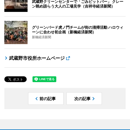
武蔵野クリーンセンターで「ごみピットバー」 クレー
ン眺め語らう大人の工場見学（吉祥寺経済新聞）
グリーンバード虎ノ門チームが街の清掃活動 ハロウィ
ーンに合わせ初企画（新橋経済新聞）
新橋経済新聞
武蔵野市役所ホームページ
前の記事
次の記事