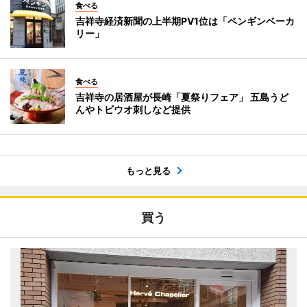
食べる
吉祥寺経済新聞の上半期PV1位は「ペンギンベーカ
リー」
食べる
吉祥寺の居酒屋が長崎「夏祭りフェア」 五島うど
んやトビウオ刺しなど提供
もっと見る
買う