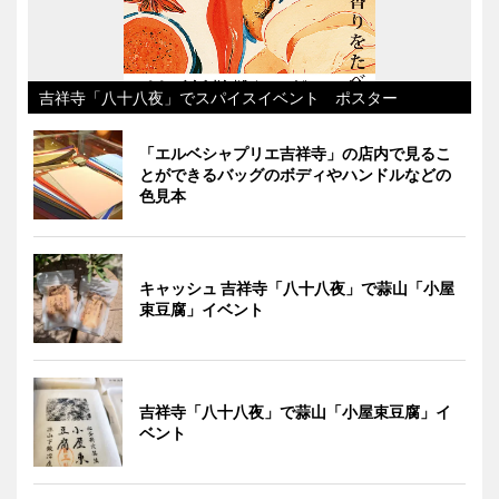
吉祥寺「八十八夜」でスパイスイベント ポスター
「エルベシャプリエ吉祥寺」の店内で見るこ
とができるバッグのボディやハンドルなどの
色見本
キャッシュ 吉祥寺「八十八夜」で蒜山「小屋
束豆腐」イベント
吉祥寺「八十八夜」で蒜山「小屋束豆腐」イ
ベント