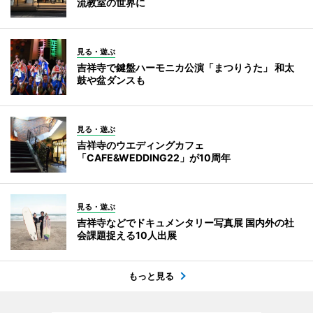
流教室の世界に
見る・遊ぶ
吉祥寺で鍵盤ハーモニカ公演「まつりうた」 和太
鼓や盆ダンスも
見る・遊ぶ
吉祥寺のウエディングカフェ
「CAFE&WEDDING22」が10周年
見る・遊ぶ
吉祥寺などでドキュメンタリー写真展 国内外の社
会課題捉える10人出展
もっと見る