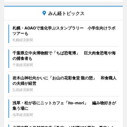
みん経トピックス
札幌・AOAOで進化学ぶスタンプラリー 小学生向けラボ
ツアーも
札幌経済新聞
千葉県立中央博物館で「ちば恐竜博」 巨大肉食恐竜や海
の捕食者も
千葉経済新聞
岩木山神社向かいに「お山の花彩食堂 龍の憩」 和食職人
の夫婦が経営
弘前経済新聞
浅草・松が谷にニットカフェ「ito-mori」 編み物好きが
集う場に
浅草経済新聞