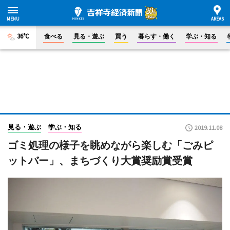
36°C
食べる
見る・遊ぶ
買う
暮らす・働く
学ぶ・知る
見る・遊ぶ
学ぶ・知る
2019.11.08
ゴミ処理の様子を眺めながら楽しむ「ごみピ
ットバー」、まちづくり大賞奨励賞受賞