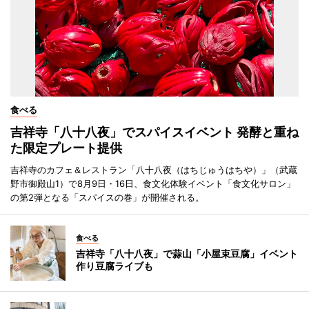
食べる
吉祥寺「八十八夜」でスパイスイベント 発酵と重ね
た限定プレート提供
吉祥寺のカフェ＆レストラン「八十八夜（はちじゅうはちや）」（武蔵
野市御殿山1）で8月9日・16日、食文化体験イベント「食文化サロン」
の第2弾となる「スパイスの巻」が開催される。
食べる
吉祥寺「八十八夜」で蒜山「小屋束豆腐」イベント
作り豆腐ライブも