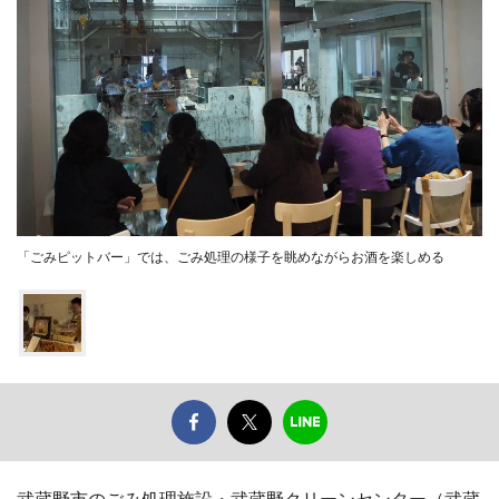
「ごみピットバー」では、ごみ処理の様子を眺めながらお酒を楽しめる
武蔵野市のごみ処理施設・武蔵野クリーンセンター（武蔵