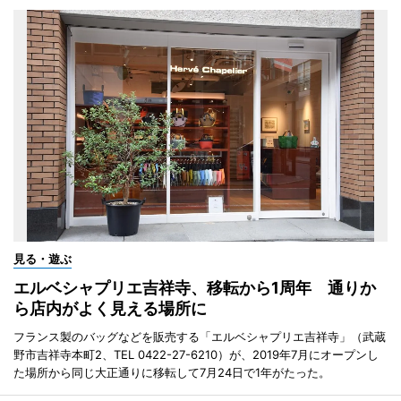
見る・遊ぶ
エルベシャプリエ吉祥寺、移転から1周年 通りか
ら店内がよく見える場所に
フランス製のバッグなどを販売する「エルベシャプリエ吉祥寺」（武蔵
野市吉祥寺本町2、TEL 0422-27-6210）が、2019年7月にオープンし
た場所から同じ大正通りに移転して7月24日で1年がたった。