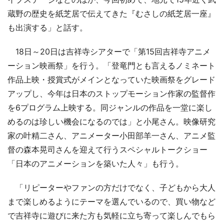
蔵野の歴史を紙芝居で伝えてきた『むさしの紙芝居一座』
も出演する」と話す。
18日～20日は吉祥寺シアターで「第15回吉祥寺アニメ
ーション映画祭」を行う。「登竜門とも言えるノミネート
作品上映・授賞式がメインとなっていた映画祭をグレード
アップし、今年は日本のストップモーション作家の監督作
を6プログラム上映する。同ジャンルの作品を一堂に楽し
めるのは珍しい機会になるのでは」と小尾さん。映像研究
家の叶精二さん、アニメーター小田部羊一さん、アニメ監
督の森本晃司さんを迎えて行うスペシャルトークショー
「日本のアニメーションを築いた人々」も行う。
「リピーターやファンの方だけでなく、子どもから大人
まで楽しめるようにテーマを選んでいるので、買い物など
で吉祥寺に遊びに来た方も気軽に立ち寄って楽しんでもら