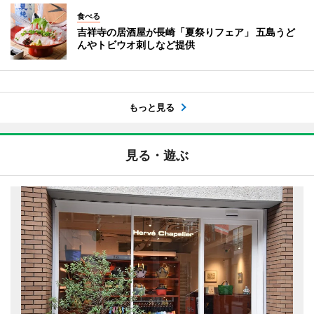
食べる
吉祥寺の居酒屋が長崎「夏祭りフェア」 五島うど
んやトビウオ刺しなど提供
もっと見る
見る・遊ぶ