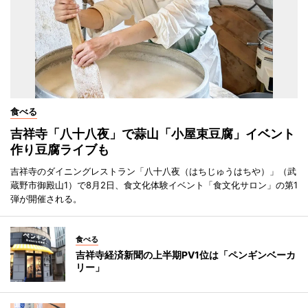
食べる
吉祥寺「八十八夜」で蒜山「小屋束豆腐」イベント
作り豆腐ライブも
吉祥寺のダイニングレストラン「八十八夜（はちじゅうはちや）」（武
蔵野市御殿山1）で8月2日、食文化体験イベント「食文化サロン」の第1
弾が開催される。
食べる
吉祥寺経済新聞の上半期PV1位は「ペンギンベーカ
リー」