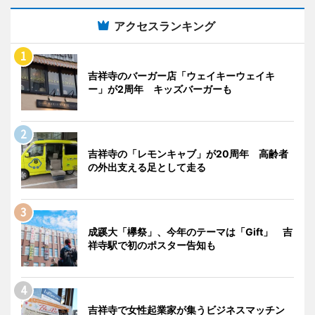
アクセスランキング
吉祥寺のバーガー店「ウェイキーウェイキ
ー」が2周年 キッズバーガーも
吉祥寺の「レモンキャブ」が20周年 高齢者
の外出支える足として走る
成蹊大「欅祭」、今年のテーマは「Gift」 吉
祥寺駅で初のポスター告知も
吉祥寺で女性起業家が集うビジネスマッチン