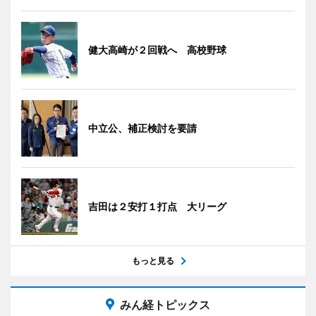
健大高崎が２回戦へ 高校野球
中立公、補正検討を要請
吉田は２安打１打点 大リーグ
もっと見る
みん経トピックス