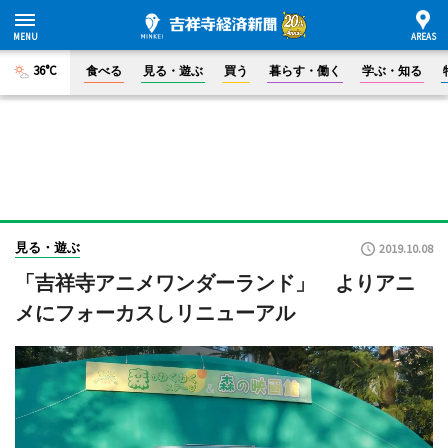
36°C
食べる
見る・遊ぶ
買う
暮らす・働く
学ぶ・知る
見る・遊ぶ
2019.10.08
「吉祥寺アニメワンダーランド」 よりアニ
メにフォーカスしリニューアル