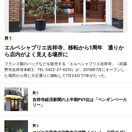
買う
エルベシャプリエ吉祥寺、移転から1周年 通りか
ら店内がよく見える場所に
フランス製のバッグなどを販売する「エルベシャプリエ吉祥寺」（武蔵
野市吉祥寺本町2、TEL 0422-27-6210）が、2019年7月にオープンし
た場所から同じ大正通りに移転して7月24日で1年がたった。
買う
吉祥寺経済新聞の上半期PV1位は「ペンギンベーカ
リー」
買う