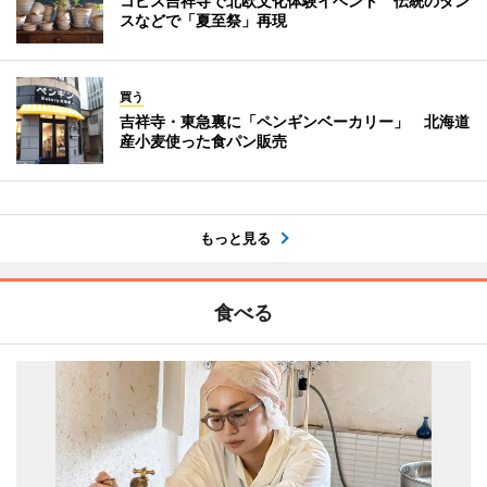
コピス吉祥寺で北欧文化体験イベント 伝統のダン
スなどで「夏至祭」再現
買う
吉祥寺・東急裏に「ペンギンベーカリー」 北海道
産小麦使った食パン販売
もっと見る
食べる