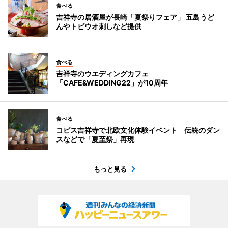
食べる
吉祥寺の居酒屋が長崎「夏祭りフェア」 五島うど
んやトビウオ刺しなど提供
食べる
吉祥寺のウエディングカフェ
「CAFE&WEDDING22」が10周年
食べる
コピス吉祥寺で北欧文化体験イベント 伝統のダン
スなどで「夏至祭」再現
もっと見る