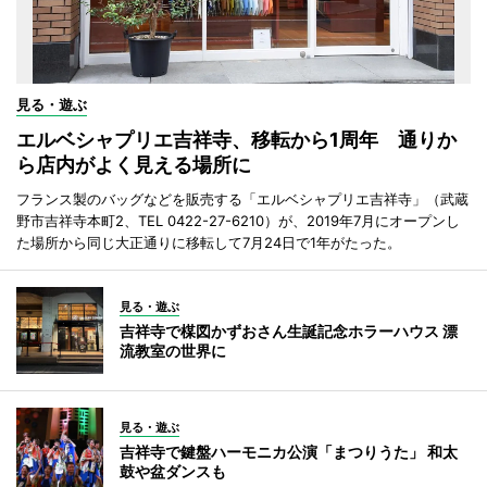
見る・遊ぶ
エルベシャプリエ吉祥寺、移転から1周年 通りか
ら店内がよく見える場所に
フランス製のバッグなどを販売する「エルベシャプリエ吉祥寺」（武蔵
野市吉祥寺本町2、TEL 0422-27-6210）が、2019年7月にオープンし
た場所から同じ大正通りに移転して7月24日で1年がたった。
見る・遊ぶ
吉祥寺で楳図かずおさん生誕記念ホラーハウス 漂
流教室の世界に
見る・遊ぶ
吉祥寺で鍵盤ハーモニカ公演「まつりうた」 和太
鼓や盆ダンスも