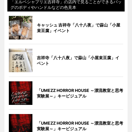
「エルベシャプリエ吉祥寺」の店内で見ることができるバッ
グのボディやハンドルなどの色見本
キャッシュ 吉祥寺「八十八夜」で蒜山「小屋
束豆腐」イベント
吉祥寺「八十八夜」で蒜山「小屋束豆腐」イ
ベント
「UMEZZ HORROR HOUSE ～漂流教室と思考
実験展～」キービジュアル
「UMEZZ HORROR HOUSE ～漂流教室と思考
実験展～」キービジュアル