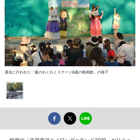
過去に行われた「森のわくわくステージ&森の映画館」の様子
恒例の「吉祥寺アニメワンダーランド2019」がリニュ