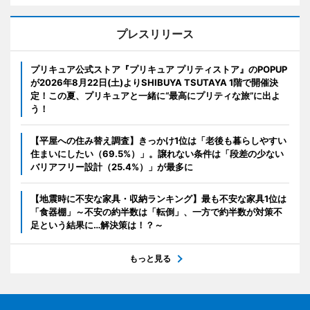
プレスリリース
プリキュア公式ストア『プリキュア プリティストア』のPOPUP
が2026年8月22日(土)よりSHIBUYA TSUTAYA 1階で開催決
定！この夏、プリキュアと一緒に“最高にプリティな旅”に出よ
う！
【平屋への住み替え調査】きっかけ1位は「老後も暮らしやすい
住まいにしたい（69.5%）」。譲れない条件は「段差の少ない
バリアフリー設計（25.4%）」が最多に
【地震時に不安な家具・収納ランキング】最も不安な家具1位は
「食器棚」～不安の約半数は「転倒」、一方で約半数が対策不
足という結果に…解決策は！？～
もっと見る