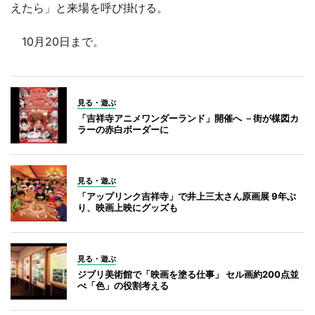
えたら」と来場を呼び掛ける。
10月20日まで。
見る・遊ぶ
「吉祥寺アニメワンダーランド」開催へ －街が楳図カ
ラーの赤白ボーダーに
見る・遊ぶ
「アップリンク吉祥寺」で井上三太さん原画展 9年ぶ
り、映画上映にグッズも
見る・遊ぶ
ジブリ美術館で「映画を塗る仕事」 セル画約200点並
べ「色」の役割考える