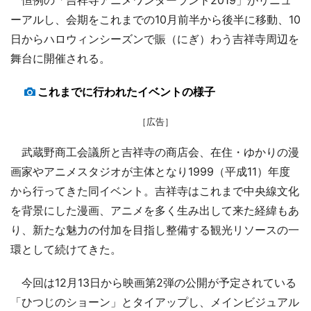
ーアルし、会期をこれまでの10月前半から後半に移動、10
日からハロウィンシーズンで賑（にぎ）わう吉祥寺周辺を
舞台に開催される。
これまでに行われたイベントの様子
［広告］
武蔵野商工会議所と吉祥寺の商店会、在住・ゆかりの漫
画家やアニメスタジオが主体となり1999（平成11）年度
から行ってきた同イベント。吉祥寺はこれまで中央線文化
を背景にした漫画、アニメを多く生み出して来た経緯もあ
り、新たな魅力の付加を目指し整備する観光リソースの一
環として続けてきた。
今回は12月13日から映画第2弾の公開が予定されている
「ひつじのショーン」とタイアップし、メインビジュアル