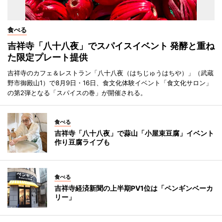
食べる
吉祥寺「八十八夜」でスパイスイベント 発酵と重ね
た限定プレート提供
吉祥寺のカフェ＆レストラン「八十八夜（はちじゅうはちや）」（武蔵
野市御殿山1）で8月9日・16日、食文化体験イベント「食文化サロン」
の第2弾となる「スパイスの巻」が開催される。
食べる
吉祥寺「八十八夜」で蒜山「小屋束豆腐」イベント
作り豆腐ライブも
食べる
吉祥寺経済新聞の上半期PV1位は「ペンギンベーカ
リー」