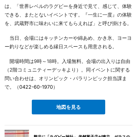
は、「世界レベルのラグビーを身近で見て、感じて、体験
できる、またとないイベントです。『一生に一度』の体験
を、武蔵野市に味わいに来てもらえれば」と呼び掛ける。
当日、会場にはキッチンカーや綿あめ、かき氷、ヨーヨ
ー釣りなどが楽しめる縁日スペースも用意される。
開場時間は9時～18時。入場無料。会場の出入りは自由
（2階コミュニティーデッキより）。同イベントに関する
問い合わせは、オリンピック・パラリンピック担当課ま
で。（
0422-60-1970
）
地図を見る
熊谷に「ラグビー神社」 老舗菓子店が建立、ガラスの