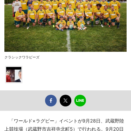
クラシックワラビーズ
「ワールド×ラグビー」イベントが9月28日、武蔵野陸
上競技場（武蔵野市吉祥寺北町5）で行われる。9月20日