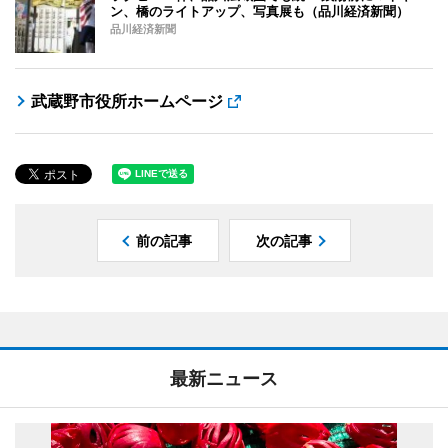
ン、橋のライトアップ、写真展も（品川経済新聞）
品川経済新聞
武蔵野市役所ホームページ
前の記事
次の記事
最新ニュース