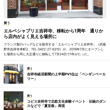
買う
エルベシャプリエ吉祥寺、移転から1周年 通りか
ら店内がよく見える場所に
フランス製のバッグなどを販売する「エルベシャプリエ吉祥寺」（武蔵
野市吉祥寺本町2、TEL 0422-27-6210）が、2019年7月にオープンし
た場所から同じ大正通りに移転して7月24日で1年がたった。
買う
吉祥寺経済新聞の上半期PV1位は「ペンギンベーカ
リー」
買う
コピス吉祥寺で北欧文化体験イベント 伝統のダン
スなどで「夏至祭」再現