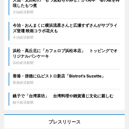
現したもつ煮
大仙経済新聞
今治・おんまくに横浜流星さんと広瀬すずさんがサプライ
ズ登壇 映画コラボ花火も
今治経済新聞
浜松・高丘北に「カフェロブ浜松本店」 トッピングでオ
リジナルパンケーキ
浜松経済新聞
香港・啓徳に仏ビストロ新店「Bistrot's Suzette」
香港経済新聞
銚子で「台湾茶坊」 台湾料理や雑貨通じ文化に親しむ
銚子経済新聞
プレスリリース