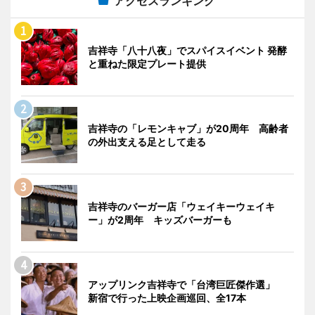
アクセスランキング
吉祥寺「八十八夜」でスパイスイベント 発酵
と重ねた限定プレート提供
吉祥寺の「レモンキャブ」が20周年 高齢者
の外出支える足として走る
吉祥寺のバーガー店「ウェイキーウェイキ
ー」が2周年 キッズバーガーも
アップリンク吉祥寺で「台湾巨匠傑作選」
新宿で行った上映企画巡回、全17本