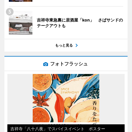
吉祥寺東急裏に居酒屋「kon」 さばサンドの
テークアウトも
もっと見る
フォトフラッシュ
吉祥寺「八十八夜」でスパイスイベント ポスター