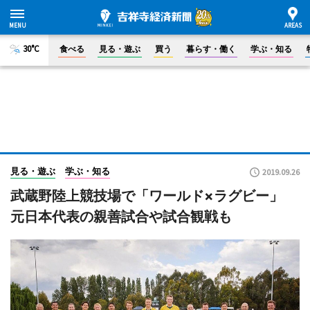
30°C
食べる
見る・遊ぶ
買う
暮らす・働く
学ぶ・知る
見る・遊ぶ
学ぶ・知る
2019.09.26
武蔵野陸上競技場で「ワールド×ラグビー」
元日本代表の親善試合や試合観戦も