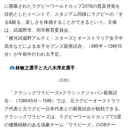
に開幕されたラグビーワールドカップ2019の普及啓発を
目的としたイベントで、スタジアム同様にラグビーの「す
る&観る」楽しさを体感することができるという。主催
は、武蔵野市、同市教育委員会。
「横河武蔵野アルテミ・スターズとオーストラリア女子中
高生などによる女子セブンズ親善試合」（9時半～13時15
分）が午前中行われる予定。
林敏之選手と大八木淳史選手
［広告］
「クラシックワラビーズ×クラシックジャパン親善試
合」（13時45分～15時）では、元ラグビーオーストラリ
ア代表と元ラグビー日本代表との親善試合が観戦できる。
クラシックワラビーズは、ラグビーワールドカップで2度
の優勝経験のある強豪チーム「ワラビーズ」のOBチー