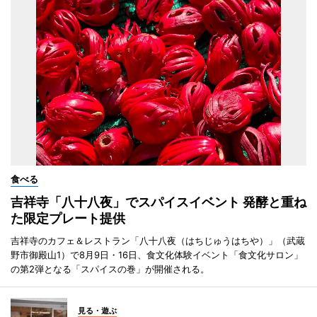
食べる
吉祥寺「八十八夜」でスパイスイベント 発酵と重ね
た限定プレート提供
吉祥寺のカフェ＆レストラン「八十八夜（はちじゅうはちや）」（武蔵
野市御殿山1）で8月9日・16日、食文化体験イベント「食文化サロン」
の第2弾となる「スパイスの巻」が開催される。
見る・遊ぶ