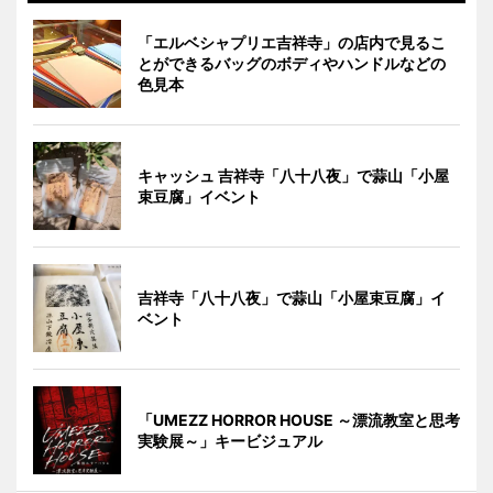
「エルベシャプリエ吉祥寺」の店内で見るこ
とができるバッグのボディやハンドルなどの
色見本
キャッシュ 吉祥寺「八十八夜」で蒜山「小屋
束豆腐」イベント
吉祥寺「八十八夜」で蒜山「小屋束豆腐」イ
ベント
「UMEZZ HORROR HOUSE ～漂流教室と思考
実験展～」キービジュアル