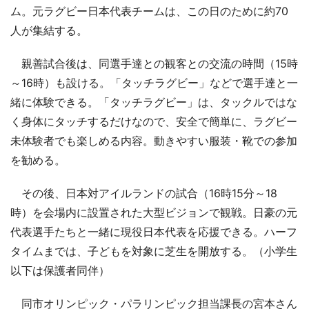
ム。元ラグビー日本代表チームは、この日のために約70
人が集結する。
親善試合後は、同選手達との観客との交流の時間（15時
～16時）も設ける。「タッチラグビー」などで選手達と一
緒に体験できる。「タッチラグビー」は、タックルではな
く身体にタッチするだけなので、安全で簡単に、ラグビー
未体験者でも楽しめる内容。動きやすい服装・靴での参加
を勧める。
その後、日本対アイルランドの試合（16時15分～18
時）を会場内に設置された大型ビジョンで観戦。日豪の元
代表選手たちと一緒に現役日本代表を応援できる。ハーフ
タイムまでは、子どもを対象に芝生を開放する。（小学生
以下は保護者同伴）
同市オリンピック・パラリンピック担当課長の宮本さん