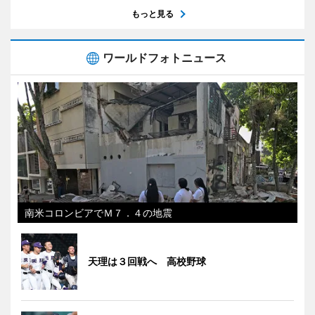
もっと見る
ワールドフォトニュース
南米コロンビアでＭ７．４の地震
天理は３回戦へ 高校野球