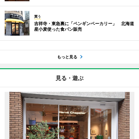
買う
吉祥寺・東急裏に「ペンギンベーカリー」 北海道
産小麦使った食パン販売
もっと見る
見る・遊ぶ