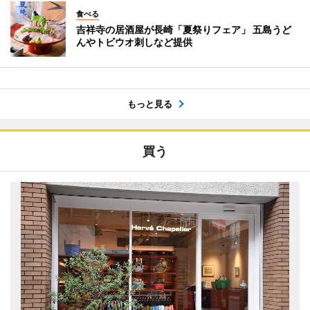
食べる
吉祥寺の居酒屋が長崎「夏祭りフェア」 五島うど
んやトビウオ刺しなど提供
もっと見る
買う