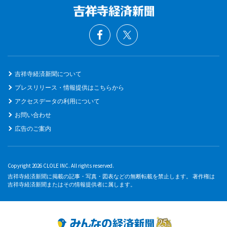
吉祥寺経済新聞について
プレスリリース・情報提供はこちらから
アクセスデータの利用について
お問い合わせ
広告のご案内
Copyright 2026 CLOLE INC. All rights reserved.
吉祥寺経済新聞に掲載の記事・写真・図表などの無断転載を禁止します。 著作権は
吉祥寺経済新聞またはその情報提供者に属します。