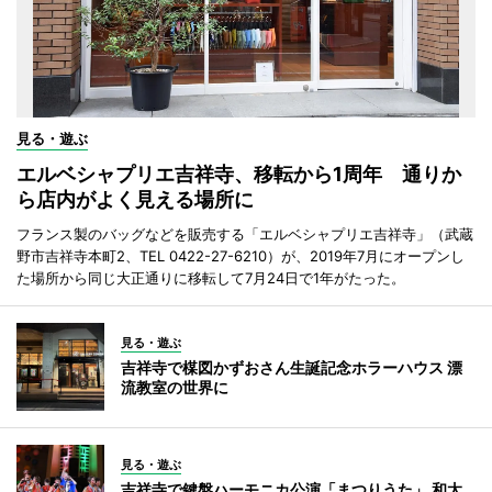
見る・遊ぶ
エルベシャプリエ吉祥寺、移転から1周年 通りか
ら店内がよく見える場所に
フランス製のバッグなどを販売する「エルベシャプリエ吉祥寺」（武蔵
野市吉祥寺本町2、TEL 0422-27-6210）が、2019年7月にオープンし
た場所から同じ大正通りに移転して7月24日で1年がたった。
見る・遊ぶ
吉祥寺で楳図かずおさん生誕記念ホラーハウス 漂
流教室の世界に
見る・遊ぶ
吉祥寺で鍵盤ハーモニカ公演「まつりうた」 和太