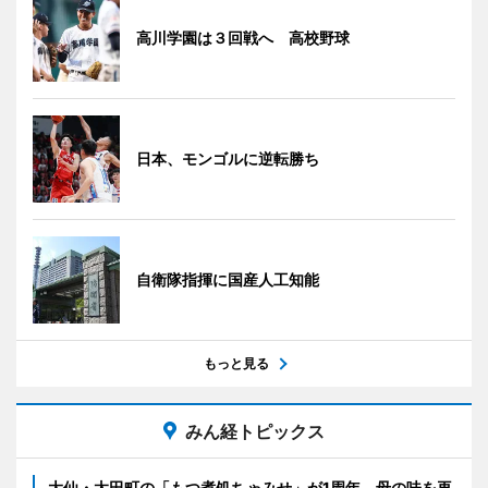
高川学園は３回戦へ 高校野球
日本、モンゴルに逆転勝ち
自衛隊指揮に国産人工知能
もっと見る
みん経トピックス
大仙・太田町の「もつ煮処ちゃみせ」が1周年 母の味を再