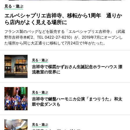
見る・遊ぶ
エルベシャプリエ吉祥寺、移転から1周年 通りか
ら店内がよく見える場所に
フランス製のバッグなどを販売する「エルベシャプリエ吉祥寺」（武蔵
野市吉祥寺本町2、TEL 0422-27-6210）が、2019年7月にオープンし
た場所から同じ大正通りに移転して7月24日で1年がたった。
見る・遊ぶ
吉祥寺で楳図かずおさん生誕記念ホラーハウス 漂
流教室の世界に
見る・遊ぶ
吉祥寺で鍵盤ハーモニカ公演「まつりうた」 和太
鼓や盆ダンスも
見る・遊ぶ