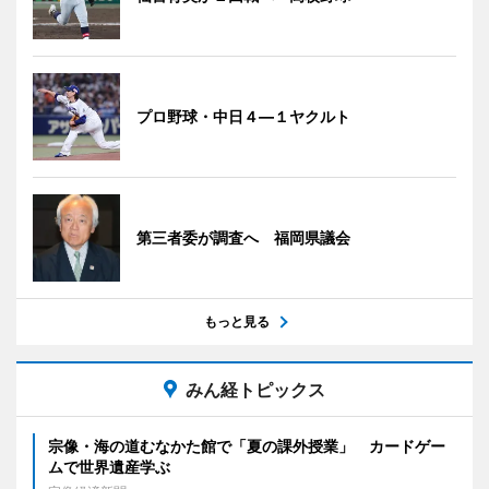
プロ野球・中日４―１ヤクルト
第三者委が調査へ 福岡県議会
もっと見る
みん経トピックス
宗像・海の道むなかた館で「夏の課外授業」 カードゲー
ムで世界遺産学ぶ