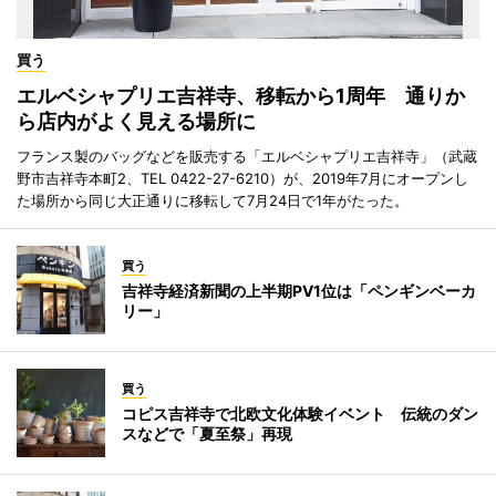
買う
エルベシャプリエ吉祥寺、移転から1周年 通りか
ら店内がよく見える場所に
フランス製のバッグなどを販売する「エルベシャプリエ吉祥寺」（武蔵
野市吉祥寺本町2、TEL 0422-27-6210）が、2019年7月にオープンし
た場所から同じ大正通りに移転して7月24日で1年がたった。
買う
吉祥寺経済新聞の上半期PV1位は「ペンギンベーカ
リー」
買う
コピス吉祥寺で北欧文化体験イベント 伝統のダン
スなどで「夏至祭」再現