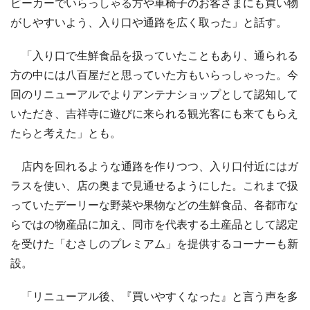
ビーカーでいらっしゃる方や車椅子のお客さまにも買い物
がしやすいよう、入り口や通路を広く取った」と話す。
「入り口で生鮮食品を扱っていたこともあり、通られる
方の中には八百屋だと思っていた方もいらっしゃった。今
回のリニューアルでよりアンテナショップとして認知して
いただき、吉祥寺に遊びに来られる観光客にも来てもらえ
たらと考えた」とも。
店内を回れるような通路を作りつつ、入り口付近にはガ
ラスを使い、店の奥まで見通せるようにした。これまで扱
っていたデーリーな野菜や果物などの生鮮食品、各都市な
らではの物産品に加え、同市を代表する土産品として認定
を受けた「むさしのプレミアム」を提供するコーナーも新
設。
「リニューアル後、『買いやすくなった』と言う声を多