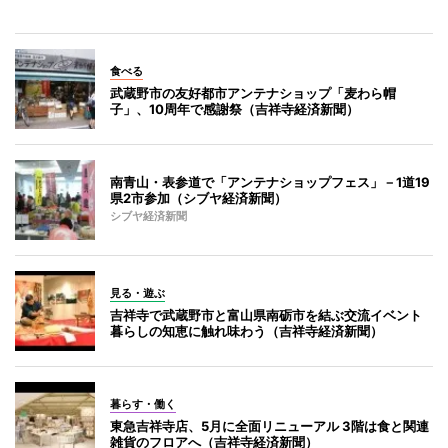
食べる
武蔵野市の友好都市アンテナショップ「麦わら帽
子」、10周年で感謝祭（吉祥寺経済新聞）
南青山・表参道で「アンテナショップフェス」－1道19
県2市参加（シブヤ経済新聞）
シブヤ経済新聞
見る・遊ぶ
吉祥寺で武蔵野市と富山県南砺市を結ぶ交流イベント
暮らしの知恵に触れ味わう（吉祥寺経済新聞）
暮らす・働く
東急吉祥寺店、5月に全面リニューアル 3階は食と関連
雑貨のフロアへ（吉祥寺経済新聞）