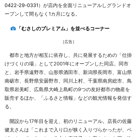
0422-29-0331
）が店内を全面リニューアルしグランドオ
ープンして間もなく1カ月になる。
「むさしのプレミアム」を並べるコーナー
［広告］
都市と地方が相互に依存し、共に発展するための「仕掛
けづくりの場」として2001年にオープンした同店。同市
と、岩手県遠野市、山形県酒田市、新潟県長岡市、富山県
南砺市、長野県安曇野市、同川上村、千葉県南房総市、鳥
取県岩美町、広島県大崎上島町の9つの友好都市の物産を
販売するほか、「ふるさと情報」などの観光情報を発信す
る。
開設から17年目を迎え、初のリニューアル。店長の佐藤
健太さんは「これまで入り口が狭く入りづらかったが、ベ