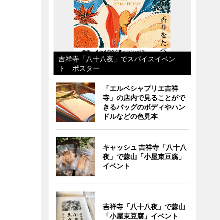
吉祥寺「八十八夜」でスパイスイベン
ト ポスター
「エルベシャプリエ吉祥
寺」の店内で見ることがで
きるバッグのボディやハン
ドルなどの色見本
キャッシュ 吉祥寺「八十八
夜」で蒜山「小屋束豆腐」
イベント
吉祥寺「八十八夜」で蒜山
「小屋束豆腐」イベント