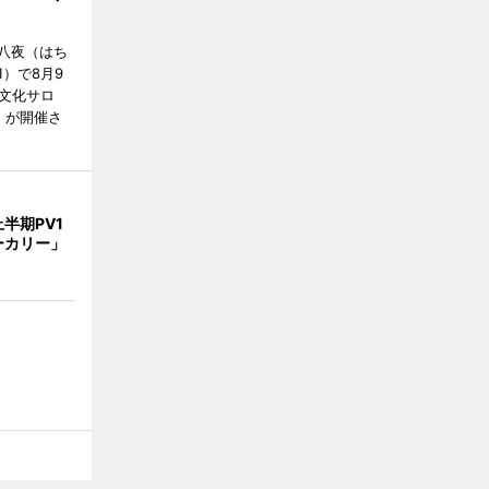
八夜（はち
）で8月9
文化サロ
」が開催さ
半期PV1
ーカリー」