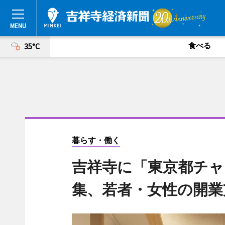
食べる
35°C
暮らす・働く
吉祥寺に「東京都チャ
集、若者・女性の開業