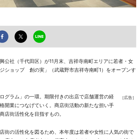
公社（千代田区）が11月末、吉祥寺南町エリアに若者・女
ジショップ 創の実」（武蔵野市吉祥寺南町1）をオープンす
ログラム」の一環。期限付きの出店で店舗運営の経
［広告］
格開業につなげていく。商店街活動の新たな担い手
商店街活性化を目指すもの。
店街の活性化を図るため、本年度は若者や女性に人気の街で