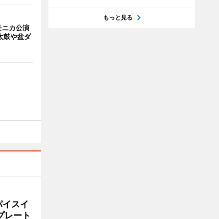
もっと見る
モニカ公演
太鼓や盆ダ
パイスイ
プレート