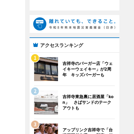
アクセスランキング
吉祥寺のバーガー店「ウェ
イキーウェイキー」が2周
年 キッズバーガーも
吉祥寺東急裏に居酒屋「ko
n」 さばサンドのテーク
アウトも
アップリンク吉祥寺で「台