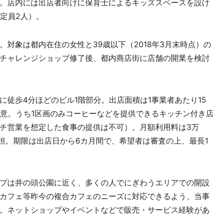
。店内には出店者向けに保育士によるキッズスペースを設け
定員2人）。
対象は都内在住の女性と39歳以下（2018年3月末時点）の
チャレンジショップ修了後、都内商店街に店舗の開業を検討
徒歩4分ほどのビル1階部分。出店面積は1事業者あたり15
用意。うち1区画のみコーヒーなどを提供できるキッチン付き店
チ営業を想定した食事の提供は不可）。月額利用料は3万
負担。期限は出店日から6カ月間で、希望者は審査の上、最長1
プは井の頭公園に近く、多くの人でにぎわうエリアでの開設
カフェ等昨今の複合カフェのニーズに対応できるよう、当事
。ネットショップやイベントなどで販売・サービス経験があ