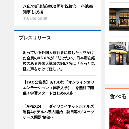
八広で町名誕生60周年祝賀会 小池都
知事も祝福
すみだ経済新聞
プレスリリース
困っている外国人旅行者に接した・見かけ
た会員の95.6％が「助けたい」日本滞在経
験のある外国人講師の95.7％は「もっと気
軽に声をかけてほしい」
【TAC公務員】8/13(木)「オンラインオリ
エンテーション（体験入学）」を無料で開
催！学習スタートはじめの1歩！
食べる
「APEX24」、ダイワロイネットホテルズ
運営4ホテルへ導入開始 訪日客の“スーツ
ケース問題”解決へ