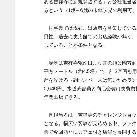
ある吉祥寺に新規開設する」と公社担当者
るという（1歳～6歳の未就学児の利用可、
同事業では現在、出店者を募集している。
男性。過去に実店舗での出店経験が無く、
していることが条件となる。
場所は吉祥寺駅南口より井の頭公園方面に
平方メートル（約4.5坪）で、計3区画を
舗を設ける（調理スペースは無いためラン
5,640円。水道光熱費と商店会費は実費
年間出店できる。
同担当者は「吉祥寺のチャレンジショッ
となる。幅広い客層が見込める中、ブック
業で今回新たにカフェ付き店舗を展開する