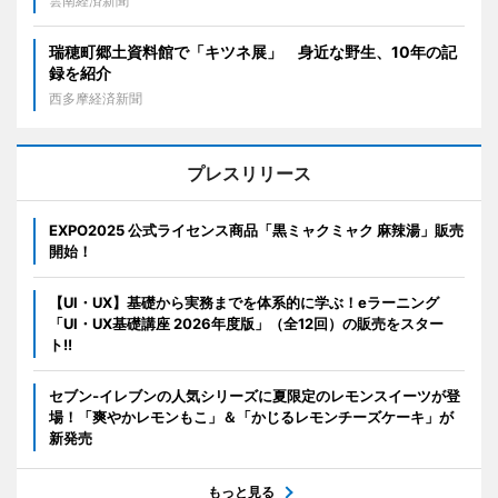
雲南経済新聞
瑞穂町郷土資料館で「キツネ展」 身近な野生、10年の記
録を紹介
西多摩経済新聞
プレスリリース
EXPO2025 公式ライセンス商品「黒ミャクミャク 麻辣湯」販売
開始！
【UI・UX】基礎から実務までを体系的に学ぶ！eラーニング
「UI・UX基礎講座 2026年度版」（全12回）の販売をスター
ト!!
セブン‐イレブンの人気シリーズに夏限定のレモンスイーツが登
場！「爽やかレモンもこ」＆「かじるレモンチーズケーキ」が
新発売
もっと見る