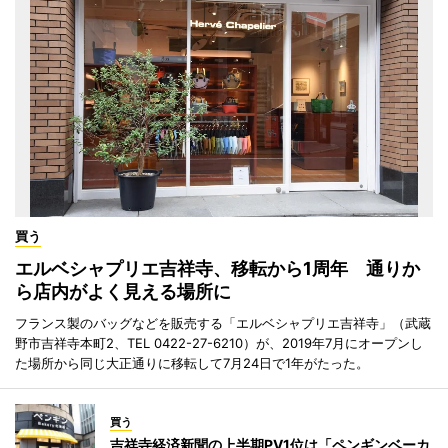
買う
エルベシャプリエ吉祥寺、移転から1周年 通りか
ら店内がよく見える場所に
フランス製のバッグなどを販売する「エルベシャプリエ吉祥寺」（武蔵
野市吉祥寺本町2、TEL 0422-27-6210）が、2019年7月にオープンし
た場所から同じ大正通りに移転して7月24日で1年がたった。
買う
吉祥寺経済新聞の上半期PV1位は「ペンギンベーカ