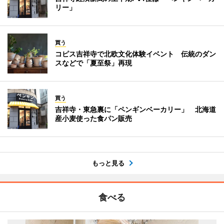
リー」
買う
コピス吉祥寺で北欧文化体験イベント 伝統のダン
スなどで「夏至祭」再現
買う
吉祥寺・東急裏に「ペンギンベーカリー」 北海道
産小麦使った食パン販売
もっと見る
食べる