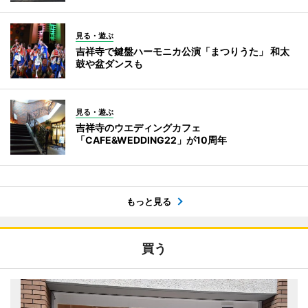
見る・遊ぶ
吉祥寺で鍵盤ハーモニカ公演「まつりうた」 和太
鼓や盆ダンスも
見る・遊ぶ
吉祥寺のウエディングカフェ
「CAFE&WEDDING22」が10周年
もっと見る
買う