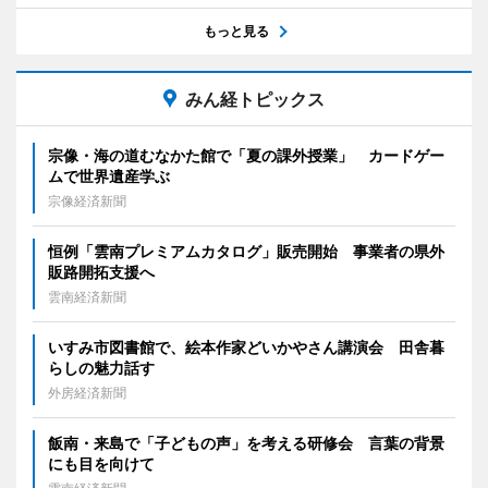
もっと見る
みん経トピックス
宗像・海の道むなかた館で「夏の課外授業」 カードゲー
ムで世界遺産学ぶ
宗像経済新聞
恒例「雲南プレミアムカタログ」販売開始 事業者の県外
販路開拓支援へ
雲南経済新聞
いすみ市図書館で、絵本作家どいかやさん講演会 田舎暮
らしの魅力話す
外房経済新聞
飯南・来島で「子どもの声」を考える研修会 言葉の背景
にも目を向けて