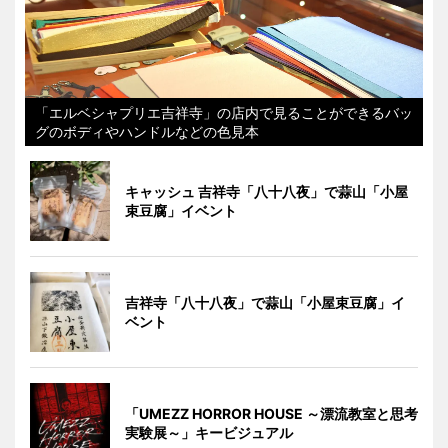
「エルベシャプリエ吉祥寺」の店内で見ることができるバッ
グのボディやハンドルなどの色見本
キャッシュ 吉祥寺「八十八夜」で蒜山「小屋
束豆腐」イベント
吉祥寺「八十八夜」で蒜山「小屋束豆腐」イ
ベント
「UMEZZ HORROR HOUSE ～漂流教室と思考
実験展～」キービジュアル