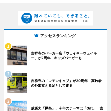
アクセスランキング
吉祥寺のバーガー店「ウェイキーウェイキ
ー」が2周年 キッズバーガーも
吉祥寺の「レモンキャブ」が20周年 高齢者
の外出支える足として走る
成蹊大「欅祭」、今年のテーマは「Gift」 吉