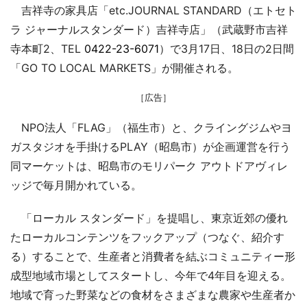
吉祥寺の家具店「etc.JOURNAL STANDARD（エトセト
ラ ジャーナルスタンダード）吉祥寺店」（武蔵野市吉祥
寺本町2、TEL
0422-23-6071
）で3月17日、18日の2日間
「GO TO LOCAL MARKETS」が開催される。
［広告］
NPO法人「FLAG」（福生市）と、クライングジムやヨ
ガスタジオを手掛けるPLAY（昭島市）が企画運営を行う
同マーケットは、昭島市のモリパーク アウトドアヴィレ
ッジで毎月開かれている。
「ローカル スタンダード」を提唱し、東京近郊の優れ
たローカルコンテンツをフックアップ（つなぐ、紹介す
る）することで、生産者と消費者を結ぶコミュニティー形
成型地域市場としてスタートし、今年で4年目を迎える。
地域で育った野菜などの食材をさまざまな農家や生産者か