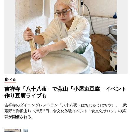
食べる
吉祥寺「八十八夜」で蒜山「小屋束豆腐」イベント
作り豆腐ライブも
吉祥寺のダイニングレストラン「八十八夜（はちじゅうはちや）」（武
蔵野市御殿山1）で8月2日、食文化体験イベント「食文化サロン」の第1
弾が開催される。