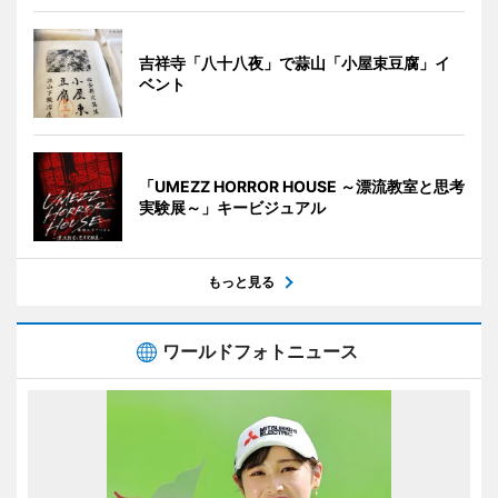
吉祥寺「八十八夜」で蒜山「小屋束豆腐」イ
ベント
「UMEZZ HORROR HOUSE ～漂流教室と思考
実験展～」キービジュアル
もっと見る
ワールドフォトニュース