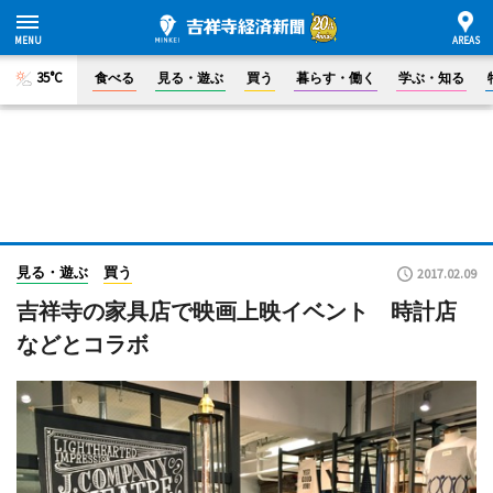
35°C
食べる
見る・遊ぶ
買う
暮らす・働く
学ぶ・知る
見る・遊ぶ
買う
2017.02.09
吉祥寺の家具店で映画上映イベント 時計店
などとコラボ