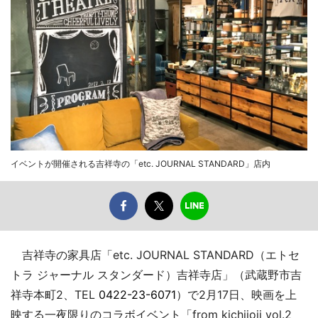
イベントが開催される吉祥寺の「etc. JOURNAL STANDARD」店内
吉祥寺の家具店「etc. JOURNAL STANDARD（エトセ
トラ ジャーナル スタンダード）吉祥寺店」（武蔵野市吉
祥寺本町2、TEL
0422-23-6071
）で2月17日、映画を上
映する一夜限りのコラボイベント「from kichijoji vol.2