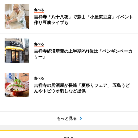
食べる
吉祥寺「八十八夜」で蒜山「小屋束豆腐」イベント
作り豆腐ライブも
食べる
吉祥寺経済新聞の上半期PV1位は「ペンギンベーカ
リー」
食べる
吉祥寺の居酒屋が長崎「夏祭りフェア」 五島うど
んやトビウオ刺しなど提供
もっと見る