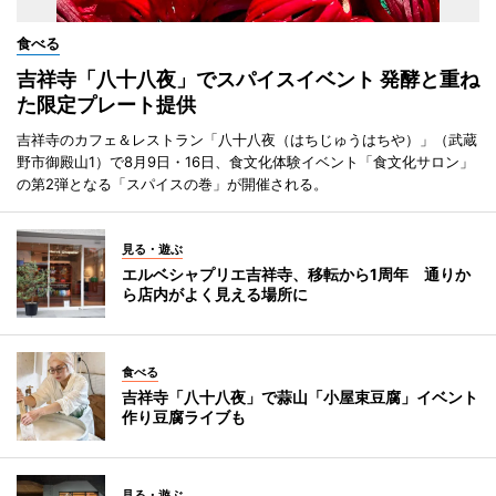
食べる
吉祥寺「八十八夜」でスパイスイベント 発酵と重ね
た限定プレート提供
吉祥寺のカフェ＆レストラン「八十八夜（はちじゅうはちや）」（武蔵
野市御殿山1）で8月9日・16日、食文化体験イベント「食文化サロン」
の第2弾となる「スパイスの巻」が開催される。
見る・遊ぶ
エルベシャプリエ吉祥寺、移転から1周年 通りか
ら店内がよく見える場所に
食べる
吉祥寺「八十八夜」で蒜山「小屋束豆腐」イベント
作り豆腐ライブも
見る・遊ぶ