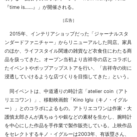
『time is……』」が開催される。
［広告］
2015年、インテリアショップだった「ジャーナルスタ
ンダードファニチャー」からリニューアルした同店。家具
のほか、ライフスタイル関連の雑貨など衣食住にわたる商
品を扱ってきた。オープン当初より吉祥寺の店とコラボし
たイベントやポップアップストアを行い、「吉祥寺の街に
浸透していけるような店づくりを目指してきた」という。
同イベントは、中道通りの時計店「atelier coin（アト
リエコワン）」、移動映画館「Kino Iglu（キノ・イグル
ー）」とのコラボによるもの。アトリエコワンは作家・大
護慎太郎さんが真ちゅうや銀などの素材を生かし、腕時計
を中心にした作品を手作業で製作販売している。上映作品
をセレクトするキノ・イグルーは2003年、有坂塁さん、