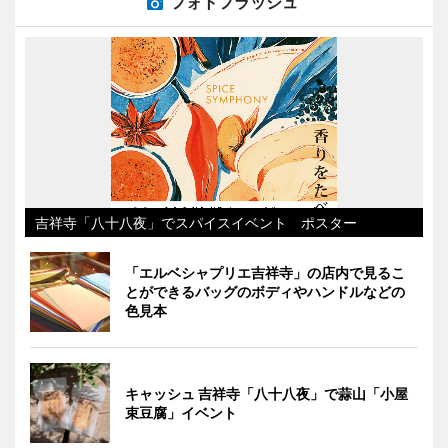
フォトフラッシュ
吉祥寺「八十八夜」でスパイスイベント ポスター
「エルベシャプリエ吉祥寺」の店内で見るこ
とができるバッグのボディやハンドルなどの
色見本
キャッシュ 吉祥寺「八十八夜」で蒜山「小屋
束豆腐」イベント