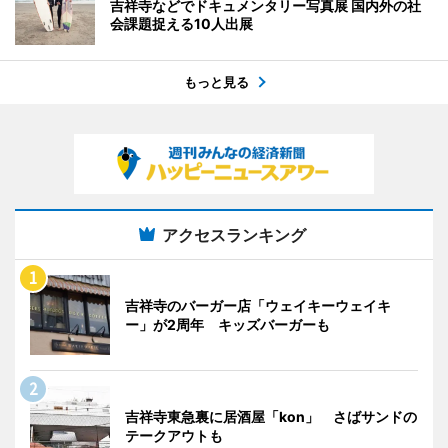
吉祥寺などでドキュメンタリー写真展 国内外の社
会課題捉える10人出展
もっと見る
アクセスランキング
吉祥寺のバーガー店「ウェイキーウェイキ
ー」が2周年 キッズバーガーも
吉祥寺東急裏に居酒屋「kon」 さばサンドの
テークアウトも