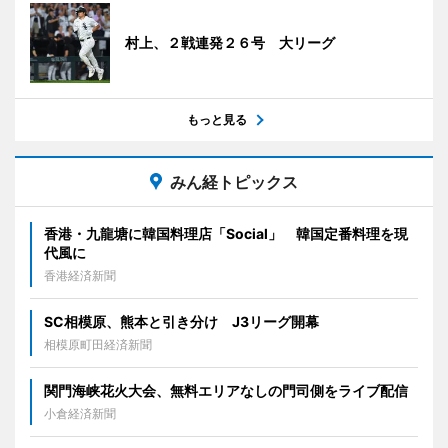
村上、２戦連発２６号 大リーグ
もっと見る
みん経トピックス
香港・九龍塘に韓国料理店「Social」 韓国定番料理を現
代風に
香港経済新聞
SC相模原、熊本と引き分け J3リーグ開幕
相模原町田経済新聞
関門海峡花火大会、無料エリアなしの門司側をライブ配信
小倉経済新聞