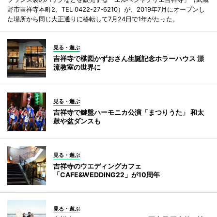
野市吉祥寺本町2、TEL 0422-27-6210）が、2019年7月にオープンし
た場所から同じ大正通りに移転して7月24日で1年がたった。
見る・遊ぶ
吉祥寺で楳図かずおさん生誕記念ホラーハウス 漂
流教室の世界に
見る・遊ぶ
吉祥寺で鍵盤ハーモニカ公演「まつりうた」 和太
鼓や盆ダンスも
見る・遊ぶ
吉祥寺のウエディングカフェ
「CAFE&WEDDING22」が10周年
見る・遊ぶ