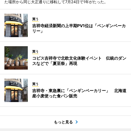
た場所から同じ大正通りに移転して7月24日で1年がたった。
買う
吉祥寺経済新聞の上半期PV1位は「ペンギンベーカ
リー」
買う
コピス吉祥寺で北欧文化体験イベント 伝統のダン
スなどで「夏至祭」再現
買う
吉祥寺・東急裏に「ペンギンベーカリー」 北海道
産小麦使った食パン販売
もっと見る