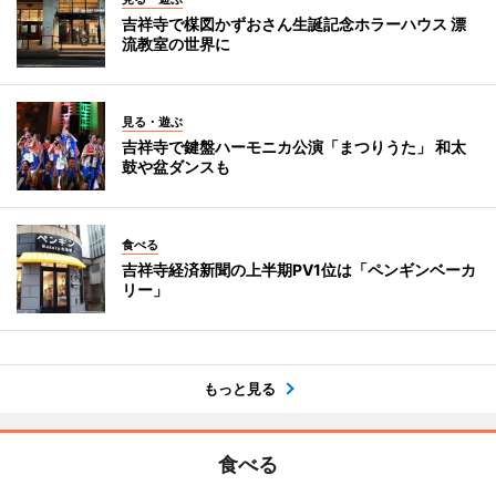
吉祥寺で楳図かずおさん生誕記念ホラーハウス 漂
流教室の世界に
見る・遊ぶ
吉祥寺で鍵盤ハーモニカ公演「まつりうた」 和太
鼓や盆ダンスも
食べる
吉祥寺経済新聞の上半期PV1位は「ペンギンベーカ
リー」
もっと見る
食べる