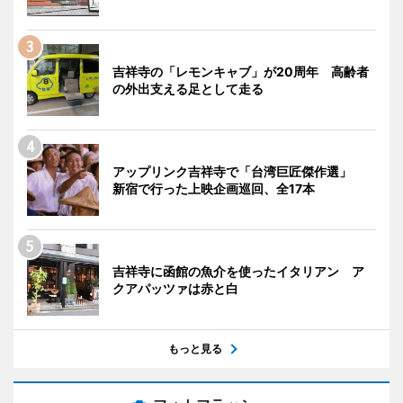
吉祥寺の「レモンキャブ」が20周年 高齢者
の外出支える足として走る
アップリンク吉祥寺で「台湾巨匠傑作選」
新宿で行った上映企画巡回、全17本
吉祥寺に函館の魚介を使ったイタリアン ア
クアパッツァは赤と白
もっと見る