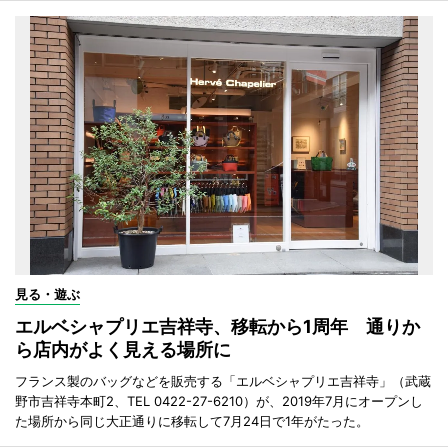
見る・遊ぶ
エルベシャプリエ吉祥寺、移転から1周年 通りか
ら店内がよく見える場所に
フランス製のバッグなどを販売する「エルベシャプリエ吉祥寺」（武蔵
野市吉祥寺本町2、TEL 0422-27-6210）が、2019年7月にオープンし
た場所から同じ大正通りに移転して7月24日で1年がたった。