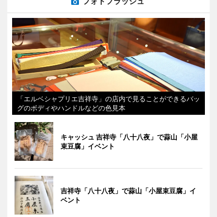
フォトフラッシュ
「エルベシャプリエ吉祥寺」の店内で見ることができるバッ
グのボディやハンドルなどの色見本
キャッシュ 吉祥寺「八十八夜」で蒜山「小屋
束豆腐」イベント
吉祥寺「八十八夜」で蒜山「小屋束豆腐」イ
ベント