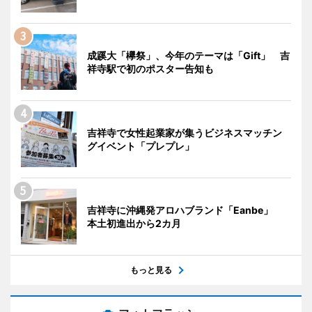
成蹊大「欅祭」、今年のテーマは「Gift」 吉
祥寺駅で初のポスター告知も
吉祥寺で女性起業家が集うビジネスマッチン
グイベント「プレプレ」
吉祥寺に沖縄発アロハブランド「Eanbe」
本土初進出から2カ月
もっと見る