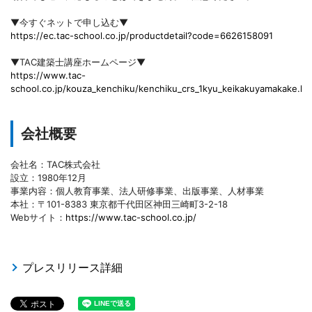
▼今すぐネットで申し込む▼
https://ec.tac-school.co.jp/productdetail?code=6626158091
▼TAC建築士講座ホームページ▼
https://www.tac-
school.co.jp/kouza_kenchiku/kenchiku_crs_1kyu_keikakuyamakake.ht
会社概要
会社名：TAC株式会社
設立：1980年12月
事業内容：個人教育事業、法人研修事業、出版事業、人材事業
本社：〒101-8383 東京都千代田区神田三崎町3-2-18
Webサイト：
https://www.tac-school.co.jp/
プレスリリース詳細