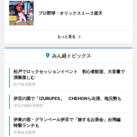
プロ野球・オリックス１―３楽天
もっと見る
みん経トピックス
松戸でロックセッションイベント 初心者歓迎、大音量で
演奏楽しむ
松戸経済新聞
伊豆の国で「IZURUFES」 CHEHONら出演、地元勢も
伊豆の国経済新聞
伊東の宿・グランベール伊豆で「旅するお茶会」台湾編
特製ランチも
伊東経済新聞