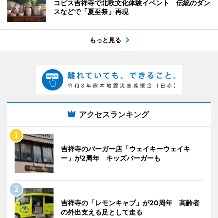
コピス吉祥寺で北欧文化体験イベント 伝統のダン
スなどで「夏至祭」再現
もっと見る
アクセスランキング
吉祥寺のバーガー店「ウェイキーウェイキ
ー」が2周年 キッズバーガーも
吉祥寺の「レモンキャブ」が20周年 高齢者
の外出支える足として走る