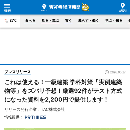
35°C
食べる
見る・遊ぶ
買う
暮らす・働く
学ぶ・知る
プレスリリース
2026.05.17
これは使える！一級建築 学科対策「実例建築
物等」をズバリ予想！厳選92件がテスト方式
になった資料を2,200円で提供します！
リリース発行企業：TAC株式会社
情報提供：