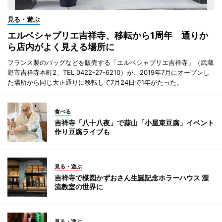
見る・遊ぶ
エルベシャプリエ吉祥寺、移転から1周年 通りか
ら店内がよく見える場所に
フランス製のバッグなどを販売する「エルベシャプリエ吉祥寺」（武蔵
野市吉祥寺本町2、TEL 0422-27-6210）が、2019年7月にオープンし
た場所から同じ大正通りに移転して7月24日で1年がたった。
食べる
吉祥寺「八十八夜」で蒜山「小屋束豆腐」イベント
作り豆腐ライブも
見る・遊ぶ
吉祥寺で楳図かずおさん生誕記念ホラーハウス 漂
流教室の世界に
見る・遊ぶ