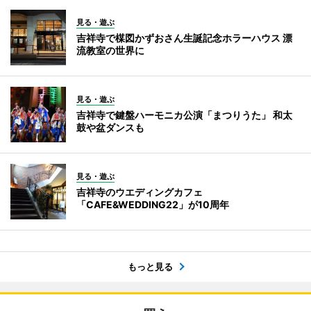
見る・遊ぶ
吉祥寺で楳図かずおさん生誕記念ホラーハウス 漂
流教室の世界に
見る・遊ぶ
吉祥寺で鍵盤ハーモニカ公演「まつりうた」 和太
鼓や盆ダンスも
見る・遊ぶ
吉祥寺のウエディングカフェ
「CAFE&WEDDING22」が10周年
もっと見る