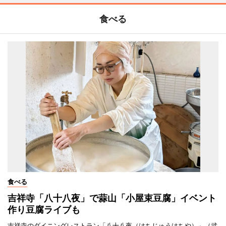
食べる
食べる
吉祥寺「八十八夜」で蒜山「小屋束豆腐」イベント
作り豆腐ライブも
吉祥寺のダイニングレストラン「八十八夜（はちじゅうはちや）」（武