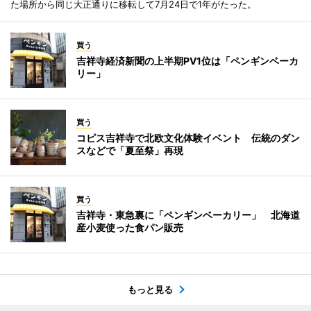
た場所から同じ大正通りに移転して7月24日で1年がたった。
買う
吉祥寺経済新聞の上半期PV1位は「ペンギンベーカ
リー」
買う
コピス吉祥寺で北欧文化体験イベント 伝統のダン
スなどで「夏至祭」再現
買う
吉祥寺・東急裏に「ペンギンベーカリー」 北海道
産小麦使った食パン販売
もっと見る