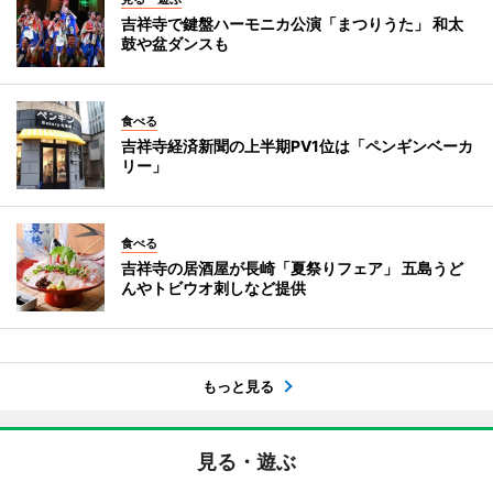
吉祥寺で鍵盤ハーモニカ公演「まつりうた」 和太
鼓や盆ダンスも
食べる
吉祥寺経済新聞の上半期PV1位は「ペンギンベーカ
リー」
食べる
吉祥寺の居酒屋が長崎「夏祭りフェア」 五島うど
んやトビウオ刺しなど提供
もっと見る
見る・遊ぶ