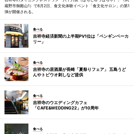
蔵野市御殿山1）で8月2日、食文化体験イベント「食文化サロン」の第1
弾が開催される。
食べる
吉祥寺経済新聞の上半期PV1位は「ペンギンベーカ
リー」
食べる
吉祥寺の居酒屋が長崎「夏祭りフェア」 五島うど
んやトビウオ刺しなど提供
食べる
吉祥寺のウエディングカフェ
「CAFE&WEDDING22」が10周年
食べる