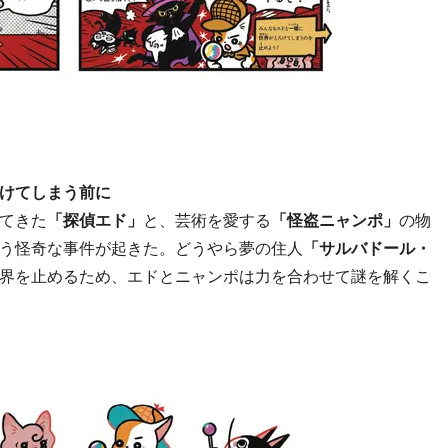
けてしまう前に
てきた
「探偵エド」
と、芸術を愛する
「怪盗ニャンポ」
の物
う怪奇な事件が起きた。どうやら夢の住人
「サルバドール・
界を止めるため、エドとニャンポは力を合わせて謎を解くこ