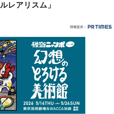
ュルレアリスム」
情報提供：