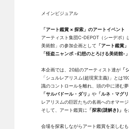
メインビジュアル
「アート鑑賞 × 探索」のアートイベント
アーティスト集団C-DEPOT（シーデポ
美術館」の参加企画として
「アート鑑賞」
「怪盗ニャンポ -幻想のとろける美術館-
本企画では、20組のアーティスト達が
「
「シュルレアリスム(超現実主義)」とは1
識のコントロールを離れ、頭の中に潜む夢
「サルバドール・ダリ」
や
「ルネ・マグリ
レアリスムの巨匠たちの名画へのオマージ
そして、アート鑑賞に
「探索(謎解き)」
を
会場を探索しながらアート鑑賞を楽しむも