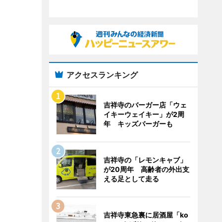
アクセスランキング
吉祥寺のバーガー店「ウェ
イキーウェイキー」が2周
年 キッズバーガーも
吉祥寺の「レモンキャブ」
が20周年 高齢者の外出支
える足として走る
吉祥寺東急裏に居酒屋「ko