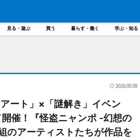
見る・遊ぶ
買う
暮らす・働く
学ぶ・知る
2026.05.09
アート」×「謎解き」イベン
て開催！『怪盗ニャンポ -幻想の
0組のアーティストたちが作品を