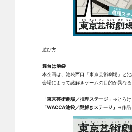
遊び方
舞台は池袋
本企画は、池袋西口「東京芸術劇場」と池
会場によって謎解きゲームの目的が異なる
「東京芸術劇場／推理ステージ」
→とろけ
「WACCA池袋／謎解きステージ」
→作品