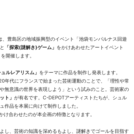
）は、豊島区の地域振興型のイベント「池袋モンパルナス回遊
と
「探索(謎解き)ゲーム」
をかけあわせたアートイベント
」
を開催します。
シュルレアリスム」
をテーマに作品を制作し発表します。
920年代にフランスで始まった芸術運動のことで、「理性や常
や無意識の世界を表現しよう」という試みのこと。芸術家の
ット」
が有名です。C-DEPOTアーティストたちが、シュル
ュ作品を本展に向けて制作しました。
かけ合わせたのが本企画の特徴となります。
よし、芸術の知識を深めるもよし、謎解きでゴールを目指す