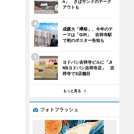
n」 さばサンドのテーク
アウトも
成蹊大「欅祭」、今年のテ
ーマは「Gift」 吉祥寺駅
で初のポスター告知も
ヨドバシ吉祥寺ビルに「JI
NSヨドバシ吉祥寺店」 吉
祥寺で3店舗目
もっと見る
フォトフラッシュ