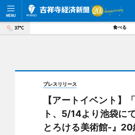
食べる
37°C
プレスリリース
【アートイベント】「
ト、5/14より池袋に
とろける美術館-』2