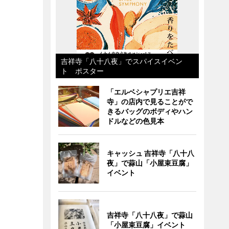
吉祥寺「八十八夜」でスパイスイベン
ト ポスター
「エルベシャプリエ吉祥
寺」の店内で見ることがで
きるバッグのボディやハン
ドルなどの色見本
キャッシュ 吉祥寺「八十八
夜」で蒜山「小屋束豆腐」
イベント
吉祥寺「八十八夜」で蒜山
「小屋束豆腐」イベント