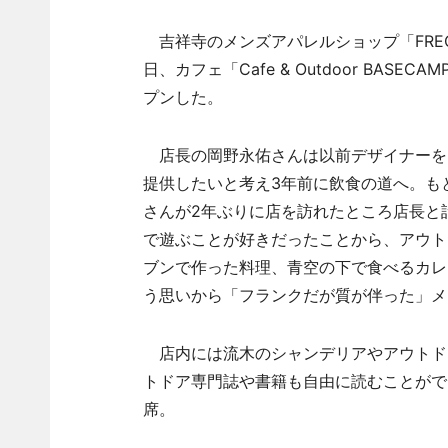
吉祥寺のメンズアパレルショップ「FREQU
日、カフェ「Cafe & Outdoor BASE
プンした。
店長の岡野永佑さんは以前デザイナーを
提供したいと考え3年前に飲食の道へ。も
さんが2年ぶりに店を訪れたところ店長と
で遊ぶことが好きだったことから、アウト
ブンで作った料理、青空の下で食べるカレ
う思いから「フランクだが質が伴った」メ
店内には流木のシャンデリアやアウトド
トドア専門誌や書籍も自由に読むことがで
席。