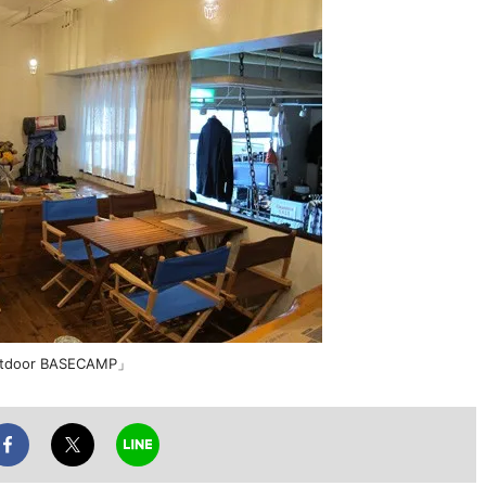
door BASECAMP」