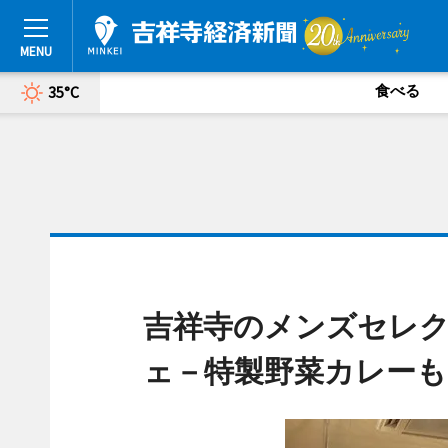
食べる
35°C
吉祥寺のメンズセレ
ェ－特製野菜カレーも