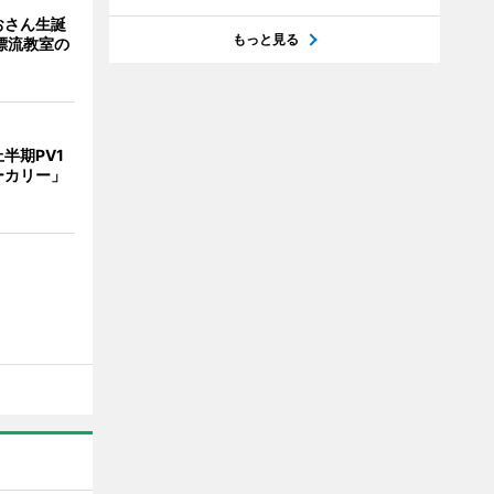
おさん生誕
もっと見る
漂流教室の
半期PV1
ーカリー」