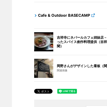
Cafe & Outdoor BASECAMP
吉祥寺にネパールカフェ姉妹店－
ったスパイス創作料理提供（吉祥
聞）
岡野さんがデザインした看板（関
関連画像