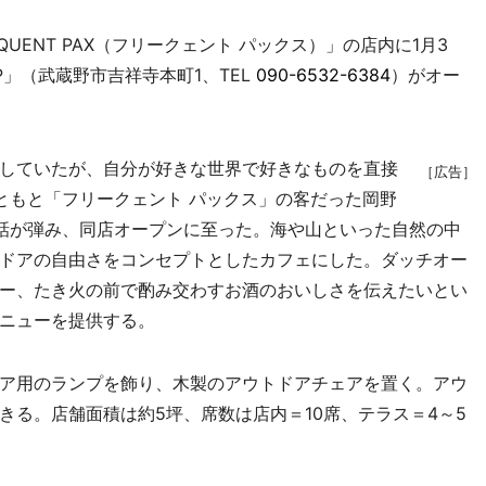
ENT PAX（フリークェント パックス）」の店内に1月3
CAMP」（武蔵野市吉祥寺本町1、TEL
090-6532-6384
）がオー
していたが、自分が好きな世界で好きなものを直接
［広告］
ともと「フリークェント パックス」の客だった岡野
話が弾み、同店オープンに至った。海や山といった自然の中
ドアの自由さをコンセプトとしたカフェにした。ダッチオー
ー、たき火の前で酌み交わすお酒のおいしさを伝えたいとい
ニューを提供する。
ア用のランプを飾り、木製のアウトドアチェアを置く。アウ
きる。店舗面積は約5坪、席数は店内＝10席、テラス＝4～5