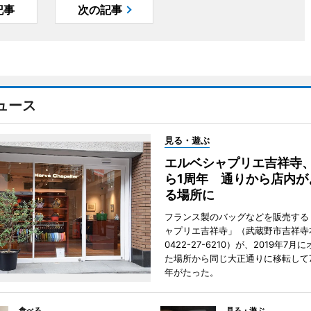
記事
次の記事
ュース
見る・遊ぶ
エルベシャプリエ吉祥寺
ら1周年 通りから店内が
る場所に
フランス製のバッグなどを販売する
ャプリエ吉祥寺」（武蔵野市吉祥寺本
0422-27-6210）が、2019年7月
た場所から同じ大正通りに移転して7
年がたった。
食べる
見る・遊ぶ