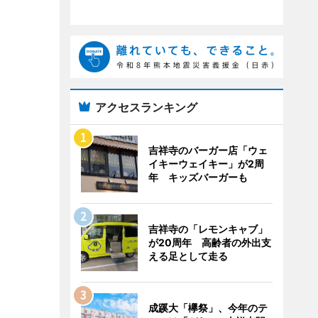
アクセスランキング
吉祥寺のバーガー店「ウェ
イキーウェイキー」が2周
年 キッズバーガーも
吉祥寺の「レモンキャブ」
が20周年 高齢者の外出支
える足として走る
成蹊大「欅祭」、今年のテ