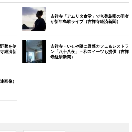
吉祥寺「アムリタ食堂」で奄美島唄の唄者
が新年島歌ライブ（吉祥寺経済新聞）
野菜を使
吉祥寺・いせや隣に野菜カフェ＆レストラ
寺経済新
ン「八十八夜」－和スイーツも提供（吉祥
寺経済新聞）
連画像）