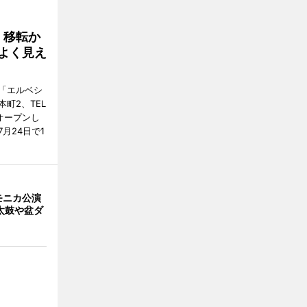
、移転か
よく見え
「エルベシ
町2、TEL
にオープンし
月24日で1
モニカ公演
太鼓や盆ダ