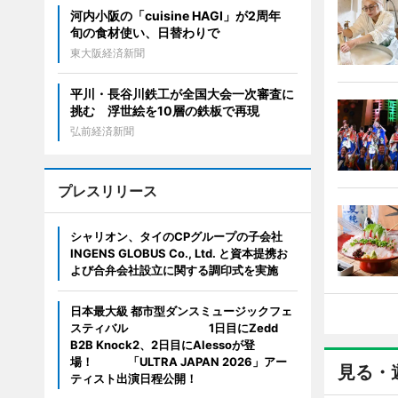
河内小阪の「cuisine HAGI」が2周年
旬の食材使い、日替わりで
東大阪経済新聞
平川・長谷川鉄工が全国大会一次審査に
挑む 浮世絵を10層の鉄板で再現
弘前経済新聞
プレスリリース
シャリオン、タイのCPグループの子会社
INGENS GLOBUS Co., Ltd. と資本提携お
よび合弁会社設立に関する調印式を実施
日本最大級 都市型ダンスミュージックフェ
スティバル 1日目にZedd
B2B Knock2、2日目にAlessoが登
場！ 「ULTRA JAPAN 2026」アー
見る・
ティスト出演日程公開！