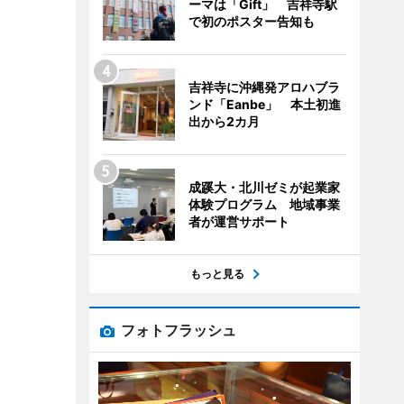
ーマは「Gift」 吉祥寺駅
で初のポスター告知も
吉祥寺に沖縄発アロハブラ
ンド「Eanbe」 本土初進
出から2カ月
成蹊大・北川ゼミが起業家
体験プログラム 地域事業
者が運営サポート
もっと見る
フォトフラッシュ