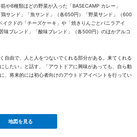
や8種類ほどの野菜が入った「BASECAMP カレー」
「鶏サンド」「魚サンド」（各650円）「野菜サンド」（600
ベイクドの「チーズケーキ」や「焼きりんごとバニラアイ
苦味ブレンド」「酸味ブレンド」（各500円）のほかアルコ
く自由で、人と人をつないでくれる部分がある。来てくれる
にしたい」と話す。「アウトドアに興味があっても、自ら動
に、将来的には初心者向けのアウトドアイベントを行ってい
地図を見る