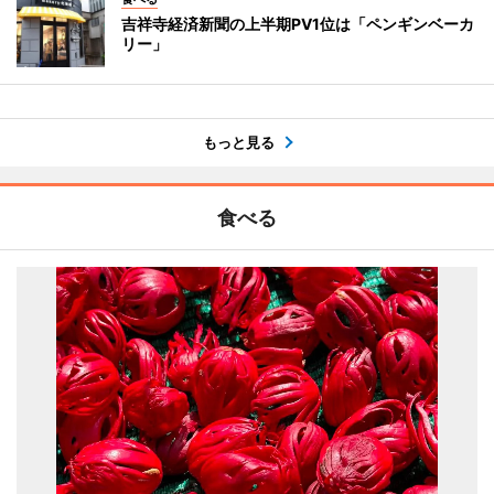
吉祥寺経済新聞の上半期PV1位は「ペンギンベーカ
リー」
もっと見る
食べる