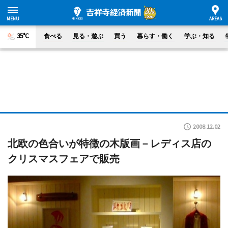
35°C
食べる
見る・遊ぶ
買う
暮らす・働く
学ぶ・知る
2008.12.02
北欧の色合いが特徴の木版画－レディス店の
クリスマスフェアで販売