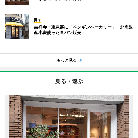
買う
吉祥寺・東急裏に「ペンギンベーカリー」 北海道
産小麦使った食パン販売
もっと見る
見る・遊ぶ