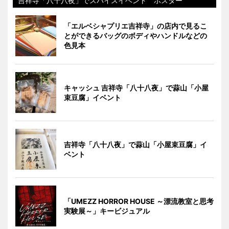
吉祥寺「八十八夜」でスパイスイベント ポスター
「エルベシャプリエ吉祥寺」の店内で見るこ
とができるバッグのボディやハンドルなどの
色見本
キャッシュ 吉祥寺「八十八夜」で蒜山「小屋
束豆腐」イベント
吉祥寺「八十八夜」で蒜山「小屋束豆腐」イ
ベント
「UMEZZ HORROR HOUSE ～漂流教室と思考
実験展～」キービジュアル