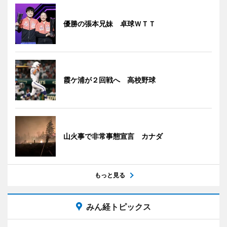
優勝の張本兄妹 卓球ＷＴＴ
霞ケ浦が２回戦へ 高校野球
山火事で非常事態宣言 カナダ
もっと見る
みん経トピックス