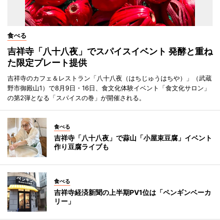
食べる
吉祥寺「八十八夜」でスパイスイベント 発酵と重ね
た限定プレート提供
吉祥寺のカフェ＆レストラン「八十八夜（はちじゅうはちや）」（武蔵
野市御殿山1）で8月9日・16日、食文化体験イベント「食文化サロン」
の第2弾となる「スパイスの巻」が開催される。
食べる
吉祥寺「八十八夜」で蒜山「小屋束豆腐」イベント
作り豆腐ライブも
食べる
吉祥寺経済新聞の上半期PV1位は「ペンギンベーカ
リー」