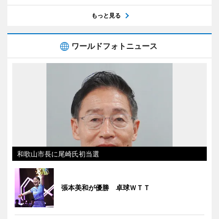
もっと見る
ワールドフォトニュース
和歌山市長に尾崎氏初当選
張本美和が優勝 卓球ＷＴＴ