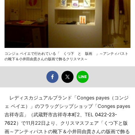
コンジェ ペイエで行われている「 くつ下 と 版画 」～アンティパスト
の靴下＆小井田由貴さんの版画で飾るクリスマス～
レディスカジュアルブランド「Conges payes（コンジ
ェ ペイエ）」のフラッグシップショップ「Conges payes
吉祥寺店」（武蔵野市吉祥寺本町2、TEL
0422-23-
7622
）で11月22日より、クリスマスフェア「くつ下と版
画～アンティパストの靴下＆小井田由貴さんの版画で飾る