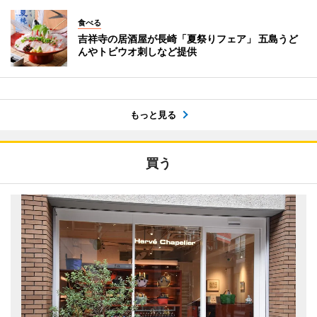
食べる
吉祥寺の居酒屋が長崎「夏祭りフェア」 五島うど
んやトビウオ刺しなど提供
もっと見る
買う