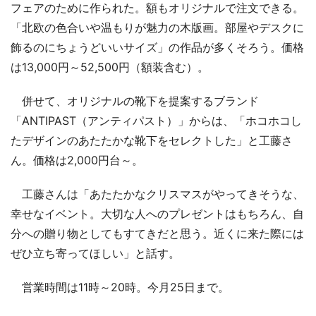
フェアのために作られた。額もオリジナルで注文できる。
「北欧の色合いや温もりが魅力の木版画。部屋やデスクに
飾るのにちょうどいいサイズ」の作品が多くそろう。価格
は13,000円～52,500円（額装含む）。
併せて、オリジナルの靴下を提案するブランド
「ANTIPAST（アンティパスト）」からは、「ホコホコし
たデザインのあたたかな靴下をセレクトした」と工藤さ
ん。価格は2,000円台～。
工藤さんは「あたたかなクリスマスがやってきそうな、
幸せなイベント。大切な人へのプレゼントはもちろん、自
分への贈り物としてもすてきだと思う。近くに来た際には
ぜひ立ち寄ってほしい」と話す。
営業時間は11時～20時。今月25日まで。