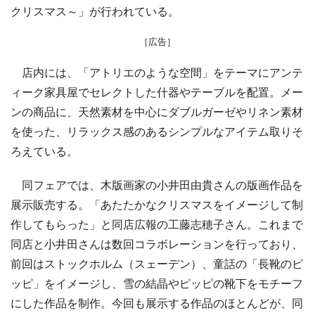
クリスマス～」が行われている。
［広告］
店内には、「アトリエのような空間」をテーマにアンテ
ィーク家具屋でセレクトした什器やテーブルを配置。メー
ンの商品に、天然素材を中心にダブルガーゼやリネン素材
を使った、リラックス感のあるシンプルなアイテム取りそ
ろえている。
同フェアでは、木版画家の小井田由貴さんの版画作品を
展示販売する。「あたたかなクリスマスをイメージして制
作してもらった」と同店広報の工藤志穂子さん。これまで
同店と小井田さんは数回コラボレーションを行っており、
前回はストックホルム（スェーデン）、童話の「長靴のピ
ッピ」をイメージし、雪の結晶やピッピの靴下をモチーフ
にした作品を制作。今回も展示する作品のほとんどが、同