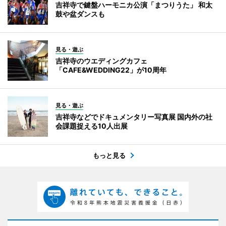
吉祥寺で鍵盤ハーモニカ公演「まつりうた」 和太
鼓や盆ダンスも
見る・遊ぶ
吉祥寺のウエディングカフェ
「CAFE&WEDDING22」が10周年
見る・遊ぶ
吉祥寺などでドキュメンタリー写真展 国内外の社
会課題捉える10人出展
もっと見る