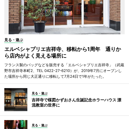
見る・遊ぶ
エルベシャプリエ吉祥寺、移転から1周年 通りか
ら店内がよく見える場所に
フランス製のバッグなどを販売する「エルベシャプリエ吉祥寺」（武蔵
野市吉祥寺本町2、TEL 0422-27-6210）が、2019年7月にオープンし
た場所から同じ大正通りに移転して7月24日で1年がたった。
見る・遊ぶ
吉祥寺で楳図かずおさん生誕記念ホラーハウス 漂
流教室の世界に
見る・遊ぶ