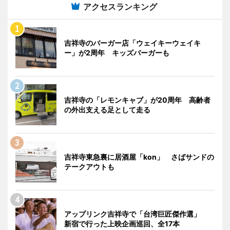
アクセスランキング
吉祥寺のバーガー店「ウェイキーウェイキ
ー」が2周年 キッズバーガーも
吉祥寺の「レモンキャブ」が20周年 高齢者
の外出支える足として走る
吉祥寺東急裏に居酒屋「kon」 さばサンドの
テークアウトも
アップリンク吉祥寺で「台湾巨匠傑作選」
新宿で行った上映企画巡回、全17本