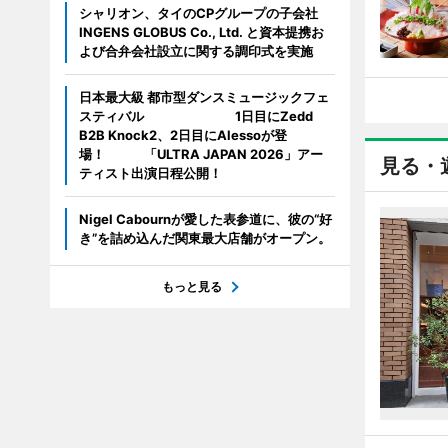
シャリオン、タイのCPグループの子会社
INGENS GLOBUS Co., Ltd. と資本提携お
よび合弁会社設立に関する調印式を実施
日本最大級 都市型ダンスミュージックフェ
スティバル 1日目にZedd
B2B Knock2、2日目にAlessoが登
場！ 「ULTRA JAPAN 2026」アー
見る・
ティスト出演日程公開！
Nigel Cabournが愛した表参道に、彼の“好
き”を詰め込んだ関東最大店舗がオープン。
もっと見る