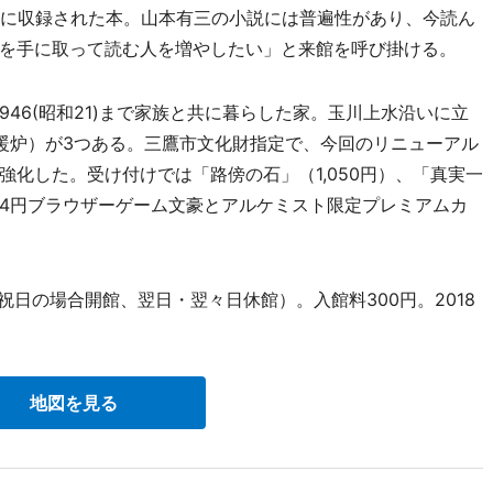
）に収録された本。山本有三の小説には普遍性があり、今読ん
を手に取って読む人を増やしたい」と来館を呼び掛ける。
1946(昭和21)まで家族と共に暮らした家。玉川上水沿いに立
暖炉）が3つある。三鷹市文化財指定で、今回のリニューアル
化した。受け付けでは「路傍の石」（1,050円）、「真実一
94円ブラウザーゲーム文豪とアルケミスト限定プレミアムカ
祝日の場合開館、翌日・翌々日休館）。入館料300円。2018
地図を見る