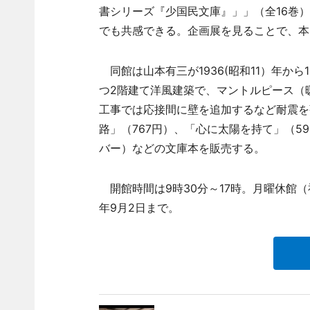
書シリーズ『少国民文庫』」」（全16巻
でも共感できる。企画展を見ることで、本
同館は山本有三が1936(昭和11）年から
つ2階建て洋風建築で、マントルピース（
工事では応接間に壁を追加するなど耐震を強
路」（767円）、「心に太陽を持て」（5
バー）などの文庫本を販売する。
開館時間は9時30分～17時。月曜休館（
年9月2日まで。