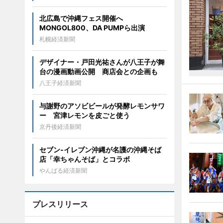
北広島で沖縄フェス開催へ
MONGOL800、DA PUMPら出演
札幌経済新聞
デザイナー・戸田光祐さんが八王子が舞
台の漫画動画公開 商店会との企画も
八王子経済新聞
与謝野のアソビビールが発酵レモンサワ
ー 宮津レモンを皮ごと使う
京丹後経済新聞
セブン‐イレブン沖縄が名護の沖縄そば
店「幸ちゃんそば」とコラボ
やんばる経済新聞
プレスリリース