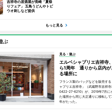
吉祥寺の居酒屋が長崎「夏祭
りフェア」 五島うどんやトビ
ウオ刺しなど提供
もっと見る
遊ぶ
見る・遊ぶ
エルベシャプリエ吉祥寺
ら1周年 通りから店内が
る場所に
フランス製のバッグなどを販売する
ャプリエ吉祥寺」（武蔵野市吉祥寺本
0422-27-6210）が、2019年7月
た場所から同じ大正通りに移転して7
年がたった。