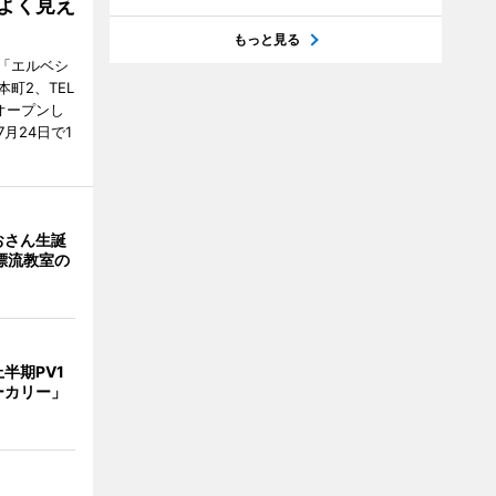
よく見え
もっと見る
「エルベシ
町2、TEL
にオープンし
月24日で1
おさん生誕
漂流教室の
半期PV1
ーカリー」