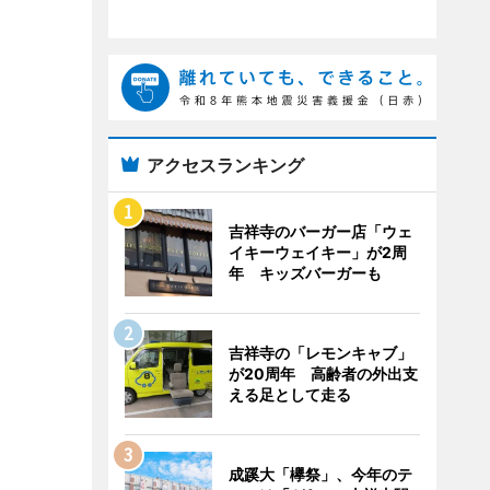
アクセスランキング
吉祥寺のバーガー店「ウェ
イキーウェイキー」が2周
年 キッズバーガーも
吉祥寺の「レモンキャブ」
が20周年 高齢者の外出支
える足として走る
成蹊大「欅祭」、今年のテ