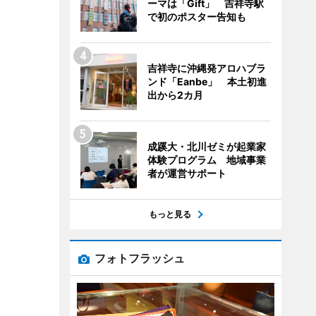
ーマは「Gift」 吉祥寺駅
で初のポスター告知も
吉祥寺に沖縄発アロハブラ
ンド「Eanbe」 本土初進
出から2カ月
成蹊大・北川ゼミが起業家
体験プログラム 地域事業
者が運営サポート
もっと見る
フォトフラッシュ