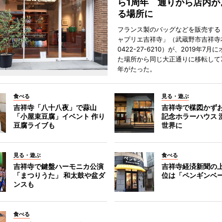
ら1周年 通りから店内が
る場所に
フランス製のバッグなどを販売する
ャプリエ吉祥寺」（武蔵野市吉祥寺本
0422-27-6210）が、2019年7月
た場所から同じ大正通りに移転して7
年がたった。
食べる
見る・遊ぶ
吉祥寺「八十八夜」で蒜山
吉祥寺で楳図かず
「小屋束豆腐」イベント 作り
記念ホラーハウス 
豆腐ライブも
世界に
見る・遊ぶ
食べる
吉祥寺で鍵盤ハーモニカ公演
吉祥寺経済新聞の上
「まつりうた」 和太鼓や盆ダ
位は「ペンギンベ
ンスも
食べる