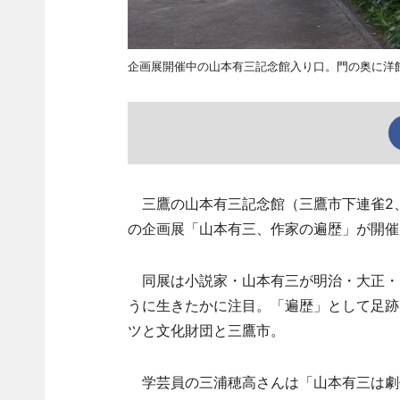
企画展開催中の山本有三記念館入り口。門の奥に洋
三鷹の山本有三記念館（三鷹市下連雀2、
の企画展「山本有三、作家の遍歴」が開催
同展は小説家・山本有三が明治・大正・
うに生きたかに注目。「遍歴」として足跡
ツと文化財団と三鷹市。
学芸員の三浦穂高さんは「山本有三は劇