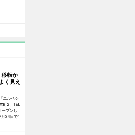
、移転か
よく見え
「エルベシ
町2、TEL
にオープンし
月24日で1