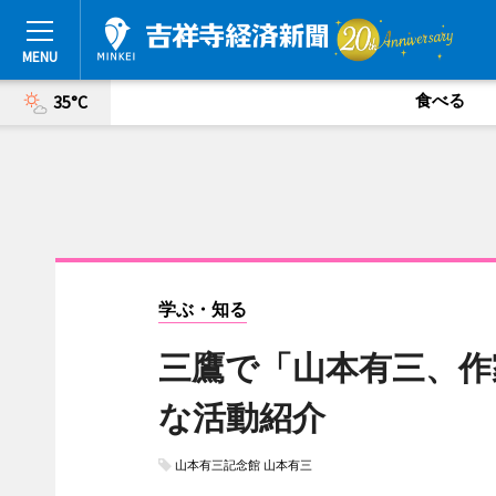
食べる
35°C
学ぶ・知る
三鷹で「山本有三、作
な活動紹介
山本有三記念館 山本有三