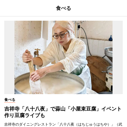
食べる
食べる
吉祥寺「八十八夜」で蒜山「小屋束豆腐」イベント
作り豆腐ライブも
吉祥寺のダイニングレストラン「八十八夜（はちじゅうはちや）」（武