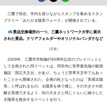
三鷹で現在、市内を巡りながらスタンプを集めるスタン
プラリー「みたか太陽系ウォーク」が開催されている。
景品交換場所の一つ、三鷹ネットワーク大学に展示
された景品。クリアフォルダーやオリジナルバンダナなど
［広告］
2009年、三鷹市市制施行60周年記念のプレイベントと
して企画された同イベントは、同市内に世界最先端の観測
施設「国立天文台」があり、ちょうど世界天文年でもあっ
たことから開催された。企画の柱となったのは「実感太陽
系」と呼ばれるもの。太陽系を体で感じ、その大きさや距
離を実感できるよう、街の大きさと同じくらいに縮小した
太陽系を散歩するイベントを行う。