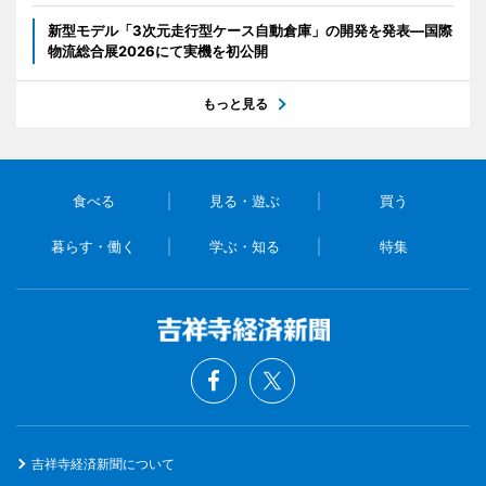
新型モデル「3次元走行型ケース自動倉庫」の開発を発表―国際
物流総合展2026にて実機を初公開
もっと見る
食べる
見る・遊ぶ
買う
暮らす・働く
学ぶ・知る
特集
吉祥寺経済新聞について