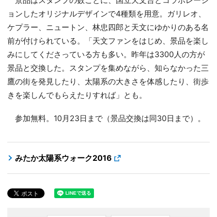
景品はスタンプの数ごとに、国立天文台とコラボレーシ
ョンしたオリジナルデザインで4種類を用意。ガリレオ、
ケプラー、ニュートン、林忠四郎と天文にゆかりのある名
前が付けられている。「天文ファンをはじめ、景品を楽し
みにしてくださっている方も多い。昨年は3300人の方が
景品と交換した。スタンプを集めながら、知らなかった三
鷹の街を発見したり、太陽系の大きさを体感したり、街歩
きを楽しんでもらえたりすれば」とも。
参加無料。10月23日まで（景品交換は同30日まで）。
みたか太陽系ウォーク2016