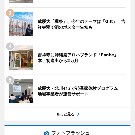
成蹊大「欅祭」、今年のテーマは「Gift」 吉
祥寺駅で初のポスター告知も
吉祥寺に沖縄発アロハブランド「Eanbe」
本土初進出から2カ月
成蹊大・北川ゼミが起業家体験プログラム
地域事業者が運営サポート
もっと見る
フォトフラッシュ