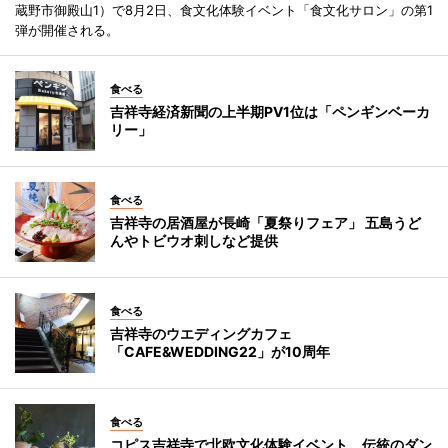
蔵野市御殿山1）で8月2日、食文化体験イベント「食文化サロン」の第1
弾が開催される。
食べる
吉祥寺経済新聞の上半期PV1位は「ペンギンベーカ
リー」
食べる
吉祥寺の居酒屋が長崎「夏祭りフェア」 五島うど
んやトビウオ刺しなど提供
食べる
吉祥寺のウエディングカフェ
「CAFE&WEDDING22」が10周年
食べる
コピス吉祥寺で北欧文化体験イベント 伝統のダン