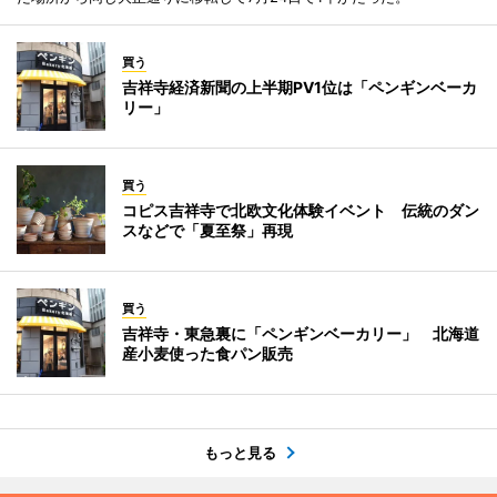
買う
吉祥寺経済新聞の上半期PV1位は「ペンギンベーカ
リー」
買う
コピス吉祥寺で北欧文化体験イベント 伝統のダン
スなどで「夏至祭」再現
買う
吉祥寺・東急裏に「ペンギンベーカリー」 北海道
産小麦使った食パン販売
もっと見る