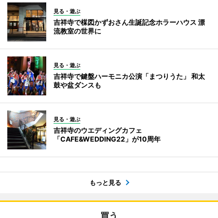
見る・遊ぶ
吉祥寺で楳図かずおさん生誕記念ホラーハウス 漂
流教室の世界に
見る・遊ぶ
吉祥寺で鍵盤ハーモニカ公演「まつりうた」 和太
鼓や盆ダンスも
見る・遊ぶ
吉祥寺のウエディングカフェ
「CAFE&WEDDING22」が10周年
もっと見る
買う