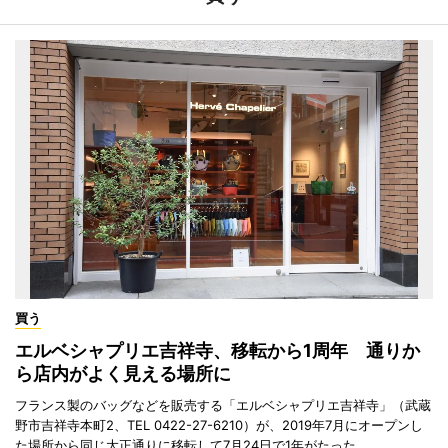
買う
エルベシャプリエ吉祥寺、移転から1周年 通りか
ら店内がよく見える場所に
フランス製のバッグなどを販売する「エルベシャプリエ吉祥寺」（武蔵
野市吉祥寺本町2、TEL 0422-27-6210）が、2019年7月にオープンし
た場所から同じ大正通りに移転して7月24日で1年がたった。