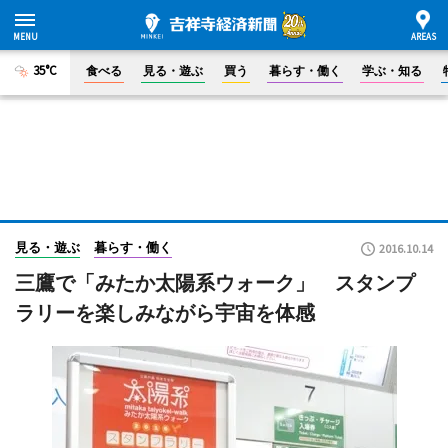
35°C
食べる
見る・遊ぶ
買う
暮らす・働く
学ぶ・知る
見る・遊ぶ
暮らす・働く
2016.10.14
三鷹で「みたか太陽系ウォーク」 スタンプ
ラリーを楽しみながら宇宙を体感