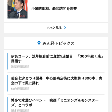
小泉防衛相、豪印訪問を調整
もっと見る
みん経トピックス
伊良コーラ、浅草観音前に直営5店舗目 「300年続く店」
目指す
浅草経済新聞
仙台七夕まつり開幕 中心部商店街に大型飾り300本、青
空の下で風に揺れ
仙台経済新聞
博多で水遊びイベント 映画「ミニオンズ＆モンスター
ズ」とコラボ
博多経済新聞