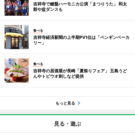
吉祥寺で鍵盤ハーモニカ公演「まつりうた」 和太
鼓や盆ダンスも
食べる
吉祥寺経済新聞の上半期PV1位は「ペンギンベーカ
リー」
食べる
吉祥寺の居酒屋が長崎「夏祭りフェア」 五島うど
んやトビウオ刺しなど提供
もっと見る
見る・遊ぶ