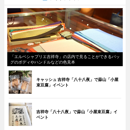
「エルベシャプリエ吉祥寺」の店内で見ることができるバッ
グのボディやハンドルなどの色見本
キャッシュ 吉祥寺「八十八夜」で蒜山「小屋
束豆腐」イベント
吉祥寺「八十八夜」で蒜山「小屋束豆腐」イ
ベント