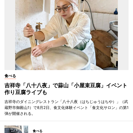
食べる
吉祥寺「八十八夜」で蒜山「小屋束豆腐」イベント
作り豆腐ライブも
吉祥寺のダイニングレストラン「八十八夜（はちじゅうはちや）」（武
蔵野市御殿山1）で8月2日、食文化体験イベント「食文化サロン」の第1
弾が開催される。
食べる