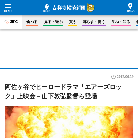
35°C
食べる
見る・遊ぶ
買う
暮らす・働く
学ぶ・知る
2012.06.19
阿佐ヶ谷でヒーロードラマ「エアーズロッ
ク」上映会－山下敦弘監督ら登場