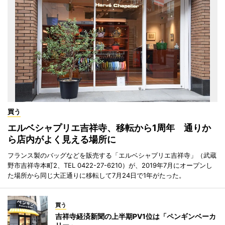
買う
エルベシャプリエ吉祥寺、移転から1周年 通りか
ら店内がよく見える場所に
フランス製のバッグなどを販売する「エルベシャプリエ吉祥寺」（武蔵
野市吉祥寺本町2、TEL 0422-27-6210）が、2019年7月にオープンし
た場所から同じ大正通りに移転して7月24日で1年がたった。
買う
吉祥寺経済新聞の上半期PV1位は「ペンギンベーカ