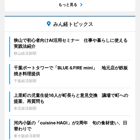
もっと見る
みん経トピックス
狭山で初心者向けAI活用セミナー 仕事や暮らしに使える
実践法紹介
狭山経済新聞
千葉ポートタワーで「BLUE＆FIRE mini」 地元店が鉄板
焼き料理提供
千葉経済新聞
上里町の児童生徒16人が町長らと意見交換 議場で町への
提案、再質問も
本庄経済新聞
河内小阪の「cuisine HAGI」が2周年 旬の食材使い、日
替わりで
東大阪経済新聞