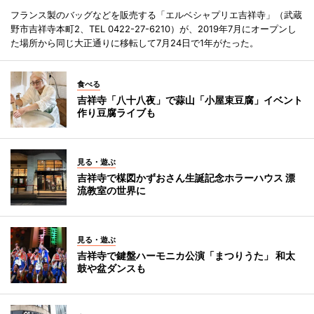
フランス製のバッグなどを販売する「エルベシャプリエ吉祥寺」（武蔵
野市吉祥寺本町2、TEL 0422-27-6210）が、2019年7月にオープンし
た場所から同じ大正通りに移転して7月24日で1年がたった。
食べる
吉祥寺「八十八夜」で蒜山「小屋束豆腐」イベント
作り豆腐ライブも
見る・遊ぶ
吉祥寺で楳図かずおさん生誕記念ホラーハウス 漂
流教室の世界に
見る・遊ぶ
吉祥寺で鍵盤ハーモニカ公演「まつりうた」 和太
鼓や盆ダンスも