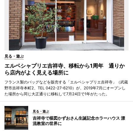
見る・遊ぶ
エルベシャプリエ吉祥寺、移転から1周年 通りか
ら店内がよく見える場所に
フランス製のバッグなどを販売する「エルベシャプリエ吉祥寺」（武蔵
野市吉祥寺本町2、TEL 0422-27-6210）が、2019年7月にオープンし
た場所から同じ大正通りに移転して7月24日で1年がたった。
見る・遊ぶ
吉祥寺で楳図かずおさん生誕記念ホラーハウス 漂
流教室の世界に