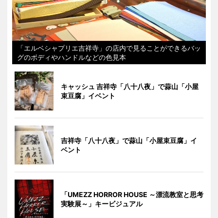
「エルベシャプリエ吉祥寺」の店内で見ることができるバッ
グのボディやハンドルなどの色見本
キャッシュ 吉祥寺「八十八夜」で蒜山「小屋
束豆腐」イベント
吉祥寺「八十八夜」で蒜山「小屋束豆腐」イ
ベント
「UMEZZ HORROR HOUSE ～漂流教室と思考
実験展～」キービジュアル