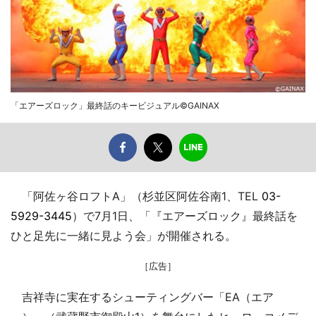
「エアーズロック」最終話のキービジュアル©GAINAX
「阿佐ヶ谷ロフトA」（杉並区阿佐谷南1、TEL
03-
5929-3445
）で7月1日、「『エアーズロック』最終話を
ひと足先に一緒に見よう会」が開催される。
［広告］
吉祥寺に実在するシューティングバー「EA（エア