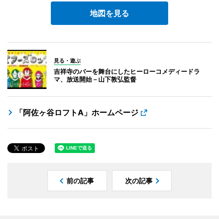
地図を見る
見る・遊ぶ
吉祥寺のバーを舞台にしたヒーローコメディードラ
マ、放送開始－山下敦弘監督
「阿佐ヶ谷ロフトA」ホームページ
前の記事
次の記事