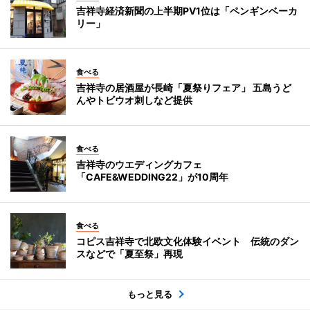
吉祥寺経済新聞の上半期PV1位は「ペンギンベーカ
リー」
食べる
吉祥寺の居酒屋が長崎「夏祭りフェア」 五島うど
んやトビウオ刺しなど提供
食べる
吉祥寺のウエディングカフェ
「CAFE&WEDDING22」が10周年
食べる
コピス吉祥寺で北欧文化体験イベント 伝統のダン
スなどで「夏至祭」再現
もっと見る