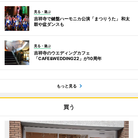
見る・遊ぶ
吉祥寺で鍵盤ハーモニカ公演「まつりうた」 和太
鼓や盆ダンスも
見る・遊ぶ
吉祥寺のウエディングカフェ
「CAFE&WEDDING22」が10周年
もっと見る
買う