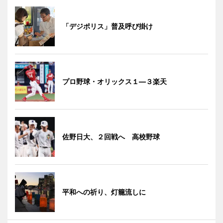
「デジポリス」普及呼び掛け
プロ野球・オリックス１―３楽天
佐野日大、２回戦へ 高校野球
平和への祈り、灯籠流しに