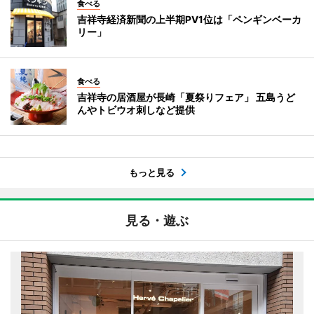
食べる
吉祥寺経済新聞の上半期PV1位は「ペンギンベーカ
リー」
食べる
吉祥寺の居酒屋が長崎「夏祭りフェア」 五島うど
んやトビウオ刺しなど提供
もっと見る
見る・遊ぶ