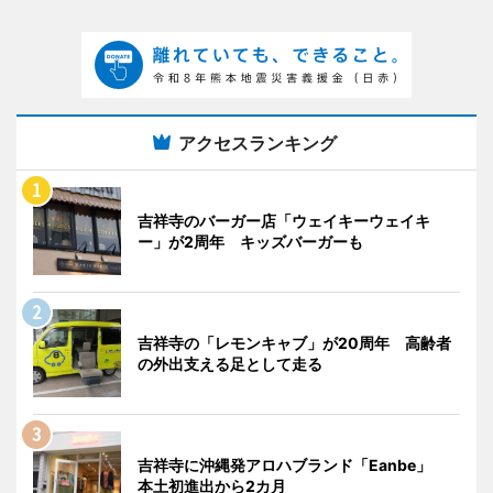
アクセスランキング
吉祥寺のバーガー店「ウェイキーウェイキ
ー」が2周年 キッズバーガーも
吉祥寺の「レモンキャブ」が20周年 高齢者
の外出支える足として走る
吉祥寺に沖縄発アロハブランド「Eanbe」
本土初進出から2カ月