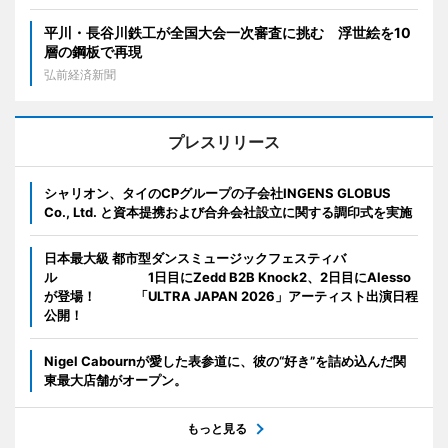
平川・長谷川鉄工が全国大会一次審査に挑む 浮世絵を10
層の鋼板で再現
弘前経済新聞
プレスリリース
シャリオン、タイのCPグループの子会社INGENS GLOBUS
Co., Ltd. と資本提携および合弁会社設立に関する調印式を実施
日本最大級 都市型ダンスミュージックフェスティバ
ル 1日目にZedd B2B Knock2、2日目にAlesso
が登場！ 「ULTRA JAPAN 2026」アーティスト出演日程
公開！
Nigel Cabournが愛した表参道に、彼の“好き”を詰め込んだ関
東最大店舗がオープン。
もっと見る