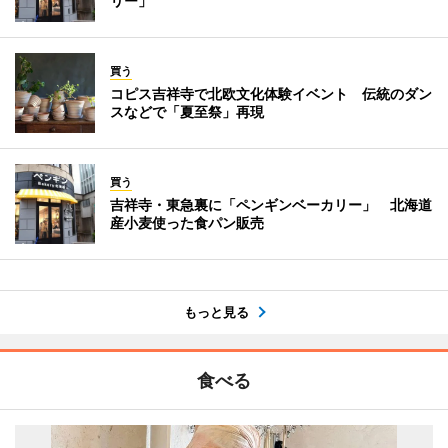
リー」
買う
コピス吉祥寺で北欧文化体験イベント 伝統のダン
スなどで「夏至祭」再現
買う
吉祥寺・東急裏に「ペンギンベーカリー」 北海道
産小麦使った食パン販売
もっと見る
食べる