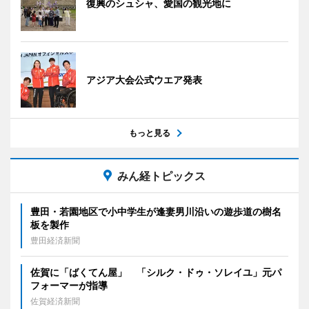
復興のシュシャ、愛国の観光地に
アジア大会公式ウエア発表
もっと見る
みん経トピックス
豊田・若園地区で小中学生が逢妻男川沿いの遊歩道の樹名
板を製作
豊田経済新聞
佐賀に「ばくてん屋」 「シルク・ドゥ・ソレイユ」元パ
フォーマーが指導
佐賀経済新聞