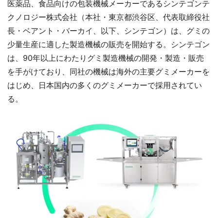
医薬品、食品向けの包装機械メーカーであるシンテゴンテ
クノロジー株式会社（本社・東京都渋谷区、代表取締役社
長・ベアント・バーカイ、以下、シンテゴン）は、グミの
少量生産に適した製造機械の販売を開始する。シンテゴン
は、90年以上にわたりグミ製造機械の開発・製造・販売
を手がけており、同社の機械は海外の主要グミメーカーを
はじめ、日本国内の多くのグミメーカーで採用されてい
る。