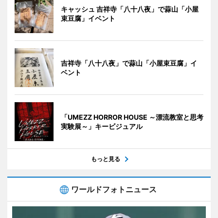
キャッシュ 吉祥寺「八十八夜」で蒜山「小屋
束豆腐」イベント
吉祥寺「八十八夜」で蒜山「小屋束豆腐」イ
ベント
「UMEZZ HORROR HOUSE ～漂流教室と思考
実験展～」キービジュアル
もっと見る
ワールドフォトニュース