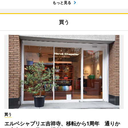
もっと見る
買う
買う
エルベシャプリエ吉祥寺、移転から1周年 通りか