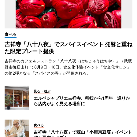
食べる
吉祥寺「八十八夜」でスパイスイベント 発酵と重ね
た限定プレート提供
吉祥寺のカフェ＆レストラン「八十八夜（はちじゅうはちや）」（武蔵
野市御殿山1）で8月9日・16日、食文化体験イベント「食文化サロン」
の第2弾となる「スパイスの巻」が開催される。
見る・遊ぶ
エルベシャプリエ吉祥寺、移転から1周年 通りか
ら店内がよく見える場所に
食べる
吉祥寺「八十八夜」で蒜山「小屋束豆腐」イベント