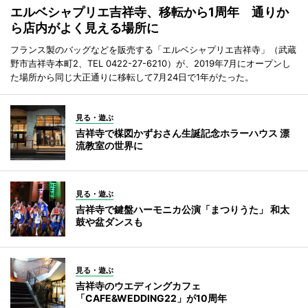
エルベシャプリエ吉祥寺、移転から1周年 通りか
ら店内がよく見える場所に
フランス製のバッグなどを販売する「エルベシャプリエ吉祥寺」（武蔵
野市吉祥寺本町2、TEL 0422-27-6210）が、2019年7月にオープンし
た場所から同じ大正通りに移転して7月24日で1年がたった。
見る・遊ぶ
吉祥寺で楳図かずおさん生誕記念ホラーハウス 漂
流教室の世界に
見る・遊ぶ
吉祥寺で鍵盤ハーモニカ公演「まつりうた」 和太
鼓や盆ダンスも
見る・遊ぶ
吉祥寺のウエディングカフェ
「CAFE&WEDDING22」が10周年