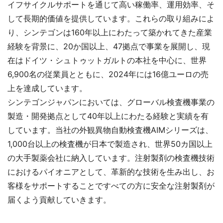
イフサイクルサポートを通じて高い稼働率、運用効率、そ
して長期的価値を提供しています。これらの取り組みによ
り、シンテゴンは160年以上にわたって築かれてきた産業
経験を背景に、20か国以上、47拠点で事業を展開し、現
在はドイツ・シュトゥットガルトの本社を中心に、世界
6,900名の従業員とともに、2024年には16億ユーロの売
上を達成しています。
シンテゴンジャパンにおいては、グローバル検査機事業の
製造・開発拠点として40年以上にわたる経験と実績を有
しています。当社の外観異物自動検査機AIMシリーズは、
1,000台以上の検査機が日本で製造され、世界50カ国以上
の大手製薬会社に納入しています。注射製剤の検査機技術
におけるパイオニアとして、革新的な技術を生み出し、お
客様をサポートすることですべての方に安全な注射製剤が
届くよう貢献していきます。