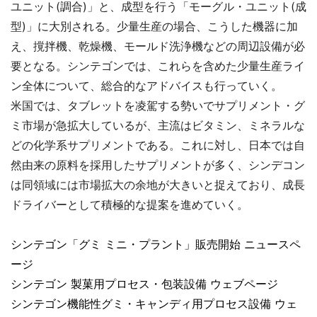
ユニット(調合)」と、成型を行う「モーグル・ユニット(成
型)」に大別される。少量生産の場合、こうした機器に加
え、撹拌機、乾燥機、モールド洗浄機などの周辺設備が必
要となる。シンテゴンでは、これらを含めた少量生産ライ
ン全体について、総合的なアドバイスも行っていく。
米国では、タブレットを凌駕する勢いでサプリメント・グ
ミ市場が急拡大しているが、主流はビタミン、ミネラルな
どの化学系サプリメントである。これに対し、日本では自
然由来の原料を採用したサプリメントが多く、シンデコン
は同領域には市場拡大の余地が大きいと捉えており、成長
ドライバーとして積極的な提案を進めていく。
シンテゴン「グミ ミニ・プラント」販売開始 ニュースペ
ージ
シンテゴン 製菓用プロセス・包装設備 ウェブページ
シンテゴン機能性グミ・キャンディ用プロセス設備 ウェ