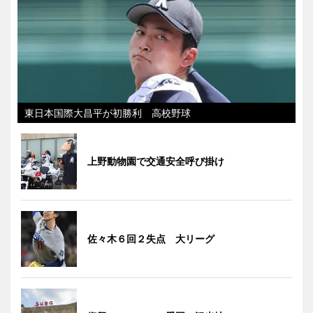
東日本国際大昌平が初勝利 高校野球
上野動物園で交通安全呼び掛け
佐々木６回２失点 大リーグ