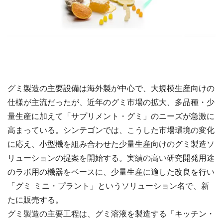
グミ製造の主要設備は海外製が中心で、大規模生産向けの
仕様が主流だったが、近年のグミ市場の拡大、多品種・少
量生産に加えて「サプリメント・グミ」のニーズが急激に
高まっている。シンテゴンでは、こうした市場環境の変化
に応え、小型機を組み合わせた少量生産向けのグミ製造ソ
リューションの提案を開始する。実績の高い研究開発用途
のラボ用の機器をベースに、少量生産に適した改良を行い
「グミ ミニ・プラント」というソリューション名で、新
たに販売する。
グミ製造の主要工程は、グミ溶液を製造する「キッチン・