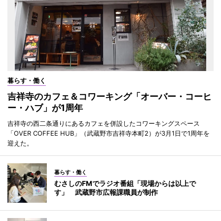
暮らす・働く
吉祥寺のカフェ＆コワーキング「オーバー・コーヒ
ー・ハブ」が1周年
吉祥寺の西二条通りにあるカフェを併設したコワーキングスペース
「OVER COFFEE HUB」（武蔵野市吉祥寺本町2）が3月1日で1周年を
迎えた。
暮らす・働く
むさしのFMでラジオ番組「現場からは以上で
す」 武蔵野市広報課職員が制作