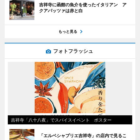
吉祥寺に函館の魚介を使ったイタリアン ア
クアパッツァは赤と白
もっと見る
フォトフラッシュ
吉祥寺「八十八夜」でスパイスイベント ポスター
「エルベシャプリエ吉祥寺」の店内で見るこ