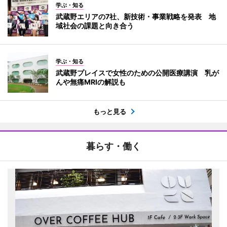
学ぶ・知る
武蔵野エリアの7社、新技術・事業戦略を発表 地
域社会の課題と向き合う
学ぶ・知る
武蔵野プレイスで女性のための公開医療講演 乳が
んや無痛MRIの解説も
もっと見る
暮らす・働く