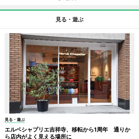
見る・遊ぶ
見る・遊ぶ
エルベシャプリエ吉祥寺、移転から1周年 通りか
ら店内がよく見える場所に