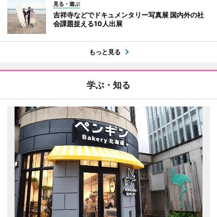
見る・遊ぶ
吉祥寺などでドキュメンタリー写真展 国内外の社
会課題捉える10人出展
もっと見る
学ぶ・知る