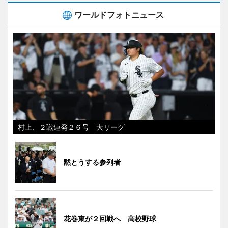
ワールドフォトニュース
村上、２戦連発２６号 大リーグ
黙とうする参列者
花巻東が２回戦へ 高校野球