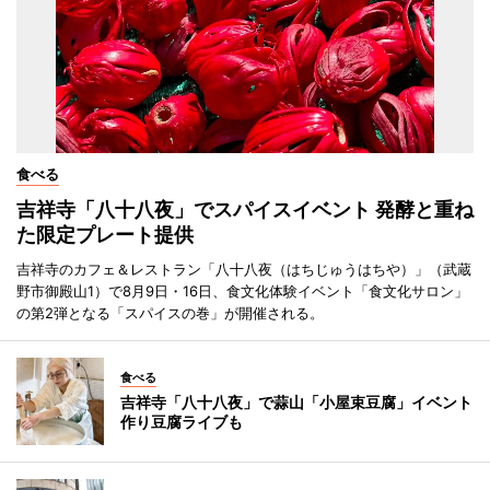
食べる
吉祥寺「八十八夜」でスパイスイベント 発酵と重ね
た限定プレート提供
吉祥寺のカフェ＆レストラン「八十八夜（はちじゅうはちや）」（武蔵
野市御殿山1）で8月9日・16日、食文化体験イベント「食文化サロン」
の第2弾となる「スパイスの巻」が開催される。
食べる
吉祥寺「八十八夜」で蒜山「小屋束豆腐」イベント
作り豆腐ライブも