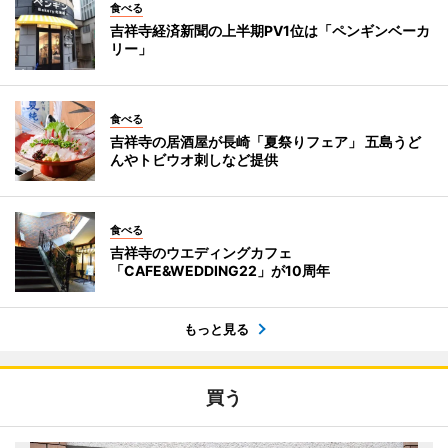
食べる
吉祥寺経済新聞の上半期PV1位は「ペンギンベーカ
リー」
食べる
吉祥寺の居酒屋が長崎「夏祭りフェア」 五島うど
んやトビウオ刺しなど提供
食べる
吉祥寺のウエディングカフェ
「CAFE&WEDDING22」が10周年
もっと見る
買う