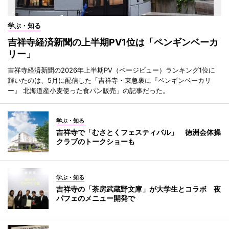
学ぶ・知る
吉祥寺経済新聞の上半期PV1位は「ペンギンベーカ
リー」
吉祥寺経済新聞の2026年上半期PV（ページビュー）ランキング1位に
輝いたのは、5月に配信した「吉祥寺・東急裏に『ペンギンベーカリ
ー』 北海道産小麦使った食パン販売」の記事だった。
学ぶ・知る
吉祥寺で「むさとくフェスティバル」 徳洲会体操
クラブのトークショーも
学ぶ・知る
吉祥寺の「茶房武蔵野文庫」が大学生とコラボ 夜
パフェのメニュー開発で