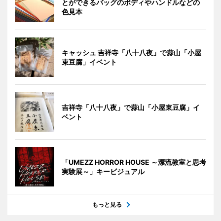
とができるバッグのボディやハンドルなどの
色見本
キャッシュ 吉祥寺「八十八夜」で蒜山「小屋
束豆腐」イベント
吉祥寺「八十八夜」で蒜山「小屋束豆腐」イ
ベント
「UMEZZ HORROR HOUSE ～漂流教室と思考
実験展～」キービジュアル
もっと見る