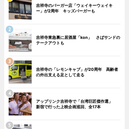
吉祥寺のバーガー店「ウェイキーウェイキ
ー」が2周年 キッズバーガーも
吉祥寺東急裏に居酒屋「kon」 さばサンドの
テークアウトも
吉祥寺の「レモンキャブ」が20周年 高齢者
の外出支える足として走る
アップリンク吉祥寺で「台湾巨匠傑作選」
新宿で行った上映企画巡回、全17本