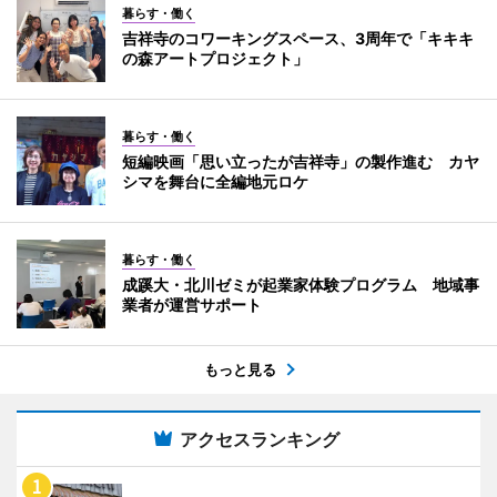
暮らす・働く
吉祥寺のコワーキングスペース、3周年で「キキキ
の森アートプロジェクト」
暮らす・働く
短編映画「思い立ったが吉祥寺」の製作進む カヤ
シマを舞台に全編地元ロケ
暮らす・働く
成蹊大・北川ゼミが起業家体験プログラム 地域事
業者が運営サポート
もっと見る
アクセスランキング