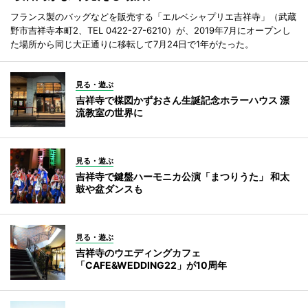
フランス製のバッグなどを販売する「エルベシャプリエ吉祥寺」（武蔵
野市吉祥寺本町2、TEL 0422-27-6210）が、2019年7月にオープンし
た場所から同じ大正通りに移転して7月24日で1年がたった。
見る・遊ぶ
吉祥寺で楳図かずおさん生誕記念ホラーハウス 漂
流教室の世界に
見る・遊ぶ
吉祥寺で鍵盤ハーモニカ公演「まつりうた」 和太
鼓や盆ダンスも
見る・遊ぶ
吉祥寺のウエディングカフェ
「CAFE&WEDDING22」が10周年