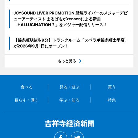
JOYSOUND LIVER PROMOTION 所属ライバーのメジャーデビ
ューアーティスト まるぱもがzensenによる新曲
「HALLUCINATION？」をメジャー配信リリース！
【錦糸町駅徒歩9分】トランクルーム「スペラボ錦糸町太平店」
が2026年9月1日にオープン！
もっと見る
食べる
見る・遊ぶ
買う
暮らす・働く
学ぶ・知る
特集