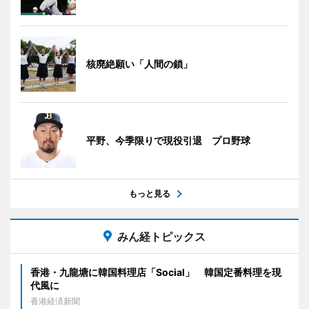
核廃絶願い「人間の鎖」
平野、今季限りで現役引退 プロ野球
もっと見る
みん経トピックス
香港・九龍塘に韓国料理店「Social」 韓国定番料理を現
代風に
香港経済新聞