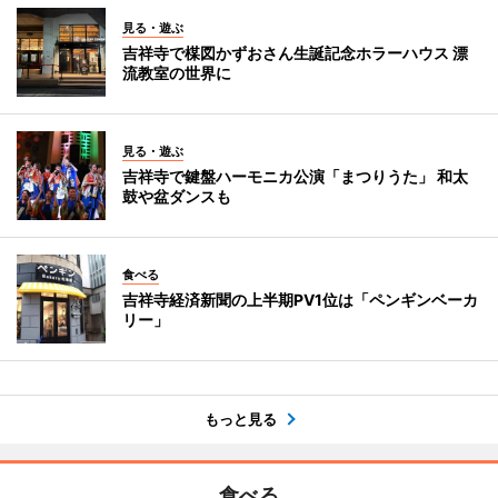
見る・遊ぶ
吉祥寺で楳図かずおさん生誕記念ホラーハウス 漂
流教室の世界に
見る・遊ぶ
吉祥寺で鍵盤ハーモニカ公演「まつりうた」 和太
鼓や盆ダンスも
食べる
吉祥寺経済新聞の上半期PV1位は「ペンギンベーカ
リー」
もっと見る
食べる