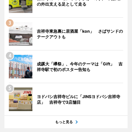
の外出支える足として走る
吉祥寺東急裏に居酒屋「kon」 さばサンドの
テークアウトも
成蹊大「欅祭」、今年のテーマは「Gift」 吉
祥寺駅で初のポスター告知も
ヨドバシ吉祥寺ビルに「JINSヨドバシ吉祥寺
店」 吉祥寺で3店舗目
もっと見る