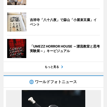
吉祥寺「八十八夜」で蒜山「小屋束豆腐」イ
ベント
「UMEZZ HORROR HOUSE ～漂流教室と思考
実験展～」キービジュアル
もっと見る
ワールドフォトニュース