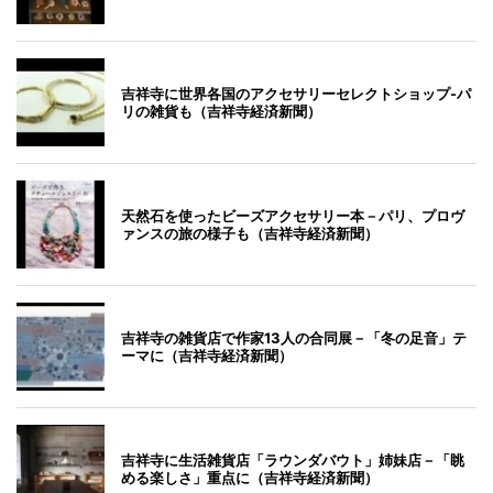
吉祥寺に世界各国のアクセサリーセレクトショップ-パ
リの雑貨も（吉祥寺経済新聞）
天然石を使ったビーズアクセサリー本－パリ、プロヴ
ァンスの旅の様子も（吉祥寺経済新聞）
吉祥寺の雑貨店で作家13人の合同展－「冬の足音」テ
ーマに（吉祥寺経済新聞）
吉祥寺に生活雑貨店「ラウンダバウト」姉妹店－「眺
める楽しさ」重点に（吉祥寺経済新聞）