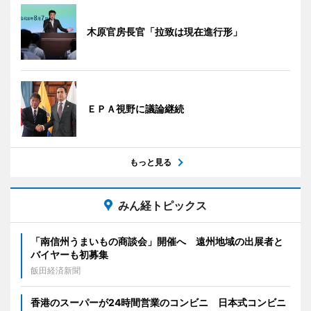
木原官房長官「拉致は現在進行形」
ＥＰＡ視野に議論継続
もっと見る
みん経トピックス
「南信州うまいもの商談会」開催へ 遠州地域の出展者と
バイヤーも初募集
飯田経済新聞
香港のスーパーが24時間営業のコンビニ 日本式コンビニ