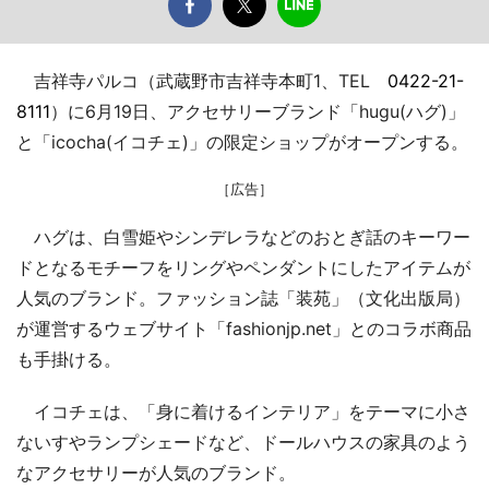
吉祥寺パルコ（武蔵野市吉祥寺本町1、TEL
0422-21-
8111
）に6月19日、アクセサリーブランド「hugu(ハグ)」
と「icocha(イコチェ)」の限定ショップがオープンする。
［広告］
ハグは、白雪姫やシンデレラなどのおとぎ話のキーワー
ドとなるモチーフをリングやペンダントにしたアイテムが
人気のブランド。ファッション誌「装苑」（文化出版局）
が運営するウェブサイト「fashionjp.net」とのコラボ商品
も手掛ける。
イコチェは、「身に着けるインテリア」をテーマに小さ
ないすやランプシェードなど、ドールハウスの家具のよう
なアクセサリーが人気のブランド。