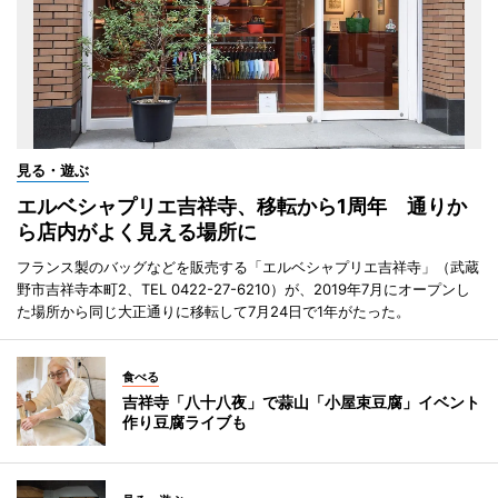
見る・遊ぶ
エルベシャプリエ吉祥寺、移転から1周年 通りか
ら店内がよく見える場所に
フランス製のバッグなどを販売する「エルベシャプリエ吉祥寺」（武蔵
野市吉祥寺本町2、TEL 0422-27-6210）が、2019年7月にオープンし
た場所から同じ大正通りに移転して7月24日で1年がたった。
食べる
吉祥寺「八十八夜」で蒜山「小屋束豆腐」イベント
作り豆腐ライブも