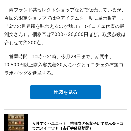
両ブランド共セレクトショップなどで販売しているが、
今回の限定ショップでは全アイテムを一度に展示販売し、
「2つの世界観を味わえるのが魅力」（イコチェ代表の巖
淵文さん）。価格帯は7,000～30,000円ほど。取扱点数は
合わせて約200点。
営業時間、10時～21時。今月28日まで。期間中、
10,500円以上購入客先着30人にハグとイコチェの布製コ
ラボバッグを進呈する。
地図を見る
女性アクセユニット、吉祥寺の仏菓子店で展示会－コ
ラボスイーツも（吉祥寺経済新聞）