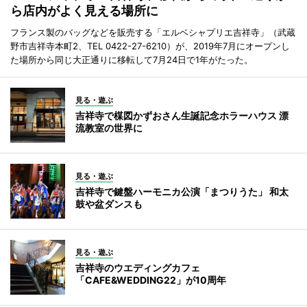
ら店内がよく見える場所に
フランス製のバッグなどを販売する「エルベシャプリエ吉祥寺」（武蔵
野市吉祥寺本町2、TEL 0422-27-6210）が、2019年7月にオープンし
た場所から同じ大正通りに移転して7月24日で1年がたった。
見る・遊ぶ
吉祥寺で楳図かずおさん生誕記念ホラーハウス 漂
流教室の世界に
見る・遊ぶ
吉祥寺で鍵盤ハーモニカ公演「まつりうた」 和太
鼓や盆ダンスも
見る・遊ぶ
吉祥寺のウエディングカフェ
「CAFE&WEDDING22」が10周年