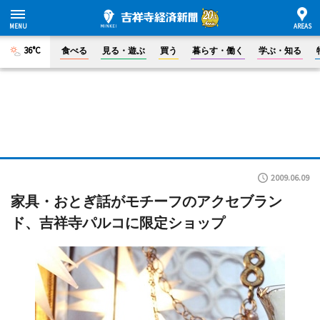
36°C
食べる
見る・遊ぶ
買う
暮らす・働く
学ぶ・知る
2009.06.09
家具・おとぎ話がモチーフのアクセブラン
ド、吉祥寺パルコに限定ショップ