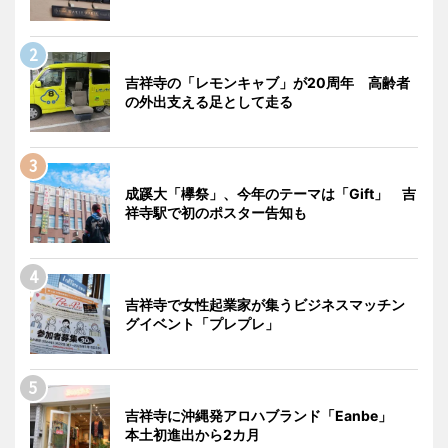
吉祥寺の「レモンキャブ」が20周年 高齢者
の外出支える足として走る
成蹊大「欅祭」、今年のテーマは「Gift」 吉
祥寺駅で初のポスター告知も
吉祥寺で女性起業家が集うビジネスマッチン
グイベント「プレプレ」
吉祥寺に沖縄発アロハブランド「Eanbe」
本土初進出から2カ月