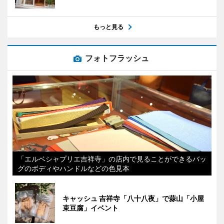
もっと見る
フォトフラッシュ
「エルベシャプリエ吉祥寺」の店内で見ることができるバッ
グのボディやハンドルなどの色見本
キャッシュ 吉祥寺「八十八夜」で蒜山「小屋
束豆腐」イベント