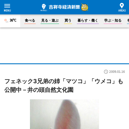
36°C
食べる
見る・遊ぶ
買う
暮らす・働く
学ぶ・知る
2009.01.16
フェネック3兄弟の姉「マツコ」「ウメコ」も
公開中－井の頭自然文化園