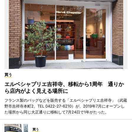
買う
エルベシャプリエ吉祥寺、移転から1周年 通りか
ら店内がよく見える場所に
フランス製のバッグなどを販売する「エルベシャプリエ吉祥寺」（武蔵
野市吉祥寺本町2、TEL 0422-27-6210）が、2019年7月にオープンし
た場所から同じ大正通りに移転して7月24日で1年がたった。
買う