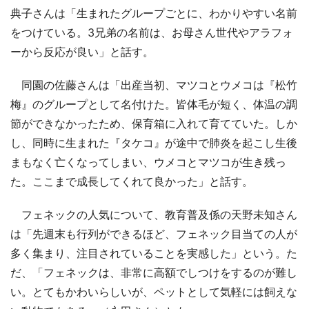
典子さんは「生まれたグループごとに、わかりやすい名前
をつけている。3兄弟の名前は、お母さん世代やアラフォ
ーから反応が良い」と話す。
同園の佐藤さんは「出産当初、マツコとウメコは『松竹
梅』のグループとして名付けた。皆体毛が短く、体温の調
節ができなかったため、保育箱に入れて育てていた。しか
し、同時に生まれた『タケコ』が途中で肺炎を起こし生後
まもなく亡くなってしまい、ウメコとマツコが生き残っ
た。ここまで成長してくれて良かった」と話す。
フェネックの人気について、教育普及係の天野未知さん
は「先週末も行列ができるほど、フェネック目当ての人が
多く集まり、注目されていることを実感した」という。た
だ、「フェネックは、非常に高額でしつけをするのが難し
い。とてもかわいらしいが、ペットとして気軽には飼えな