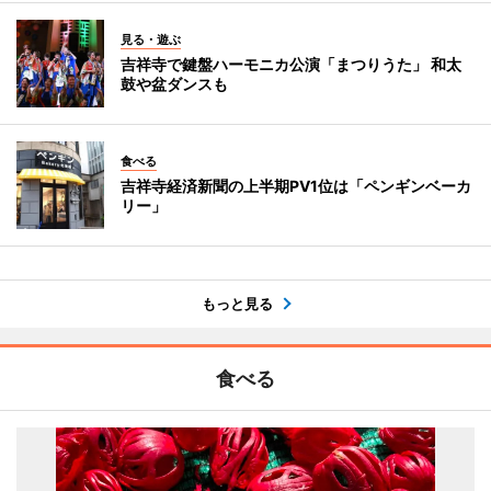
見る・遊ぶ
吉祥寺で鍵盤ハーモニカ公演「まつりうた」 和太
鼓や盆ダンスも
食べる
吉祥寺経済新聞の上半期PV1位は「ペンギンベーカ
リー」
もっと見る
食べる