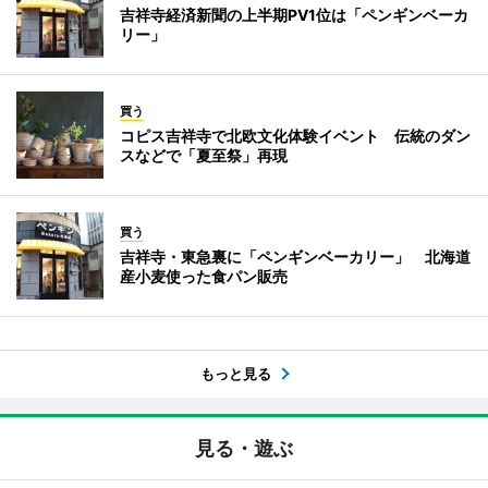
吉祥寺経済新聞の上半期PV1位は「ペンギンベーカ
リー」
買う
コピス吉祥寺で北欧文化体験イベント 伝統のダン
スなどで「夏至祭」再現
買う
吉祥寺・東急裏に「ペンギンベーカリー」 北海道
産小麦使った食パン販売
もっと見る
見る・遊ぶ