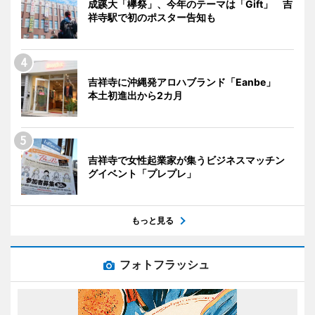
成蹊大「欅祭」、今年のテーマは「Gift」 吉
祥寺駅で初のポスター告知も
吉祥寺に沖縄発アロハブランド「Eanbe」
本土初進出から2カ月
吉祥寺で女性起業家が集うビジネスマッチン
グイベント「プレプレ」
もっと見る
フォトフラッシュ