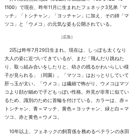
1100
）で現在、昨年11月に生まれたフェネック3兄弟「マ
ッチ」「トシチャン」「ヨッチャン」に加え、その姉「マ
ツコ」と「ウメコ」の元気な姿も公開されている。
［広告］
2匹は昨年7月29日生まれ。現在は、しっぽも太くなり
大人の姿に近づいてきているが、まだ「飛んだり跳ねた
り、取っ組み合いをしたりと、幼さの残るかわいらしい様
子が見られる」（同園）。「マツコ」はおっとりしていて
肝っ玉が太い。「ウメコ」は繊細で怖がり。ウメコはマツ
コより顔が細めで子どもっぽい性格。外見が非常に似てい
るため、識別のために首輪を付けている。カラーは、赤＝
トシチャン、青＝マッチ、黄色＝ヨッチャン、緑と白＝マ
ツコ、赤と黄色＝ウメコ。
10年以上、フェネックの飼育係を務めるベテランの永田