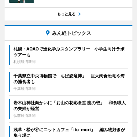
もっと見る
みん経トピックス
札幌・AOAOで進化学ぶスタンプラリー 小学生向けラボ
ツアーも
札幌経済新聞
千葉県立中央博物館で「ちば恐竜博」 巨大肉食恐竜や海
の捕食者も
千葉経済新聞
岩木山神社向かいに「お山の花彩食堂 龍の憩」 和食職人
の夫婦が経営
弘前経済新聞
浅草・松が谷にニットカフェ「ito-mori」 編み物好きが
集う場に