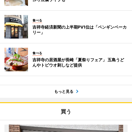
食べる
吉祥寺経済新聞の上半期PV1位は「ペンギンベーカ
リー」
食べる
吉祥寺の居酒屋が長崎「夏祭りフェア」 五島うど
んやトビウオ刺しなど提供
もっと見る
買う