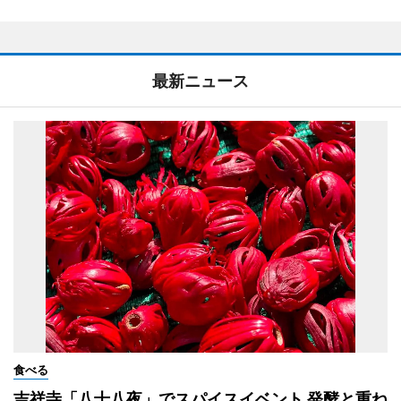
最新ニュース
食べる
吉祥寺「八十八夜」でスパイスイベント 発酵と重ね