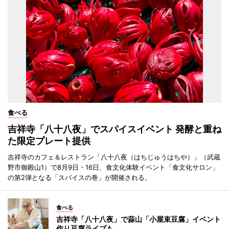
食べる
吉祥寺「八十八夜」でスパイスイベント 発酵と重ね
た限定プレート提供
吉祥寺のカフェ＆レストラン「八十八夜（はちじゅうはちや）」（武蔵
野市御殿山1）で8月9日・16日、食文化体験イベント「食文化サロン」
の第2弾となる「スパイスの巻」が開催される。
食べる
吉祥寺「八十八夜」で蒜山「小屋束豆腐」イベント
作り豆腐ライブも