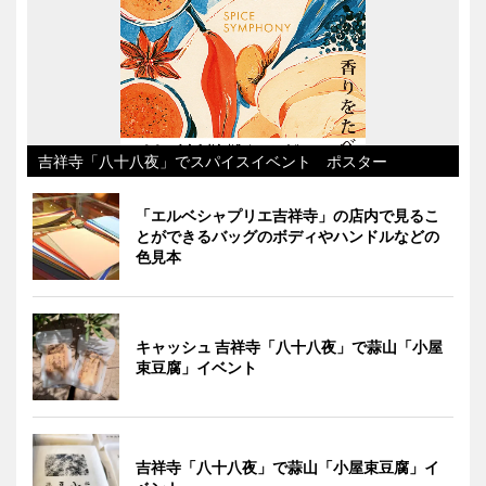
吉祥寺「八十八夜」でスパイスイベント ポスター
「エルベシャプリエ吉祥寺」の店内で見るこ
とができるバッグのボディやハンドルなどの
色見本
キャッシュ 吉祥寺「八十八夜」で蒜山「小屋
束豆腐」イベント
吉祥寺「八十八夜」で蒜山「小屋束豆腐」イ