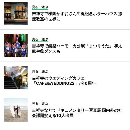
見る・遊ぶ
吉祥寺で楳図かずおさん生誕記念ホラーハウス 漂
流教室の世界に
見る・遊ぶ
吉祥寺で鍵盤ハーモニカ公演「まつりうた」 和太
鼓や盆ダンスも
見る・遊ぶ
吉祥寺のウエディングカフェ
「CAFE&WEDDING22」が10周年
見る・遊ぶ
吉祥寺などでドキュメンタリー写真展 国内外の社
会課題捉える10人出展