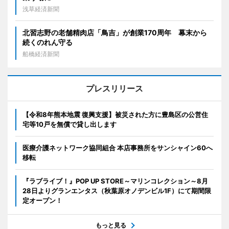
浅草経済新聞
北習志野の老舗精肉店「鳥吉」が創業170周年 幕末から
続くのれん守る
船橋経済新聞
プレスリリース
【令和8年熊本地震 復興支援】被災された方に豊島区の公営住
宅等10戸を無償で貸し出します
医療介護ネットワーク協同組合 本店事務所をサンシャイン60へ
移転
『ラブライブ！』POP UP STORE～マリンコレクション～8月
28日よりグランエンタス（秋葉原オノデンビル1F）にて期間限
定オープン！
もっと見る