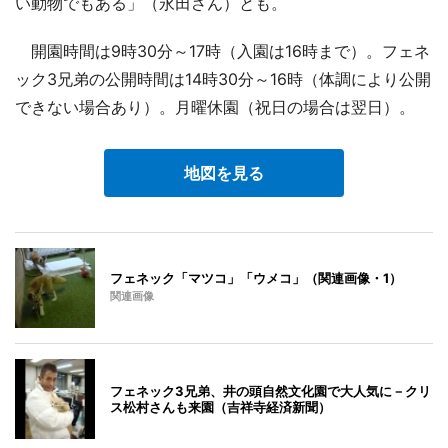
い動物でもある」（永田さん）とも。
開園時間は9時30分～17時（入園は16時まで）。フェネ
ック3兄弟の公開時間は14時30分～16時（体調により公開
できない場合あり）。月曜休園（祝日の場合は翌日）。
地図を見る
フェネック「マツコ」「ウメコ」（関連画像・1）
関連画像
フェネック3兄弟、井の頭自然文化園で大人気に－クリ
ス松村さんも来園（吉祥寺経済新聞）