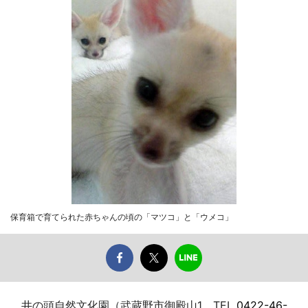
保育箱で育てられた赤ちゃんの頃の「マツコ」と「ウメコ」
井の頭自然文化園（武蔵野市御殿山1、TEL
0422-46-