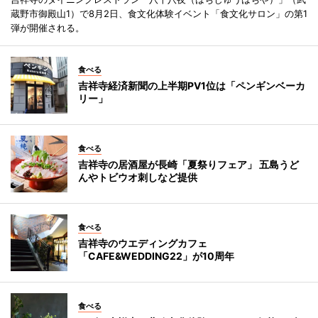
蔵野市御殿山1）で8月2日、食文化体験イベント「食文化サロン」の第1
弾が開催される。
食べる
吉祥寺経済新聞の上半期PV1位は「ペンギンベーカ
リー」
食べる
吉祥寺の居酒屋が長崎「夏祭りフェア」 五島うど
んやトビウオ刺しなど提供
食べる
吉祥寺のウエディングカフェ
「CAFE&WEDDING22」が10周年
食べる