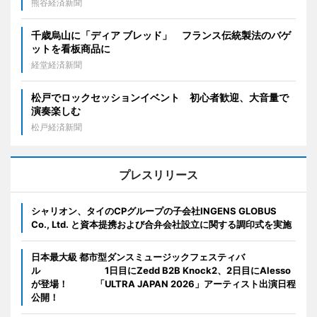
熊谷経済新聞
千歳烏山に「ディア ブレッド」 フランス伝統製法のバゲ
ットを看板商品に
経堂経済新聞
松戸でロックセッションイベント 初心者歓迎、大音量で
演奏楽しむ
松戸経済新聞
プレスリリース
シャリオン、タイのCPグループの子会社INGENS GLOBUS
Co., Ltd. と資本提携および合弁会社設立に関する調印式を実施
日本最大級 都市型ダンスミュージックフェスティバ
ル 1日目にZedd B2B Knock2、2日目にAlesso
が登場！ 「ULTRA JAPAN 2026」アーティスト出演日程
公開！