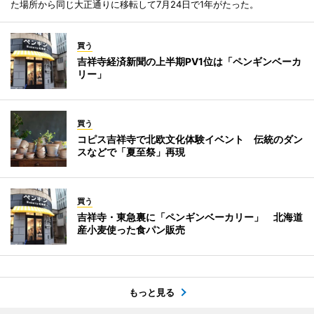
た場所から同じ大正通りに移転して7月24日で1年がたった。
買う
吉祥寺経済新聞の上半期PV1位は「ペンギンベーカ
リー」
買う
コピス吉祥寺で北欧文化体験イベント 伝統のダン
スなどで「夏至祭」再現
買う
吉祥寺・東急裏に「ペンギンベーカリー」 北海道
産小麦使った食パン販売
もっと見る