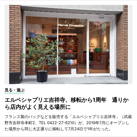
見る・遊ぶ
エルベシャプリエ吉祥寺、移転から1周年 通りか
ら店内がよく見える場所に
フランス製のバッグなどを販売する「エルベシャプリエ吉祥寺」（武蔵
野市吉祥寺本町2、TEL 0422-27-6210）が、2019年7月にオープンし
た場所から同じ大正通りに移転して7月24日で1年がたった。