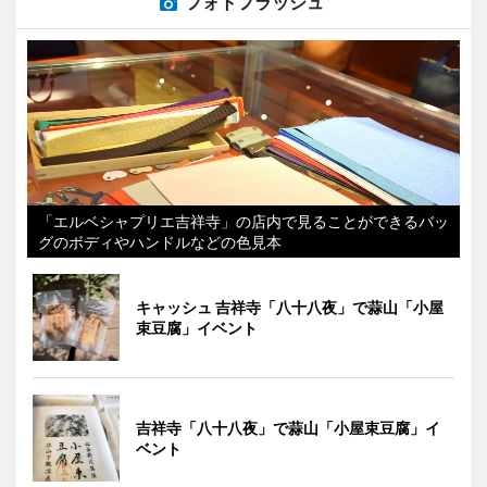
フォトフラッシュ
「エルベシャプリエ吉祥寺」の店内で見ることができるバッ
グのボディやハンドルなどの色見本
キャッシュ 吉祥寺「八十八夜」で蒜山「小屋
束豆腐」イベント
吉祥寺「八十八夜」で蒜山「小屋束豆腐」イ
ベント