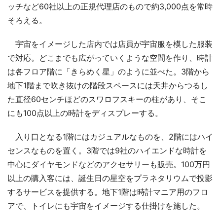
ッチなど60社以上の正規代理店のもので約3,000点を常時
そろえる。
宇宙をイメージした店内では店員が宇宙服を模した服装
で対応。どこまでも広がっていくような空間を作り、時計
は各フロア階に「きらめく星」のように並べた。3階から
地下1階まで吹き抜けの階段スペースには天井からつるし
た直径60センチほどのスワロフスキーの柱があり、そこ
にも100点以上の時計をディスプレーする。
入り口となる1階にはカジュアルなものを、2階にはハイ
センスなものを置く。3階では9社のハイエンドな時計を
中心にダイヤモンドなどのアクセサリーも販売。100万円
以上の購入客には、誕生日の星空をプラネタリウムで投影
するサービスを提供する。地下1階は時計マニア用のフロ
アで、トイレにも宇宙をイメージする仕掛けを施した。