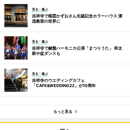
見る・遊ぶ
吉祥寺で楳図かずおさん生誕記念ホラーハウス 漂
流教室の世界に
見る・遊ぶ
吉祥寺で鍵盤ハーモニカ公演「まつりうた」 和太
鼓や盆ダンスも
見る・遊ぶ
吉祥寺のウエディングカフェ
「CAFE&WEDDING22」が10周年
もっと見る