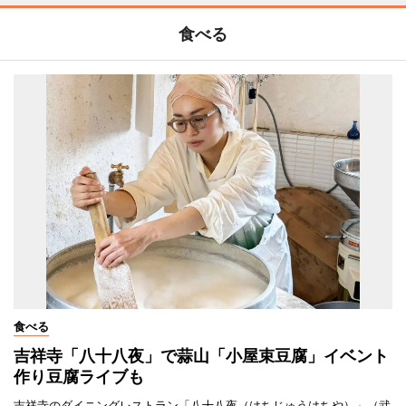
食べる
食べる
吉祥寺「八十八夜」で蒜山「小屋束豆腐」イベント
作り豆腐ライブも
吉祥寺のダイニングレストラン「八十八夜（はちじゅうはちや）」（武