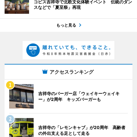
コピス吉祥寺で北欧文化体験イベント 伝統のダン
スなどで「夏至祭」再現
もっと見る
アクセスランキング
吉祥寺のバーガー店「ウェイキーウェイキ
ー」が2周年 キッズバーガーも
吉祥寺の「レモンキャブ」が20周年 高齢者
の外出支える足として走る