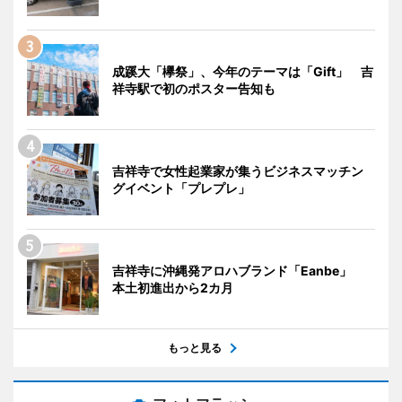
成蹊大「欅祭」、今年のテーマは「Gift」 吉
祥寺駅で初のポスター告知も
吉祥寺で女性起業家が集うビジネスマッチン
グイベント「プレプレ」
吉祥寺に沖縄発アロハブランド「Eanbe」
本土初進出から2カ月
もっと見る