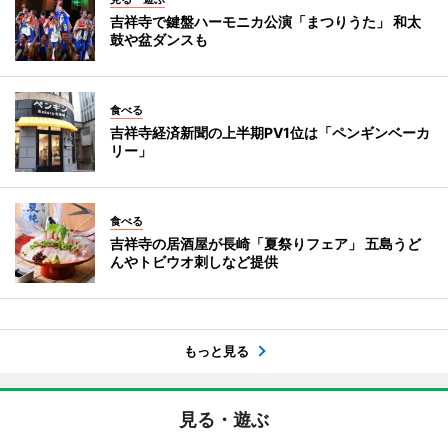
吉祥寺で鍵盤ハーモニカ公演「まつりうた」 和太
鼓や盆ダンスも
食べる
吉祥寺経済新聞の上半期PV1位は「ペンギンベーカ
リー」
食べる
吉祥寺の居酒屋が長崎「夏祭りフェア」 五島うど
んやトビウオ刺しなど提供
もっと見る
見る・遊ぶ