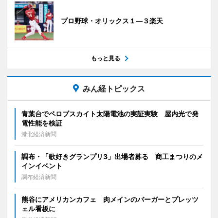
プロ野球・オリックス１―３楽天
もっと見る
みん経トピックス
青葉台でペロブスカイト太陽電池の実証実験 屋内光で発
電性能を検証
港北経済新聞
調布・「歌好きグランプリ3」出場者募る 商工まつりのメ
インイベント
調布経済新聞
熊谷にアメリカンカフェ 肉メインのバーガーとプレッツ
ェル看板に