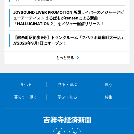
JOYSOUND LIVER PROMOTION 所属ライバーのメジャーデビ
ューアーティスト まるぱもがzensenによる新曲
「HALLUCINATION？」をメジャー配信リリース！
【錦糸町駅徒歩9分】トランクルーム「スペラボ錦糸町太平店」
が2026年9月1日にオープン！
もっと見る
食べる
見る・遊ぶ
買う
暮らす・働く
学ぶ・知る
特集