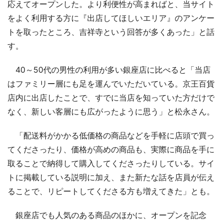
応えてオープンした。より利便性が高まればと、当サイト
をよく利用する方に『出店してほしいエリア』のアンケー
トを取ったところ、吉祥寺という回答が多くあった」と話
す。
40～50代の男性の利用が多い銀座店に比べると「当店
はファミリー層にも足を運んでいただいている。京王百貨
店内に出店したことで、すでに当店を知っていた方だけで
なく、新しい客層にも広がったように思う」と松永さん。
「配送料がかかる低価格の商品などを手軽に店頭で買っ
てくださったり、価格が高めの商品も、実際に商品を手に
取ることで納得して購入してくださったりしている。サイ
トに掲載している説明に加え、また新たな話を店員が伝え
ることで、リピートしてくださる方も増えてきた」とも。
銀座店でも人気のある商品のほかに、オープンを記念