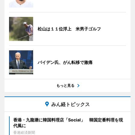
松山は１１位浮上 米男子ゴルフ
バイデン氏、がん転移で激痛
もっと見る
みん経トピックス
香港・九龍塘に韓国料理店「Social」 韓国定番料理を現
代風に
香港経済新聞