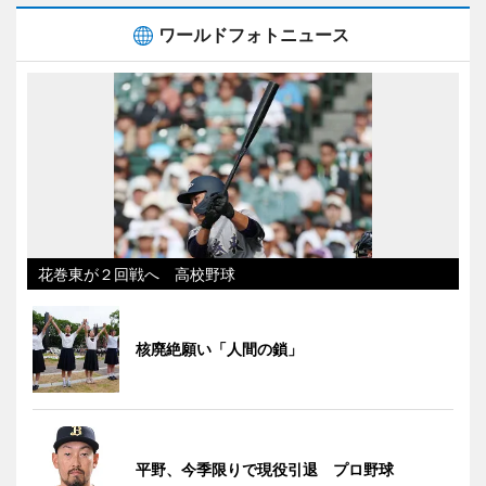
ワールドフォトニュース
花巻東が２回戦へ 高校野球
核廃絶願い「人間の鎖」
平野、今季限りで現役引退 プロ野球