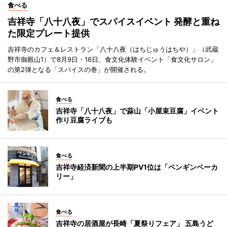
食べる
吉祥寺「八十八夜」でスパイスイベント 発酵と重ね
た限定プレート提供
吉祥寺のカフェ＆レストラン「八十八夜（はちじゅうはちや）」（武蔵
野市御殿山1）で8月9日・16日、食文化体験イベント「食文化サロン」
の第2弾となる「スパイスの巻」が開催される。
食べる
吉祥寺「八十八夜」で蒜山「小屋束豆腐」イベント
作り豆腐ライブも
食べる
吉祥寺経済新聞の上半期PV1位は「ペンギンベーカ
リー」
食べる
吉祥寺の居酒屋が長崎「夏祭りフェア」 五島うど