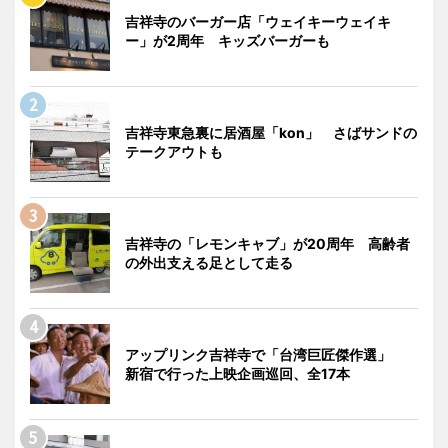
吉祥寺のバーガー店「ウェイキーウェイキ
ー」が2周年 キッズバーガーも
吉祥寺東急裏に居酒屋「kon」 さばサンドの
テークアウトも
吉祥寺の「レモンキャブ」が20周年 高齢者
の外出支える足として走る
アップリンク吉祥寺で「台湾巨匠傑作選」
新宿で行った上映企画巡回、全17本