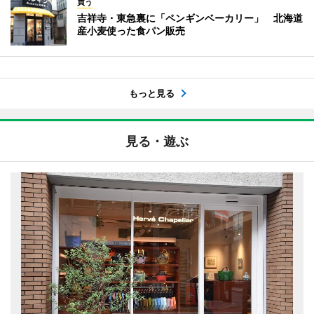
買う
吉祥寺・東急裏に「ペンギンベーカリー」 北海道
産小麦使った食パン販売
もっと見る
見る・遊ぶ