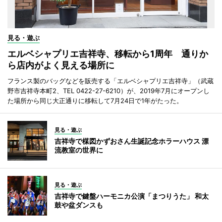
見る・遊ぶ
エルベシャプリエ吉祥寺、移転から1周年 通りか
ら店内がよく見える場所に
フランス製のバッグなどを販売する「エルベシャプリエ吉祥寺」（武蔵
野市吉祥寺本町2、TEL 0422-27-6210）が、2019年7月にオープンし
た場所から同じ大正通りに移転して7月24日で1年がたった。
見る・遊ぶ
吉祥寺で楳図かずおさん生誕記念ホラーハウス 漂
流教室の世界に
見る・遊ぶ
吉祥寺で鍵盤ハーモニカ公演「まつりうた」 和太
鼓や盆ダンスも