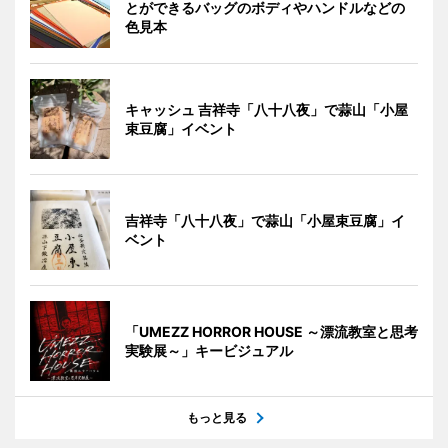
とができるバッグのボディやハンドルなどの
色見本
キャッシュ 吉祥寺「八十八夜」で蒜山「小屋
束豆腐」イベント
吉祥寺「八十八夜」で蒜山「小屋束豆腐」イ
ベント
「UMEZZ HORROR HOUSE ～漂流教室と思考
実験展～」キービジュアル
もっと見る