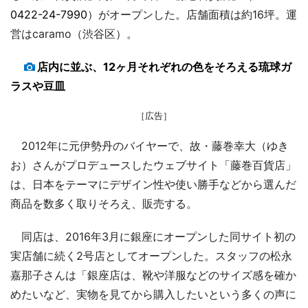
0422-24-7990
）がオープンした。店舗面積は約16坪。運
営はcaramo（渋谷区）。
店内に並ぶ、12ヶ月それぞれの色をそろえる琉球ガ
ラスや豆皿
［広告］
2012年に元伊勢丹のバイヤーで、故・藤巻幸大（ゆき
お）さんがプロデュースしたウェブサイト「藤巻百貨店」
は、日本をテーマにデザイン性や使い勝手などから選んだ
商品を数多く取りそろえ、販売する。
同店は、2016年3月に銀座にオープンした同サイト初の
実店舗に続く2号店としてオープンした。スタッフの松永
嘉那子さんは「銀座店は、靴や洋服などのサイズ感を確か
めたいなど、実物を見てから購入したいという多くの声に