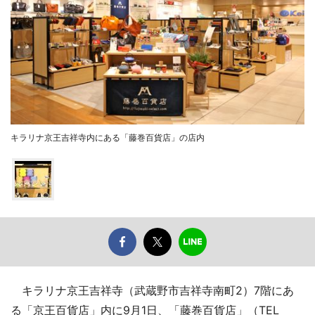
キラリナ京王吉祥寺内にある「藤巻百貨店」の店内
キラリナ京王吉祥寺（武蔵野市吉祥寺南町2）7階にあ
る「京王百貨店」内に9月1日、「藤巻百貨店」（TEL