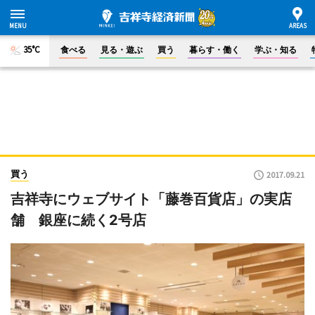
35°C
食べる
見る・遊ぶ
買う
暮らす・働く
学ぶ・知る
買う
2017.09.21
吉祥寺にウェブサイト「藤巻百貨店」の実店
舗 銀座に続く2号店