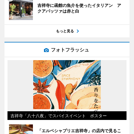
吉祥寺に函館の魚介を使ったイタリアン ア
クアパッツァは赤と白
もっと見る
フォトフラッシュ
吉祥寺「八十八夜」でスパイスイベント ポスター
「エルベシャプリエ吉祥寺」の店内で見るこ