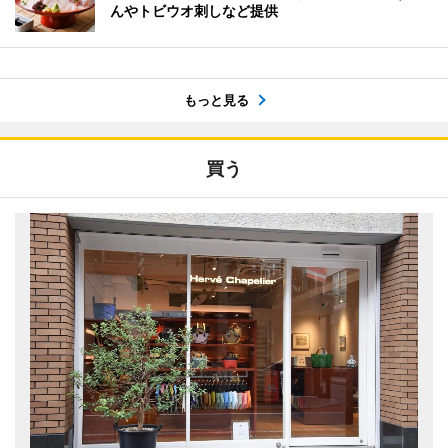
んやトビウオ刺しなど提供
もっと見る
買う