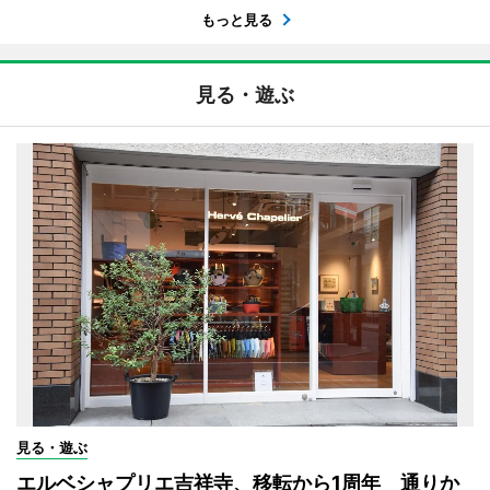
もっと見る
見る・遊ぶ
見る・遊ぶ
エルベシャプリエ吉祥寺、移転から1周年 通りか