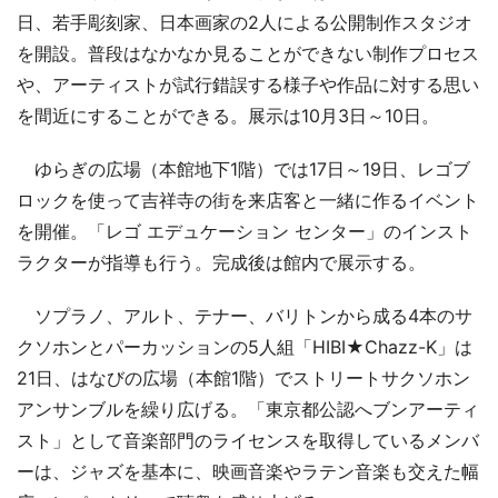
日、若手彫刻家、日本画家の2人による公開制作スタジオ
を開設。普段はなかなか見ることができない制作プロセス
や、アーティストが試行錯誤する様子や作品に対する思い
を間近にすることができる。展示は10月3日～10日。
ゆらぎの広場（本館地下1階）では17日～19日、レゴブ
ロックを使って吉祥寺の街を来店客と一緒に作るイベント
を開催。「レゴ エデュケーション センター」のインスト
ラクターが指導も行う。完成後は館内で展示する。
ソプラノ、アルト、テナー、バリトンから成る4本のサ
クソホンとパーカッションの5人組「HIBI★Chazz-K」は
21日、はなびの広場（本館1階）でストリートサクソホン
アンサンブルを繰り広げる。「東京都公認へブンアーティ
スト」として音楽部門のライセンスを取得しているメンバ
ーは、ジャズを基本に、映画音楽やラテン音楽も交えた幅