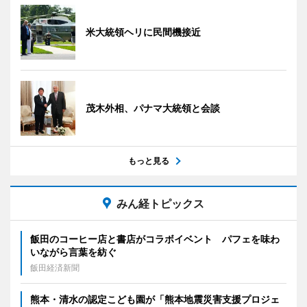
米大統領ヘリに民間機接近
茂木外相、パナマ大統領と会談
もっと見る
みん経トピックス
飯田のコーヒー店と書店がコラボイベント パフェを味わ
いながら言葉を紡ぐ
飯田経済新聞
熊本・清水の認定こども園が「熊本地震災害支援プロジェ