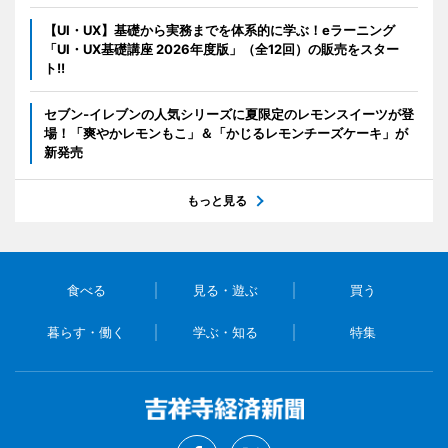
【UI・UX】基礎から実務までを体系的に学ぶ！eラーニング
「UI・UX基礎講座 2026年度版」（全12回）の販売をスター
ト!!
セブン‐イレブンの人気シリーズに夏限定のレモンスイーツが登
場！「爽やかレモンもこ」＆「かじるレモンチーズケーキ」が
新発売
もっと見る
食べる
見る・遊ぶ
買う
暮らす・働く
学ぶ・知る
特集