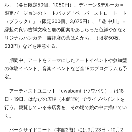
ル」（各日限定50個、1,050円）、ディーン&デルーカ＝
限定バージョンのトートバッグ「ペーパーストロートート
（ブラック）」（限定300個、3,675円）、「遊 中川」＝
縁起の良い吉祥文様と鹿の図案をあしらった色鮮やかなオ
リジナルハンカチ「吉祥麻の葉はんかち」（限定50枚、
683円）などを用意する。
期間中、アートをテーマにしたアートイベントや参加型
の体験イベント、音楽イベントなど全18のプログラムも予
定。
アーティストユニット「uwabami（ウワバミ）」は18
日・19日、はなびの広場（本館1階）でライブペイントを
行う。観覧している来店客を、その場で絵の中に描いてい
く。
パークサイドコート（本館2階）には9月23日～10月2