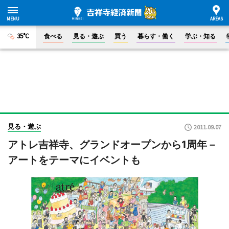
35°C
食べる
見る・遊ぶ
買う
暮らす・働く
学ぶ・知る
見る・遊ぶ
2011.09.07
アトレ吉祥寺、グランドオープンから1周年－
アートをテーマにイベントも