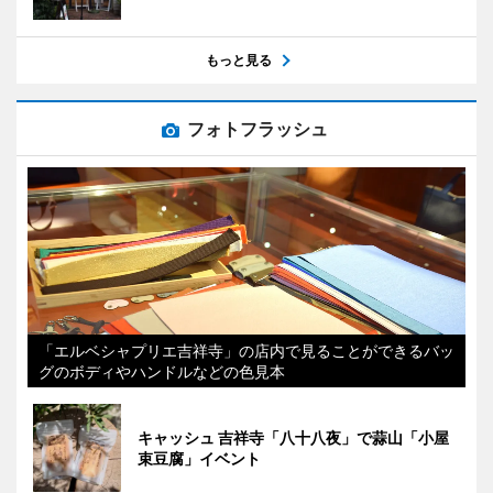
もっと見る
フォトフラッシュ
「エルベシャプリエ吉祥寺」の店内で見ることができるバッ
グのボディやハンドルなどの色見本
キャッシュ 吉祥寺「八十八夜」で蒜山「小屋
束豆腐」イベント