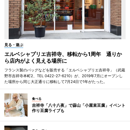
見る・遊ぶ
エルベシャプリエ吉祥寺、移転から1周年 通りか
ら店内がよく見える場所に
フランス製のバッグなどを販売する「エルベシャプリエ吉祥寺」（武蔵
野市吉祥寺本町2、TEL 0422-27-6210）が、2019年7月にオープンし
た場所から同じ大正通りに移転して7月24日で1年がたった。
食べる
吉祥寺「八十八夜」で蒜山「小屋束豆腐」イベント
作り豆腐ライブも