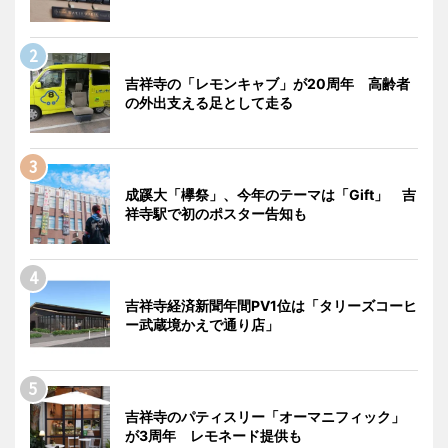
吉祥寺の「レモンキャブ」が20周年 高齢者
の外出支える足として走る
成蹊大「欅祭」、今年のテーマは「Gift」 吉
祥寺駅で初のポスター告知も
吉祥寺経済新聞年間PV1位は「タリーズコーヒ
ー武蔵境かえで通り店」
吉祥寺のパティスリー「オーマニフィック」
が3周年 レモネード提供も