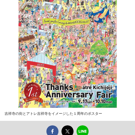
吉祥寺の街とアトレ吉祥寺をイメージした１周年のポスター