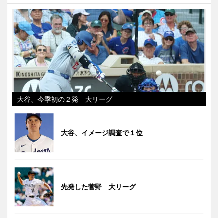
大谷、今季初の２発 大リーグ
大谷、イメージ調査で１位
先発した菅野 大リーグ