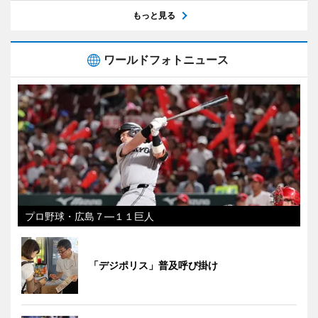
もっと見る
ワールドフォトニュース
プロ野球・広島７―１１巨人
「デジポリス」普及呼び掛け