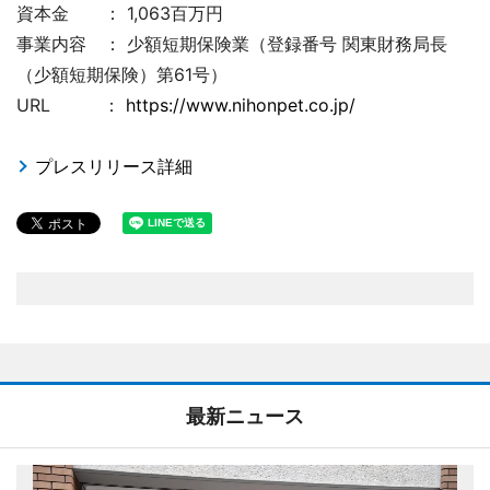
資本金 ： 1,063百万円
事業内容 ： 少額短期保険業（登録番号 関東財務局長
（少額短期保険）第61号）
URL ：
https://www.nihonpet.co.jp/
プレスリリース詳細
最新ニュース