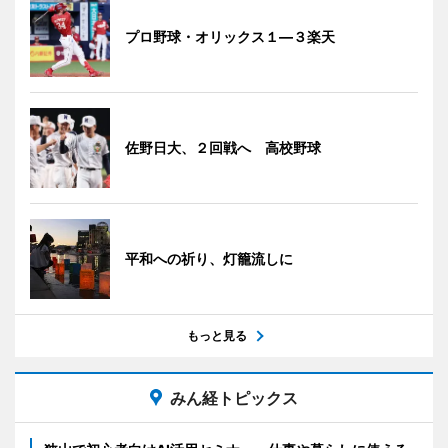
プロ野球・オリックス１―３楽天
佐野日大、２回戦へ 高校野球
平和への祈り、灯籠流しに
もっと見る
みん経トピックス