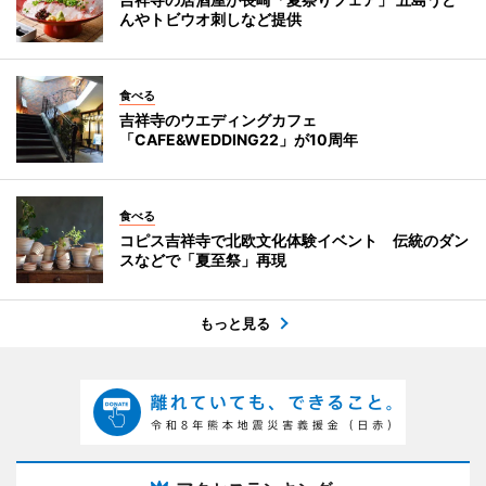
んやトビウオ刺しなど提供
食べる
吉祥寺のウエディングカフェ
「CAFE&WEDDING22」が10周年
食べる
コピス吉祥寺で北欧文化体験イベント 伝統のダン
スなどで「夏至祭」再現
もっと見る