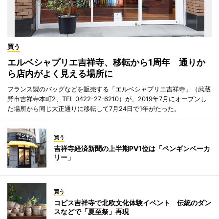
買う
エルベシャプリエ吉祥寺、移転から1周年 通りか
ら店内がよく見える場所に
フランス製のバッグなどを販売する「エルベシャプリエ吉祥寺」（武蔵
野市吉祥寺本町2、TEL 0422-27-6210）が、2019年7月にオープンし
た場所から同じ大正通りに移転して7月24日で1年がたった。
買う
吉祥寺経済新聞の上半期PV1位は「ペンギンベーカ
リー」
買う
コピス吉祥寺で北欧文化体験イベント 伝統のダン
スなどで「夏至祭」再現