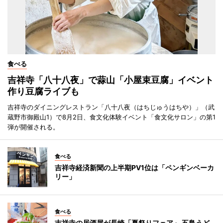
食べる
吉祥寺「八十八夜」で蒜山「小屋束豆腐」イベント
作り豆腐ライブも
吉祥寺のダイニングレストラン「八十八夜（はちじゅうはちや）」（武
蔵野市御殿山1）で8月2日、食文化体験イベント「食文化サロン」の第1
弾が開催される。
食べる
吉祥寺経済新聞の上半期PV1位は「ペンギンベーカ
リー」
食べる
吉祥寺の居酒屋が長崎「夏祭りフェア」 五島うど