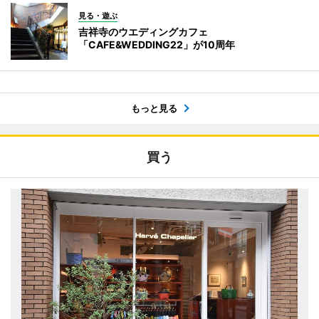
見る・遊ぶ
吉祥寺のウエディングカフェ
「CAFE&WEDDING22」が10周年
もっと見る
買う