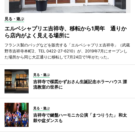
見る・遊ぶ
エルベシャプリエ吉祥寺、移転から1周年 通りか
ら店内がよく見える場所に
フランス製のバッグなどを販売する「エルベシャプリエ吉祥寺」（武蔵
野市吉祥寺本町2、TEL 0422-27-6210）が、2019年7月にオープンし
た場所から同じ大正通りに移転して7月24日で1年がたった。
見る・遊ぶ
吉祥寺で楳図かずおさん生誕記念ホラーハウス 漂
流教室の世界に
見る・遊ぶ
吉祥寺で鍵盤ハーモニカ公演「まつりうた」 和太
鼓や盆ダンスも