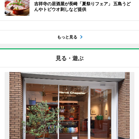
吉祥寺の居酒屋が長崎「夏祭りフェア」 五島うど
んやトビウオ刺しなど提供
もっと見る
見る・遊ぶ