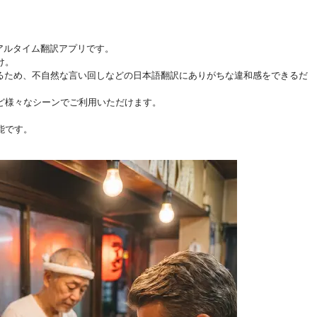
、リアルタイム翻訳アプリです。
け。
いるため、不自然な言い回しなどの日本語翻訳にありがちな違和感をできるだ
ど様々なシーンでご利用いただけます。
能です。