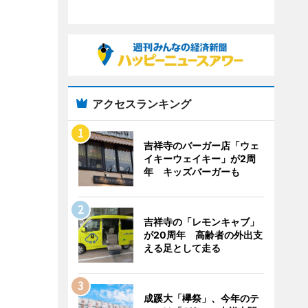
アクセスランキング
吉祥寺のバーガー店「ウェ
イキーウェイキー」が2周
年 キッズバーガーも
吉祥寺の「レモンキャブ」
が20周年 高齢者の外出支
える足として走る
成蹊大「欅祭」、今年のテ