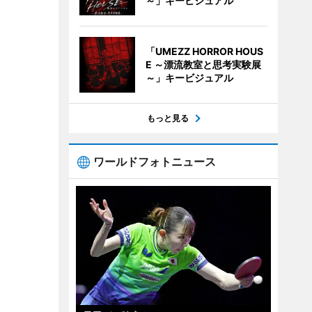
～」キービジュアル
「UMEZZ HORROR HOUS
E ～漂流教室と思考実験展
～」キービジュアル
もっと見る
ワールドフォトニュース