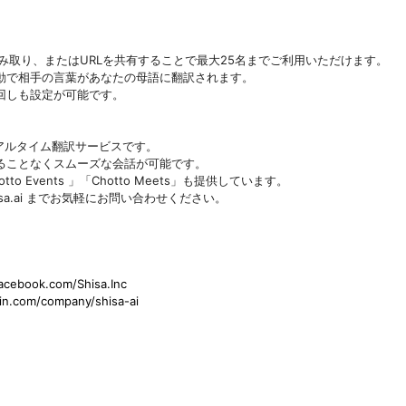
ドの読み取り、またはURLを共有することで最大25名までご利用いただけます。
動で相手の言葉があなたの母語に翻訳されます。
回しも設定が可能です。
、リアルタイム翻訳サービスです。
ることなくスムーズな会話が可能です。
Events 」「Chotto Meets」も提供しています。
shisa.ai までお気軽にお問い合わせください。
acebook.com/Shisa.Inc
edin.com/company/shisa-ai