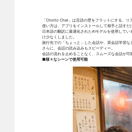
「Chotto Chat」は言語の壁をフラットにする
使い方は、アプリをインストールして相手と話すだ
日本語の翻訳に最適化されたAIモデルを使用して
け少なくしました。
旅行先での「ちょっと」した会話や、英会話学習な
さらに、会話の読み込みもスピーディー。
会話の流れを止めることなく、スムーズな会話が可
■様々なシーンで使用可能