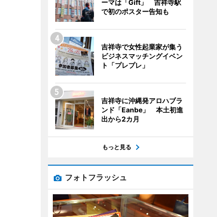
ーマは「Gift」 吉祥寺駅
で初のポスター告知も
吉祥寺で女性起業家が集う
ビジネスマッチングイベン
ト「プレプレ」
吉祥寺に沖縄発アロハブラ
ンド「Eanbe」 本土初進
出から2カ月
もっと見る
フォトフラッシュ