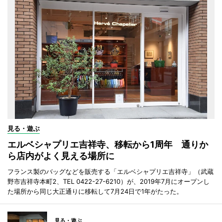
見る・遊ぶ
エルベシャプリエ吉祥寺、移転から1周年 通りか
ら店内がよく見える場所に
フランス製のバッグなどを販売する「エルベシャプリエ吉祥寺」（武蔵
野市吉祥寺本町2、TEL 0422-27-6210）が、2019年7月にオープンし
た場所から同じ大正通りに移転して7月24日で1年がたった。
見る・遊ぶ