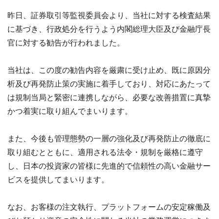
昨日、証券取引等監視委員会より、当社に対する検査結果
に基づき、行政処分を行うよう内閣総理大臣及び金融庁長
官に対する勧告が行われました。
当社は、この度の勧告内容を厳粛に受け止め、既に原因分
析及び再発防止策の実施に着手しており、対応にあたって
は規制当局と緊密に連携しながら、必要な改善措置に真摯
かつ着実に取り組んでまいります。
また、今後も管理態勢の一層の強化及び再発防止の徹底に
取り組むとともに、適用される法令・規制を厳格に遵守
し、日本の投資家の皆様に先進的で信頼性の高い金融サー
ビスを提供してまいります。
なお、お客様の注文執行、プラットフォームの安定稼働及