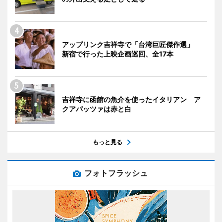
アップリンク吉祥寺で「台湾巨匠傑作選」
新宿で行った上映企画巡回、全17本
吉祥寺に函館の魚介を使ったイタリアン ア
クアパッツァは赤と白
もっと見る
フォトフラッシュ