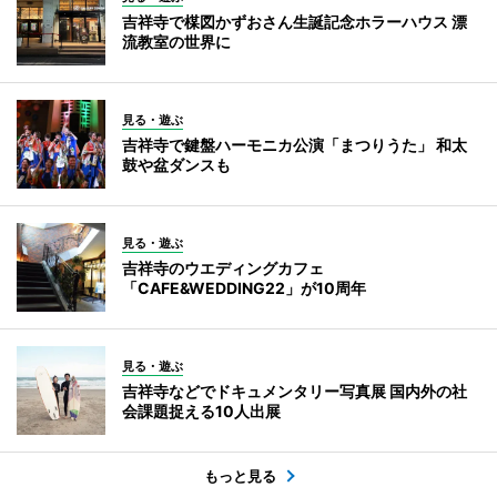
吉祥寺で楳図かずおさん生誕記念ホラーハウス 漂
流教室の世界に
見る・遊ぶ
吉祥寺で鍵盤ハーモニカ公演「まつりうた」 和太
鼓や盆ダンスも
見る・遊ぶ
吉祥寺のウエディングカフェ
「CAFE&WEDDING22」が10周年
見る・遊ぶ
吉祥寺などでドキュメンタリー写真展 国内外の社
会課題捉える10人出展
もっと見る