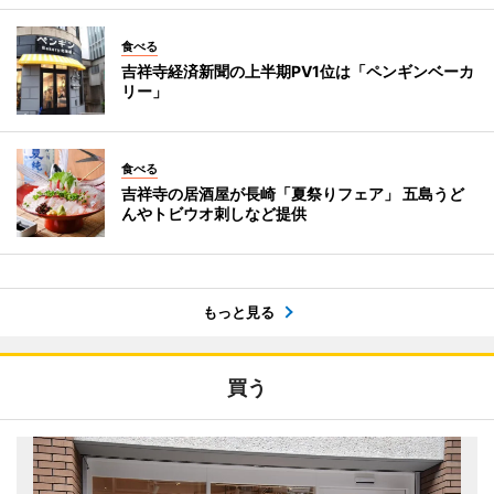
食べる
吉祥寺経済新聞の上半期PV1位は「ペンギンベーカ
リー」
食べる
吉祥寺の居酒屋が長崎「夏祭りフェア」 五島うど
んやトビウオ刺しなど提供
もっと見る
買う