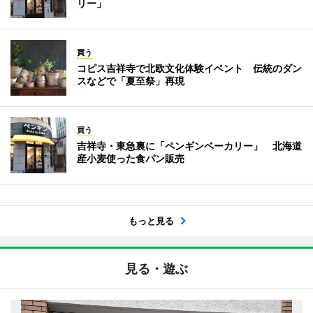
リー」
買う
コピス吉祥寺で北欧文化体験イベント 伝統のダン
スなどで「夏至祭」再現
買う
吉祥寺・東急裏に「ペンギンベーカリー」 北海道
産小麦使った食パン販売
もっと見る
見る・遊ぶ