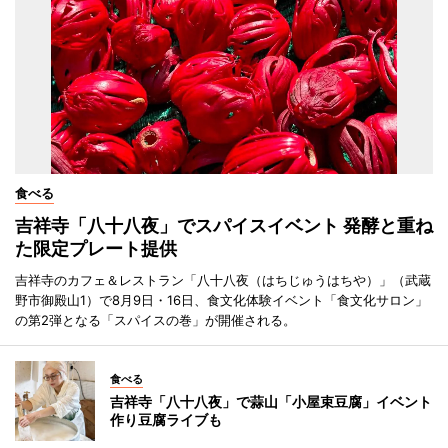
食べる
吉祥寺「八十八夜」でスパイスイベント 発酵と重ね
た限定プレート提供
吉祥寺のカフェ＆レストラン「八十八夜（はちじゅうはちや）」（武蔵
野市御殿山1）で8月9日・16日、食文化体験イベント「食文化サロン」
の第2弾となる「スパイスの巻」が開催される。
食べる
吉祥寺「八十八夜」で蒜山「小屋束豆腐」イベント
作り豆腐ライブも