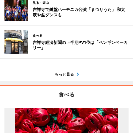
見る・遊ぶ
吉祥寺で鍵盤ハーモニカ公演「まつりうた」 和太
鼓や盆ダンスも
食べる
吉祥寺経済新聞の上半期PV1位は「ペンギンベーカ
リー」
もっと見る
食べる