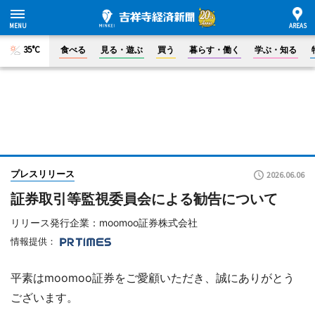
35°C
食べる
見る・遊ぶ
買う
暮らす・働く
学ぶ・知る
プレスリリース
2026.06.06
証券取引等監視委員会による勧告について
リリース発行企業：moomoo証券株式会社
情報提供：
平素はmoomoo証券をご愛顧いただき、誠にありがとう
ございます。