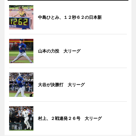
中島ひとみ、１２秒６２の日本新
山本の力投 大リーグ
大谷が決勝打 大リーグ
村上、２戦連発２６号 大リーグ