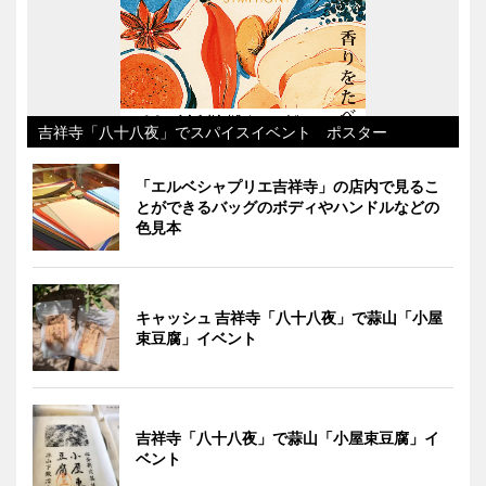
吉祥寺「八十八夜」でスパイスイベント ポスター
「エルベシャプリエ吉祥寺」の店内で見るこ
とができるバッグのボディやハンドルなどの
色見本
キャッシュ 吉祥寺「八十八夜」で蒜山「小屋
束豆腐」イベント
吉祥寺「八十八夜」で蒜山「小屋束豆腐」イ
ベント