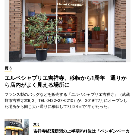
買う
エルベシャプリエ吉祥寺、移転から1周年 通りか
ら店内がよく見える場所に
フランス製のバッグなどを販売する「エルベシャプリエ吉祥寺」（武蔵
野市吉祥寺本町2、TEL 0422-27-6210）が、2019年7月にオープンし
た場所から同じ大正通りに移転して7月24日で1年がたった。
買う
吉祥寺経済新聞の上半期PV1位は「ペンギンベーカ