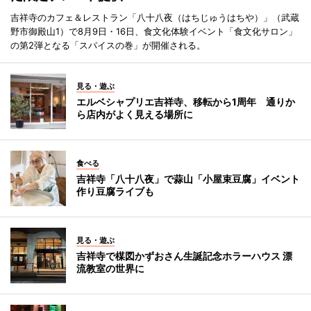
吉祥寺のカフェ＆レストラン「八十八夜（はちじゅうはちや）」（武蔵
野市御殿山1）で8月9日・16日、食文化体験イベント「食文化サロン」
の第2弾となる「スパイスの巻」が開催される。
見る・遊ぶ
エルベシャプリエ吉祥寺、移転から1周年 通りか
ら店内がよく見える場所に
食べる
吉祥寺「八十八夜」で蒜山「小屋束豆腐」イベント
作り豆腐ライブも
見る・遊ぶ
吉祥寺で楳図かずおさん生誕記念ホラーハウス 漂
流教室の世界に