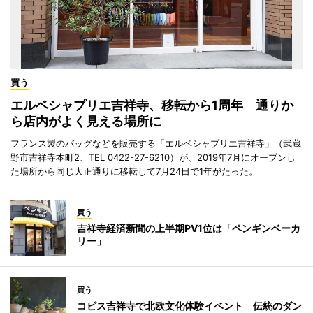
買う
エルベシャプリエ吉祥寺、移転から1周年 通りか
ら店内がよく見える場所に
フランス製のバッグなどを販売する「エルベシャプリエ吉祥寺」（武蔵
野市吉祥寺本町2、TEL 0422-27-6210）が、2019年7月にオープンし
た場所から同じ大正通りに移転して7月24日で1年がたった。
買う
吉祥寺経済新聞の上半期PV1位は「ペンギンベーカ
リー」
買う
コピス吉祥寺で北欧文化体験イベント 伝統のダン