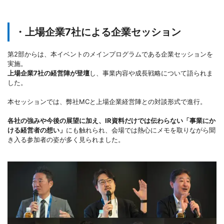
・上場企業7社による企業セッション
第2部からは、本イベントのメインプログラムである企業セッションを
実施。
上場企業7社の経営陣が登壇
し、事業内容や成長戦略について語られま
した。
本セッションでは、弊社MCと上場企業経営陣との対談形式で進行。
各社の強みや今後の展望に加え、IR資料だけでは伝わらない「事業にか
ける経営者の想い」
にも触れられ、会場では熱心にメモを取りながら聞
き入る参加者の姿が多く見られました。