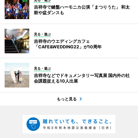
見る・遊ぶ
吉祥寺で鍵盤ハーモニカ公演「まつりうた」 和太
鼓や盆ダンスも
見る・遊ぶ
吉祥寺のウエディングカフェ
「CAFE&WEDDING22」が10周年
見る・遊ぶ
吉祥寺などでドキュメンタリー写真展 国内外の社
会課題捉える10人出展
もっと見る