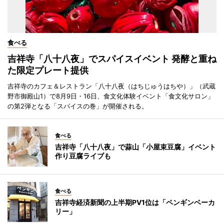
食べる
吉祥寺「八十八夜」でスパイスイベント 発酵と重ね
た限定プレート提供
吉祥寺のカフェ＆レストラン「八十八夜（はちじゅうはちや）」（武蔵
野市御殿山1）で8月9日・16日、食文化体験イベント「食文化サロン」
の第2弾となる「スパイスの巻」が開催される。
食べる
吉祥寺「八十八夜」で蒜山「小屋束豆腐」イベント
作り豆腐ライブも
食べる
吉祥寺経済新聞の上半期PV1位は「ペンギンベーカ
リー」