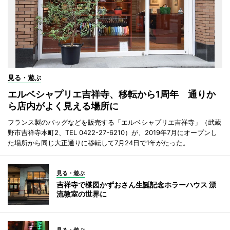
見る・遊ぶ
エルベシャプリエ吉祥寺、移転から1周年 通りか
ら店内がよく見える場所に
フランス製のバッグなどを販売する「エルベシャプリエ吉祥寺」（武蔵
野市吉祥寺本町2、TEL 0422-27-6210）が、2019年7月にオープンし
た場所から同じ大正通りに移転して7月24日で1年がたった。
見る・遊ぶ
吉祥寺で楳図かずおさん生誕記念ホラーハウス 漂
流教室の世界に