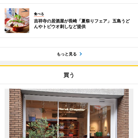
食べる
吉祥寺の居酒屋が長崎「夏祭りフェア」 五島うど
んやトビウオ刺しなど提供
もっと見る
買う