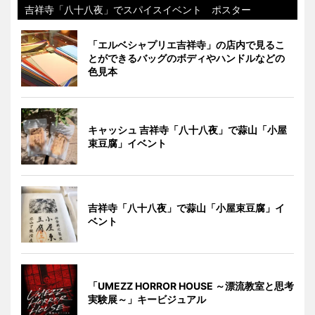
吉祥寺「八十八夜」でスパイスイベント ポスター
「エルベシャプリエ吉祥寺」の店内で見るこ
とができるバッグのボディやハンドルなどの
色見本
キャッシュ 吉祥寺「八十八夜」で蒜山「小屋
束豆腐」イベント
吉祥寺「八十八夜」で蒜山「小屋束豆腐」イ
ベント
「UMEZZ HORROR HOUSE ～漂流教室と思考
実験展～」キービジュアル