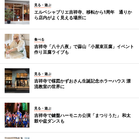
見る・遊ぶ
エルベシャプリエ吉祥寺、移転から1周年 通りか
ら店内がよく見える場所に
食べる
吉祥寺「八十八夜」で蒜山「小屋束豆腐」イベント
作り豆腐ライブも
見る・遊ぶ
吉祥寺で楳図かずおさん生誕記念ホラーハウス 漂
流教室の世界に
見る・遊ぶ
吉祥寺で鍵盤ハーモニカ公演「まつりうた」 和太
鼓や盆ダンスも