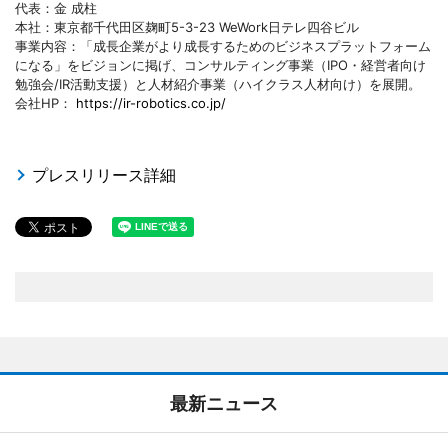
代表：金 成柱
本社：東京都千代田区麹町5-3-23 WeWork日テレ四谷ビル
事業内容：「成長企業がより成長するためのビジネスプラットフォーム
になる」をビジョンに掲げ、コンサルティング事業（IPO・経営者向け
勉強会/IR活動支援）と人材紹介事業（ハイクラス人材向け）を展開。
会社HP：
https://ir-robotics.co.jp/
プレスリリース詳細
最新ニュース