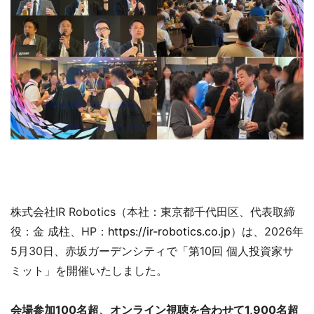
株式会社IR Robotics（本社：東京都千代田区、代表取締
役：金 成柱、HP：
https://ir-robotics.co.jp
）は、2026年
5月30日、赤坂ガーデンシティで「第10回 個人投資家サ
ミット」を開催いたしました。
会場参加100名超、オンライン視聴を合わせて1,900名超