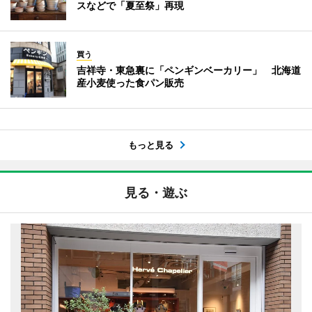
スなどで「夏至祭」再現
買う
吉祥寺・東急裏に「ペンギンベーカリー」 北海道
産小麦使った食パン販売
もっと見る
見る・遊ぶ