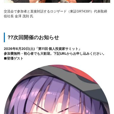
交流会で参加者と直接対話するロジザード（東証GRT4391）代表取締
役社長 金澤 茂則 氏
??次回開催のお知らせ
2026年6月20日(土)「第11回 個人投資家サミット」
参加費無料・初心者でも大歓迎。下記URLからお申し込みください。
■登壇ゲスト