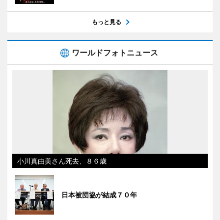
もっと見る
ワールドフォトニュース
小川真由美さん死去、８６歳
日本被団協が結成７０年