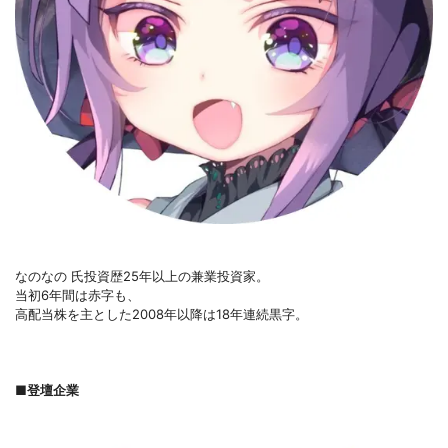
なのなの 氏投資歴25年以上の兼業投資家。
当初6年間は赤字も、
高配当株を主とした2008年以降は18年連続黒字。
■登壇企業