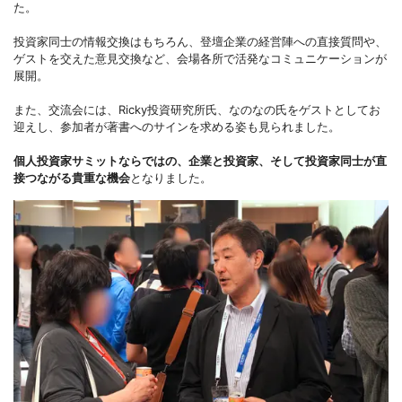
た。
投資家同士の情報交換はもちろん、登壇企業の経営陣への直接質問や、
ゲストを交えた意見交換など、会場各所で活発なコミュニケーションが
展開。
また、交流会には、Ricky投資研究所氏、なのなの氏をゲストとしてお
迎えし、参加者が著書へのサインを求める姿も見られました。
個人投資家サミットならではの、企業と投資家、そして投資家同士が直
接つながる貴重な機会
となりました。