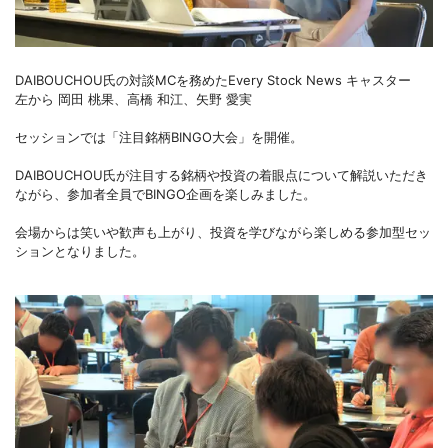
DAIBOUCHOU氏の対談MCを務めたEvery Stock News キャスター
左から 岡田 桃果、高橋 和江、矢野 愛実
セッションでは「注目銘柄BINGO大会」を開催。
DAIBOUCHOU氏が注目する銘柄や投資の着眼点について解説いただき
ながら、参加者全員でBINGO企画を楽しみました。
会場からは笑いや歓声も上がり、投資を学びながら楽しめる参加型セッ
ションとなりました。