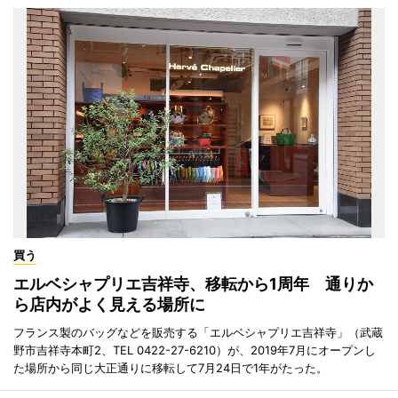
買う
エルベシャプリエ吉祥寺、移転から1周年 通りか
ら店内がよく見える場所に
フランス製のバッグなどを販売する「エルベシャプリエ吉祥寺」（武蔵
野市吉祥寺本町2、TEL 0422-27-6210）が、2019年7月にオープンし
た場所から同じ大正通りに移転して7月24日で1年がたった。