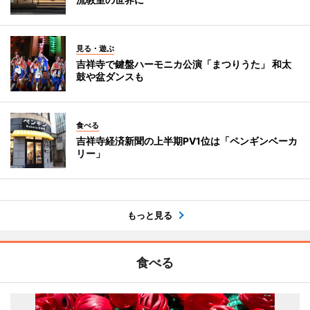
見る・遊ぶ
吉祥寺で鍵盤ハーモニカ公演「まつりうた」 和太
鼓や盆ダンスも
食べる
吉祥寺経済新聞の上半期PV1位は「ペンギンベーカ
リー」
もっと見る
食べる