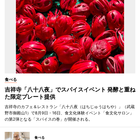
食べる
吉祥寺「八十八夜」でスパイスイベント 発酵と重ね
た限定プレート提供
吉祥寺のカフェ＆レストラン「八十八夜（はちじゅうはちや）」（武蔵
野市御殿山1）で8月9日・16日、食文化体験イベント「食文化サロン」
の第2弾となる「スパイスの巻」が開催される。
食べる