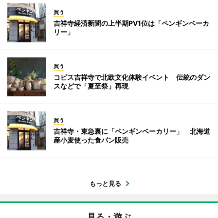
買う
吉祥寺経済新聞の上半期PV1位は「ペンギンベーカ
リー」
買う
コピス吉祥寺で北欧文化体験イベント 伝統のダン
スなどで「夏至祭」再現
買う
吉祥寺・東急裏に「ペンギンベーカリー」 北海道
産小麦使った食パン販売
もっと見る
見る・遊ぶ