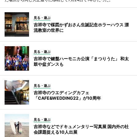
見る・遊ぶ
吉祥寺で楳図かずおさん生誕記念ホラーハウス 漂
流教室の世界に
見る・遊ぶ
吉祥寺で鍵盤ハーモニカ公演「まつりうた」 和太
鼓や盆ダンスも
見る・遊ぶ
吉祥寺のウエディングカフェ
「CAFE&WEDDING22」が10周年
見る・遊ぶ
吉祥寺などでドキュメンタリー写真展 国内外の社
会課題捉える10人出展