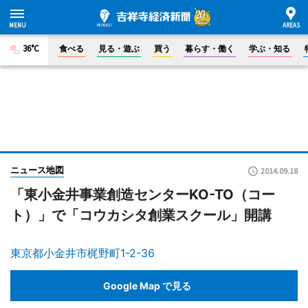
36°C
食べる
見る・遊ぶ
買う
暮らす・働く
学ぶ・知る
ニュース地図
2014.09.18
「東小金井事業創造センターKO-TO（コー
ト）」で「コウカシタ創業スクール」開講
東京都小金井市梶野町1-2-36
Google Map で見る