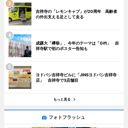
吉祥寺の「レモンキャブ」が20周年 高齢者
の外出支える足として走る
成蹊大「欅祭」、今年のテーマは「Gift」 吉
祥寺駅で初のポスター告知も
ヨドバシ吉祥寺ビルに「JINSヨドバシ吉祥寺
店」 吉祥寺で3店舗目
もっと見る
フォトフラッシュ