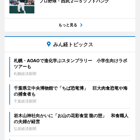
プロ野球・西武２―５ソフトバンク
もっと見る
みん経トピックス
札幌・AOAOで進化学ぶスタンプラリー 小学生向けラボ
ツアーも
札幌経済新聞
千葉県立中央博物館で「ちば恐竜博」 巨大肉食恐竜や海
の捕食者も
千葉経済新聞
岩木山神社向かいに「お山の花彩食堂 龍の憩」 和食職人
の夫婦が経営
弘前経済新聞