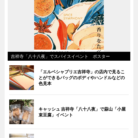
吉祥寺「八十八夜」でスパイスイベント ポスター
「エルベシャプリエ吉祥寺」の店内で見るこ
とができるバッグのボディやハンドルなどの
色見本
キャッシュ 吉祥寺「八十八夜」で蒜山「小屋
束豆腐」イベント