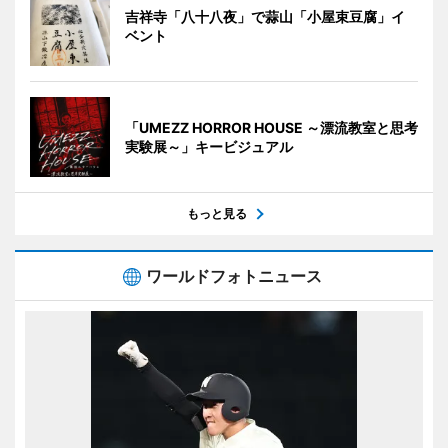
吉祥寺「八十八夜」で蒜山「小屋束豆腐」イ
ベント
「UMEZZ HORROR HOUSE ～漂流教室と思考
実験展～」キービジュアル
もっと見る
ワールドフォトニュース