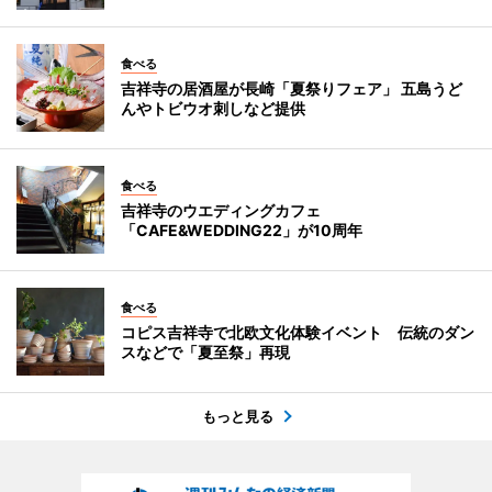
食べる
吉祥寺の居酒屋が長崎「夏祭りフェア」 五島うど
んやトビウオ刺しなど提供
食べる
吉祥寺のウエディングカフェ
「CAFE&WEDDING22」が10周年
食べる
コピス吉祥寺で北欧文化体験イベント 伝統のダン
スなどで「夏至祭」再現
もっと見る