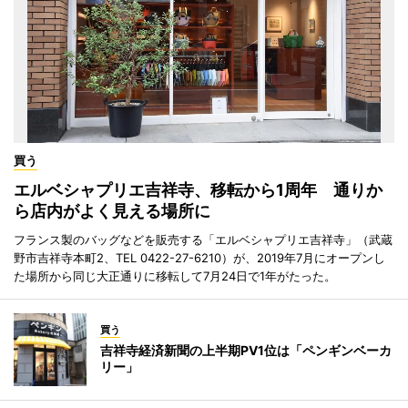
買う
エルベシャプリエ吉祥寺、移転から1周年 通りか
ら店内がよく見える場所に
フランス製のバッグなどを販売する「エルベシャプリエ吉祥寺」（武蔵
野市吉祥寺本町2、TEL 0422-27-6210）が、2019年7月にオープンし
た場所から同じ大正通りに移転して7月24日で1年がたった。
買う
吉祥寺経済新聞の上半期PV1位は「ペンギンベーカ
リー」