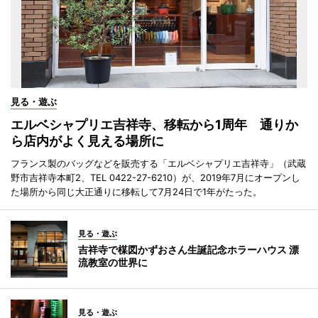
見る・遊ぶ
エルベシャプリエ吉祥寺、移転から1周年 通りか
ら店内がよく見える場所に
フランス製のバッグなどを販売する「エルベシャプリエ吉祥寺」（武蔵
野市吉祥寺本町2、TEL 0422-27-6210）が、2019年7月にオープンし
た場所から同じ大正通りに移転して7月24日で1年がたった。
見る・遊ぶ
吉祥寺で楳図かずおさん生誕記念ホラーハウス 漂
流教室の世界に
見る・遊ぶ