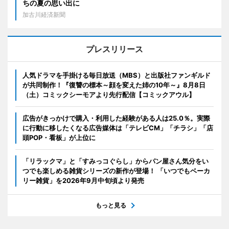
ちの夏の思い出に
加古川経済新聞
プレスリリース
人気ドラマを手掛ける毎日放送（MBS）と出版社ファンギルド
が共同制作！『復讐の標本～顔を変えた姉の10年～』8月8日
（土）コミックシーモアより先行配信【コミックアウル】
広告がきっかけで購入・利用した経験がある人は25.0％。実際
に行動に移したくなる広告媒体は「テレビCM」「チラシ」「店
頭POP・看板」が上位に
「リラックマ」と「すみっコぐらし」からパン屋さん気分をい
つでも楽しめる雑貨シリーズの新作が登場！ 「いつでもベーカ
リー雑貨」を2026年9月中旬頃より発売
もっと見る