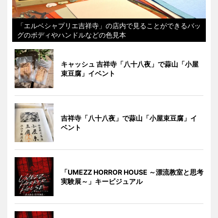
「エルベシャプリエ吉祥寺」の店内で見ることができるバッ
グのボディやハンドルなどの色見本
キャッシュ 吉祥寺「八十八夜」で蒜山「小屋
束豆腐」イベント
吉祥寺「八十八夜」で蒜山「小屋束豆腐」イ
ベント
「UMEZZ HORROR HOUSE ～漂流教室と思考
実験展～」キービジュアル