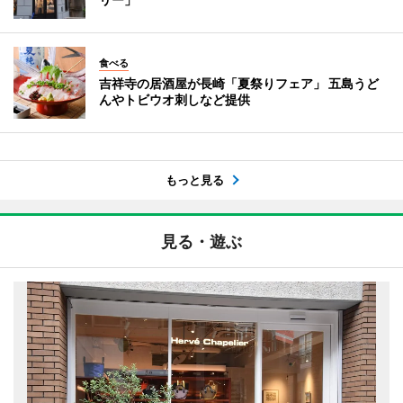
食べる
吉祥寺の居酒屋が長崎「夏祭りフェア」 五島うど
んやトビウオ刺しなど提供
もっと見る
見る・遊ぶ