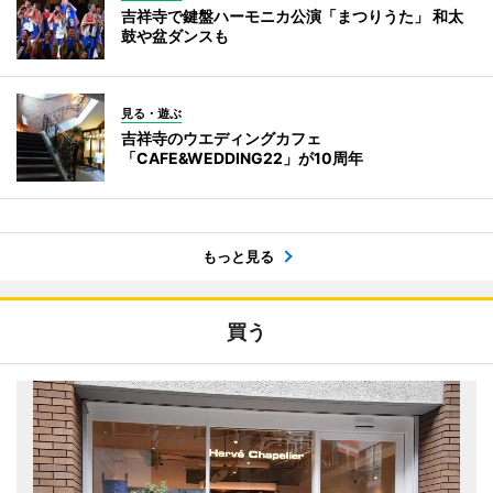
吉祥寺で鍵盤ハーモニカ公演「まつりうた」 和太
鼓や盆ダンスも
見る・遊ぶ
吉祥寺のウエディングカフェ
「CAFE&WEDDING22」が10周年
もっと見る
買う