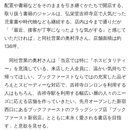
配置や書籍などをそのままを引き継ぐかたちで開店する。
取り扱う書籍のジャンルは、弘栄堂吉祥寺店で人気だった
児童書や時代物なども継続する。店内は今まで通りだが
「『最近、接客が丁寧になったような気がする』と感じて
いただければ」と同社営業の奥村淳さん。店舗面積は約
136坪。
同社営業の奥村さんは「当店では特に『ホスピタリティ
ー』を意識している。来店した人全員に、温かい気持ちで
帰ってほしい。ブックファーストならではの充実した品ぞ
ろえとスピーディーな対応で、吉祥寺ロンロンを利用する
人はもちろん、吉祥寺駅を利用する幅広い層の人々のニー
ズに応える店舗を作っていきたい。先月オープンした新宿
西口にあるブックファーストのフラッグシップ店『ブック
ファースト新宿店』とともに末永く愛される書店を目指
す」と意欲を見せる。