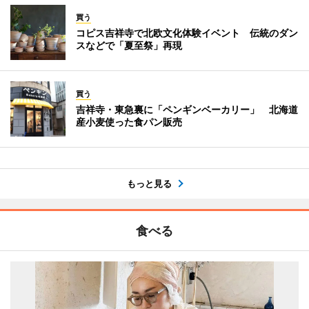
買う
コピス吉祥寺で北欧文化体験イベント 伝統のダン
スなどで「夏至祭」再現
買う
吉祥寺・東急裏に「ペンギンベーカリー」 北海道
産小麦使った食パン販売
もっと見る
食べる