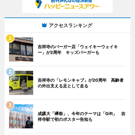
アクセスランキング
吉祥寺のバーガー店「ウェイキーウェイキ
ー」が2周年 キッズバーガーも
吉祥寺の「レモンキャブ」が20周年 高齢者
の外出支える足として走る
成蹊大「欅祭」、今年のテーマは「Gift」 吉
祥寺駅で初のポスター告知も