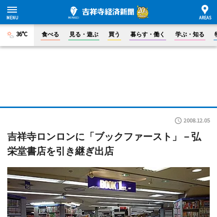
36°C
食べる
見る・遊ぶ
買う
暮らす・働く
学ぶ・知る
2008.12.05
吉祥寺ロンロンに「ブックファースト」－弘
栄堂書店を引き継ぎ出店