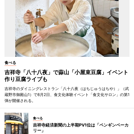
食べる
吉祥寺「八十八夜」で蒜山「小屋束豆腐」イベント
作り豆腐ライブも
吉祥寺のダイニングレストラン「八十八夜（はちじゅうはちや）」（武
蔵野市御殿山1）で8月2日、食文化体験イベント「食文化サロン」の第1
弾が開催される。
食べる
吉祥寺経済新聞の上半期PV1位は「ペンギンベーカ
リー」