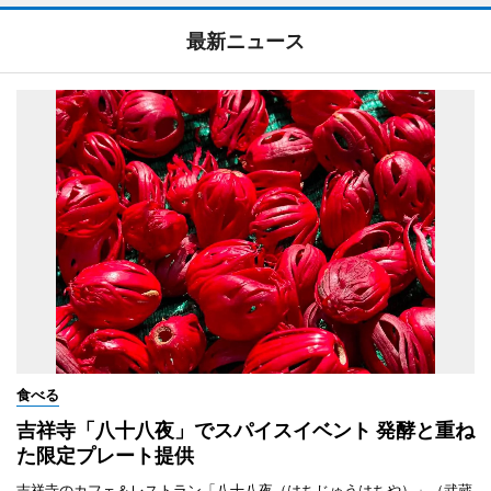
最新ニュース
食べる
吉祥寺「八十八夜」でスパイスイベント 発酵と重ね
た限定プレート提供
吉祥寺のカフェ＆レストラン「八十八夜（はちじゅうはちや）」（武蔵