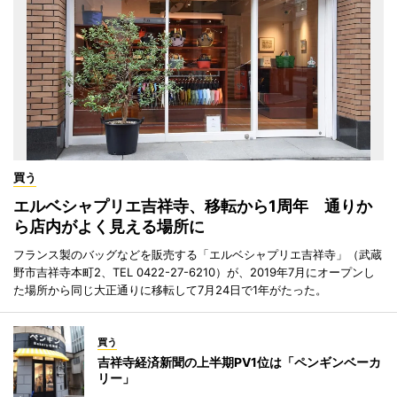
買う
エルベシャプリエ吉祥寺、移転から1周年 通りか
ら店内がよく見える場所に
フランス製のバッグなどを販売する「エルベシャプリエ吉祥寺」（武蔵
野市吉祥寺本町2、TEL 0422-27-6210）が、2019年7月にオープンし
た場所から同じ大正通りに移転して7月24日で1年がたった。
買う
吉祥寺経済新聞の上半期PV1位は「ペンギンベーカ
リー」