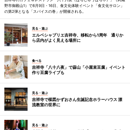
野市御殿山1）で8月9日・16日、食文化体験イベント「食文化サロン」
の第2弾となる「スパイスの巻」が開催される。
見る・遊ぶ
エルベシャプリエ吉祥寺、移転から1周年 通りか
ら店内がよく見える場所に
食べる
吉祥寺「八十八夜」で蒜山「小屋束豆腐」イベント
作り豆腐ライブも
見る・遊ぶ
吉祥寺で楳図かずおさん生誕記念ホラーハウス 漂
流教室の世界に
見る・遊ぶ