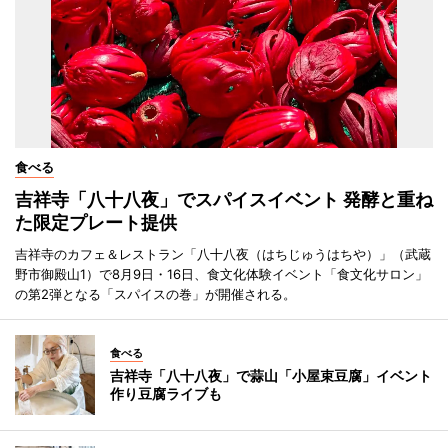
食べる
吉祥寺「八十八夜」でスパイスイベント 発酵と重ね
た限定プレート提供
吉祥寺のカフェ＆レストラン「八十八夜（はちじゅうはちや）」（武蔵
野市御殿山1）で8月9日・16日、食文化体験イベント「食文化サロン」
の第2弾となる「スパイスの巻」が開催される。
食べる
吉祥寺「八十八夜」で蒜山「小屋束豆腐」イベント
作り豆腐ライブも