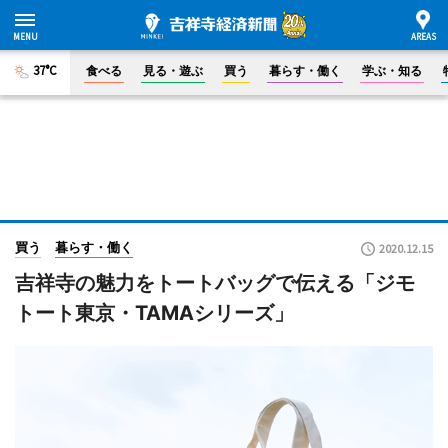
37°C
食べる
見る・遊ぶ
買う
暮らす・働く
学ぶ・知る
買う
暮らす・働く
2020.12.15
吉祥寺の魅力をトートバッグで伝える「ジモ
トート東京・TAMAシリーズ」