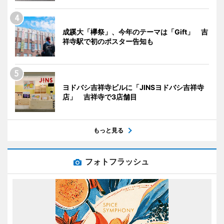
成蹊大「欅祭」、今年のテーマは「Gift」 吉
祥寺駅で初のポスター告知も
ヨドバシ吉祥寺ビルに「JINSヨドバシ吉祥寺
店」 吉祥寺で3店舗目
もっと見る
フォトフラッシュ