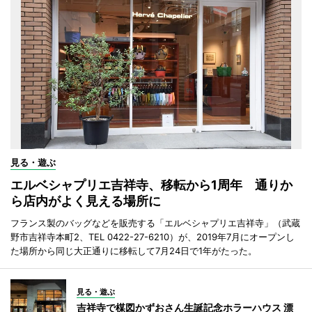
見る・遊ぶ
エルベシャプリエ吉祥寺、移転から1周年 通りか
ら店内がよく見える場所に
フランス製のバッグなどを販売する「エルベシャプリエ吉祥寺」（武蔵
野市吉祥寺本町2、TEL 0422-27-6210）が、2019年7月にオープンし
た場所から同じ大正通りに移転して7月24日で1年がたった。
見る・遊ぶ
吉祥寺で楳図かずおさん生誕記念ホラーハウス 漂