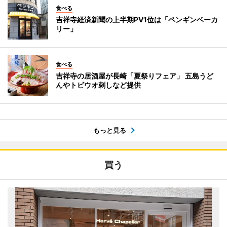
食べる
吉祥寺経済新聞の上半期PV1位は「ペンギンベーカ
リー」
食べる
吉祥寺の居酒屋が長崎「夏祭りフェア」 五島うど
んやトビウオ刺しなど提供
もっと見る
買う