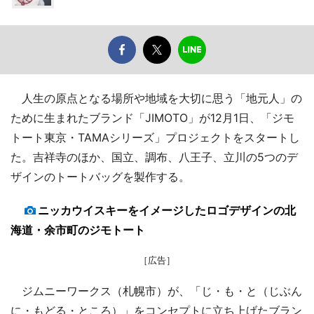
人生の原点となる場所や地域を大切に思う「地元人」の
ために生まれたブランド「JIMOTO」が12月1日、「ジモ
トート東京・TAMAシリーズ」プロジェクトをスタートし
た。吉祥寺のほか、国立、調布、八王子、立川の5つのデ
ザインのトートバッグを製作する。
ニッカウイスキーをイメージしたロゴデザインの北
海道・余市町のジモトート
［広告］
ジムニーワークス（札幌市）が、「じ・も・と（じぶん
に・もどる・ところ）」をコンセプトに立ち上げたブラン