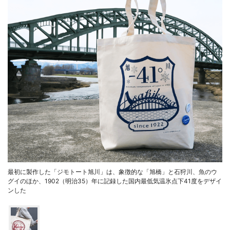
最初に製作した「ジモトート旭川」は、象徴的な「旭橋」と石狩川、魚のウ
グイのほか、1902（明治35）年に記録した国内最低気温氷点下41度をデザイ
ンした