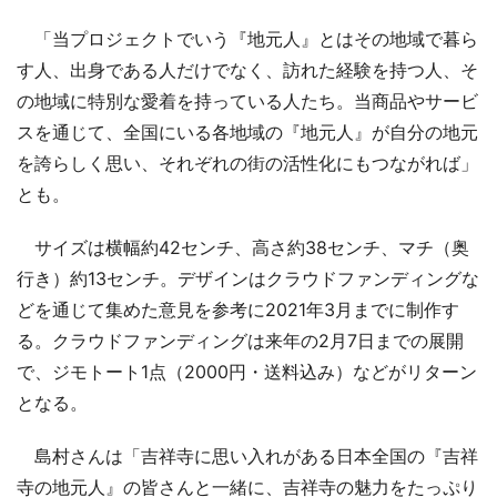
「当プロジェクトでいう『地元人』とはその地域で暮ら
す人、出身である人だけでなく、訪れた経験を持つ人、そ
の地域に特別な愛着を持っている人たち。当商品やサービ
スを通じて、全国にいる各地域の『地元人』が自分の地元
を誇らしく思い、それぞれの街の活性化にもつながれば」
とも。
サイズは横幅約42センチ、高さ約38センチ、マチ（奥
行き）約13センチ。デザインはクラウドファンディングな
どを通じて集めた意見を参考に2021年3月までに制作す
る。クラウドファンディングは来年の2月7日までの展開
で、ジモトート1点（2000円・送料込み）などがリターン
となる。
島村さんは「吉祥寺に思い入れがある日本全国の『吉祥
寺の地元人』の皆さんと一緒に、吉祥寺の魅力をたっぷり