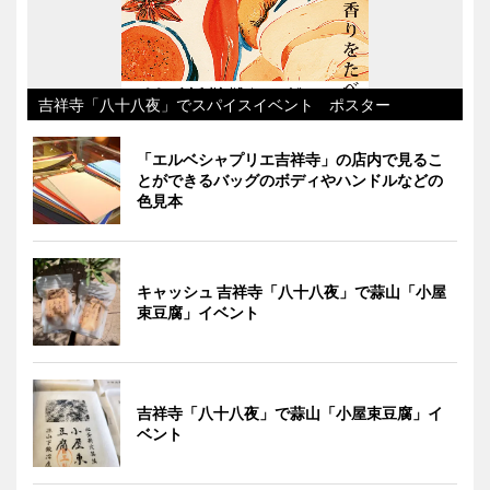
吉祥寺「八十八夜」でスパイスイベント ポスター
「エルベシャプリエ吉祥寺」の店内で見るこ
とができるバッグのボディやハンドルなどの
色見本
キャッシュ 吉祥寺「八十八夜」で蒜山「小屋
束豆腐」イベント
吉祥寺「八十八夜」で蒜山「小屋束豆腐」イ
ベント