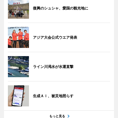
復興のシュシャ、愛国の観光地に
アジア大会公式ウエア発表
ライン川渇水が水運直撃
生成ＡＩ、被災地照らす
もっと見る