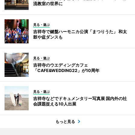
流教室の世界に
見る・遊ぶ
吉祥寺で鍵盤ハーモニカ公演「まつりうた」 和太
鼓や盆ダンスも
見る・遊ぶ
吉祥寺のウエディングカフェ
「CAFE&WEDDING22」が10周年
見る・遊ぶ
吉祥寺などでドキュメンタリー写真展 国内外の社
会課題捉える10人出展
もっと見る