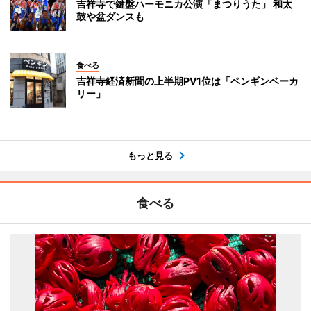
吉祥寺で鍵盤ハーモニカ公演「まつりうた」 和太
鼓や盆ダンスも
食べる
吉祥寺経済新聞の上半期PV1位は「ペンギンベーカ
リー」
もっと見る
食べる