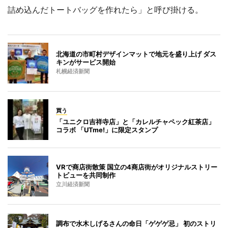
詰め込んだトートバッグを作れたら」と呼び掛ける。
北海道の市町村デザインマットで地元を盛り上げ ダス
キンがサービス開始
札幌経済新聞
買う
「ユニクロ吉祥寺店」と「カレルチャペック紅茶店」
コラボ 「UTme!」に限定スタンプ
VRで商店街散策 国立の4商店街がオリジナルストリー
トビューを共同制作
立川経済新聞
調布で水木しげるさんの命日「ゲゲゲ忌」 初のストリ