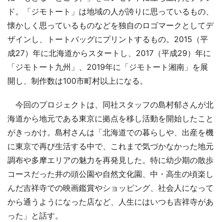
ド。「ジモトート」は地域の人が誇りに思っているもの、
懐かしく思っているものなどを独自のロゴマークとしてデ
ザインし、トートバッグにプリントするもの。2015（平
成27）年に北海道からスタートし、2017（平成29）年に
「ジモトート九州」、2019年に「ジモトート湘南」を展
開し、制作数は100市町村以上になる。
今回のプロジェクトは、同社スタッフの島村郁さんが北
海道から地元である東京に拠点を移し活動を開始したこと
がきっかけ。島村さんは「北海道での暮らしや、出産を機
に東京で再び生活する中で、これまで気づかなかった地元
調布や多摩エリアの魅力を再発見した。特に幼少期の散歩
コースだった井の頭公園や自然文化園、中・高生の頃楽し
んだ吉祥寺での映画鑑賞やショッピング、社会人になって
から通うようになった店など、人生にはいつも吉祥寺があ
った」と話す。